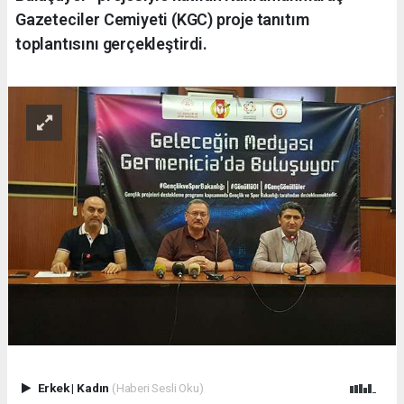
Gazeteciler Cemiyeti (KGC) proje tanıtım
toplantısını gerçekleştirdi.
Erkek
|
Kadın
(Haberi Sesli Oku)