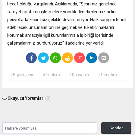
hedef olduğu vurgulandı. Açıklamada, “Şehrimiz genelinde
faaliyet gösteren işletmelere yönelik denetimlerimiz belirli
periyotlarla kesintisiz şekilde devam ediyor. Halk sağlığını tehdit
edebilecek unsurların önüne geçmek ve tüketici haklarını
korumak amacıyla ilgili kurumlarımızla iş birliği içerisinde
çalışmalarımızı sürdürüyoruz” ifadelerine yer verildi.
#Büyükşehir
#Fırınlara
#Kapsamlı
#Denetim
Okuyucu Yorumları
(0)
Gönder