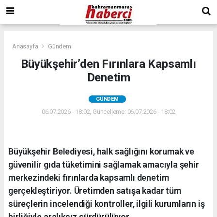
Anasayfa
Gündem
Büyükşehir’den Fırınlara Kapsamlı
Denetim
GÜNDEM
06.07.2026 - 18:02, Güncelleme: 06.07.2026 - 18:02
Büyükşehir Belediyesi, halk sağlığını korumak ve
güvenilir gıda tüketimini sağlamak amacıyla şehir
merkezindeki fırınlarda kapsamlı denetim
gerçekleştiriyor. Üretimden satışa kadar tüm
süreçlerin incelendiği kontroller, ilgili kurumların iş
birliğiyle aralıksız sürdürülüyor.