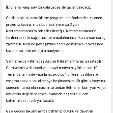
İki önemli yarışmayı bir gala gecesi ile taçlandıracağız.
Genlik projeleri destekleme programı tarafından desteklenen
projemiz kapsamında bu misafirlerimizi 3 gün
Kahramanmaraş’ta misafir edeceğiz. Kahramanmaraş’ın
tanıtımına katkı sağlaması ve misafirlerimizin Kahramanmaraş
ziyareti ile tecrübe paylaşımının gerçekleştirilmesi noktasında
kazanımlar elde etmeyi amaçlıyoruz.
Şartname ve katılım başvuruları Kahramanmaraş Gazeteciler
Cemiyetinin web sitesi ve sosyal medya sayfalarından 10
Temmuz tarihinde yayınlanacak olup 15 Temmuz itibarı ile
yarışma başvuruları alınmaya başlanacaktır. 30 günlük başvuru
sürecinin tamamlanmasının ardından Belirlenen komiyon ve jüri
üyelerinin değerlendirmesi akabinde başarılı bulunan
katılımcıların daveti yapılacaktır.
Gala gecesi takvimi ayrıca belirlenip duyuru ve davetleri