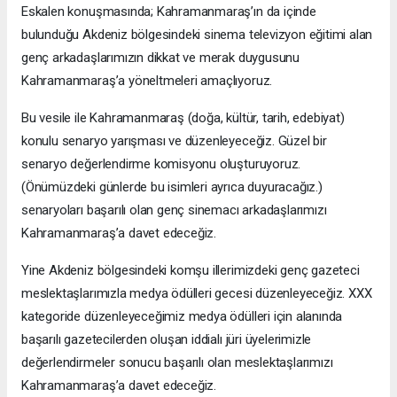
Eskalen konuşmasında; Kahramanmaraş’ın da içinde
bulunduğu Akdeniz bölgesindeki sinema televizyon eğitimi alan
genç arkadaşlarımızın dikkat ve merak duygusunu
Kahramanmaraş’a yöneltmeleri amaçlıyoruz.
Bu vesile ile Kahramanmaraş (doğa, kültür, tarih, edebiyat)
konulu senaryo yarışması ve düzenleyeceğiz. Güzel bir
senaryo değerlendirme komisyonu oluşturuyoruz.
(Önümüzdeki günlerde bu isimleri ayrıca duyuracağız.)
senaryoları başarılı olan genç sinemacı arkadaşlarımızı
Kahramanmaraş’a davet edeceğiz.
Yine Akdeniz bölgesindeki komşu illerimizdeki genç gazeteci
meslektaşlarımızla medya ödülleri gecesi düzenleyeceğiz. XXX
kategoride düzenleyeceğimiz medya ödülleri için alanında
başarılı gazetecilerden oluşan iddialı jüri üyelerimizle
değerlendirmeler sonucu başarılı olan meslektaşlarımızı
Kahramanmaraş’a davet edeceğiz.