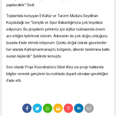
yapılacaktır.” Dedi.
Toplantıda konuşan İl Kültür ve Turizm Müdürü Seydihan
Küçükdağlı ise “Gençlik ve Spor Bakanlığımıza çok teşekkür
ediyorum. Bu projelerin şehrimiz için kültür noktasında önem
arz ettiğini belirtmek isterim. Adresinin de çok doğru olduğunu
burada ifade etmek istiyorum. Çünkü doğal olarak gazeteciler
her alanda Kahramanmaraş’ın, bölgenin, ülkenin tanıtımına katkı
sunan kişilerdir.” Şeklinde konuştu.
Son olarak Proje Koordinatörü Sibel Atıcı ise proje hakkında
bilgiler vererek gençlerin bu noktada duyarlı olmaları gerektiğini
ifade etti.