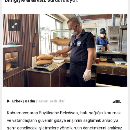
Erkek
|
Kadın
(Haberi Sesli Oku)
Kahramanmaraş Büyükşehir Belediyesi, halk sağlığını korumak
ve vatandaşların güvenilir gıdaya erişimini sağlamak amacıyla
şehir genelindeki işletmelere yönelik rutin denetimlerini aralıksız