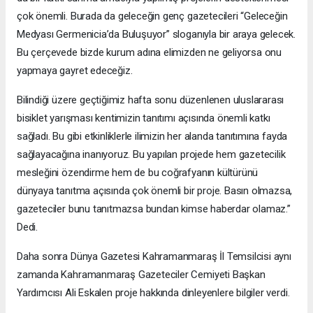
çok önemli. Burada da geleceğin genç gazetecileri “Geleceğin
Medyası Germenicia’da Buluşuyor” sloganıyla bir araya gelecek.
Bu çerçevede bizde kurum adına elimizden ne geliyorsa onu
yapmaya gayret edeceğiz.
Bilindiği üzere geçtiğimiz hafta sonu düzenlenen uluslararası
bisiklet yarışması kentimizin tanıtımı açısında önemli katkı
sağladı. Bu gibi etkinliklerle ilimizin her alanda tanıtımına fayda
sağlayacağına inanıyoruz. Bu yapılan projede hem gazetecilik
mesleğini özendirme hem de bu coğrafyanın kültürünü
dünyaya tanıtma açısında çok önemli bir proje. Basın olmazsa,
gazeteciler bunu tanıtmazsa bundan kimse haberdar olamaz.”
Dedi.
Daha sonra Dünya Gazetesi Kahramanmaraş İl Temsilcisi aynı
zamanda Kahramanmaraş Gazeteciler Cemiyeti Başkan
Yardımcısı Ali Eskalen proje hakkında dinleyenlere bilgiler verdi.