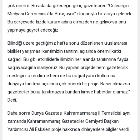
çok önemli. Burada da geleceğin genç gazetecileri “Geleceğin
Medyası Germenicia’da Buluşuyor” sloganıyla bir araya gelecek.
Bu çerçevede bizde kurum adına elimizden ne geliyorsa onu
yapmaya gayret edeceğiz.
Bilindiği üzere geçtiğimiz hafta sonu düzenlenen uluslararası
bisiklet yarışması kentimizin tanıtımı açısında önemli katkı
sağladı. Bu gibi etkinliklerle ilimizin her alanda tanıtımına fayda
sağlayacağına inanıyoruz. Bu yapılan projede hem gazetecilik
mesleğini özendirme hem de bu coğrafyanın kültürünü
dünyaya tanıtma açısında çok önemli bir proje. Basın olmazsa,
gazeteciler bunu tanıtmazsa bundan kimse haberdar olamaz.”
Dedi.
Daha sonra Dünya Gazetesi Kahramanmaraş İl Temsilcisi aynı
zamanda Kahramanmaraş Gazeteciler Cemiyeti Başkan
Yardımcısı Ali Eskalen proje hakkında dinleyenlere bilgiler verdi.