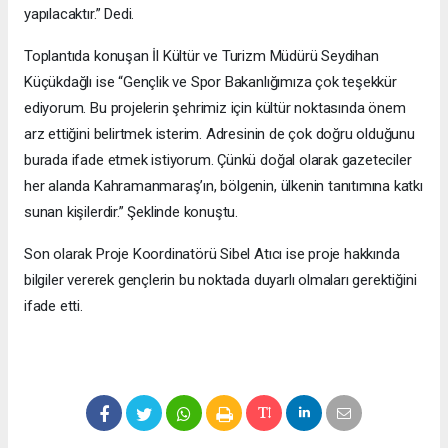
yapılacaktır.” Dedi.
Toplantıda konuşan İl Kültür ve Turizm Müdürü Seydihan
Küçükdağlı ise “Gençlik ve Spor Bakanlığımıza çok teşekkür
ediyorum. Bu projelerin şehrimiz için kültür noktasında önem
arz ettiğini belirtmek isterim. Adresinin de çok doğru olduğunu
burada ifade etmek istiyorum. Çünkü doğal olarak gazeteciler
her alanda Kahramanmaraş’ın, bölgenin, ülkenin tanıtımına katkı
sunan kişilerdir.” Şeklinde konuştu.
Son olarak Proje Koordinatörü Sibel Atıcı ise proje hakkında
bilgiler vererek gençlerin bu noktada duyarlı olmaları gerektiğini
ifade etti.