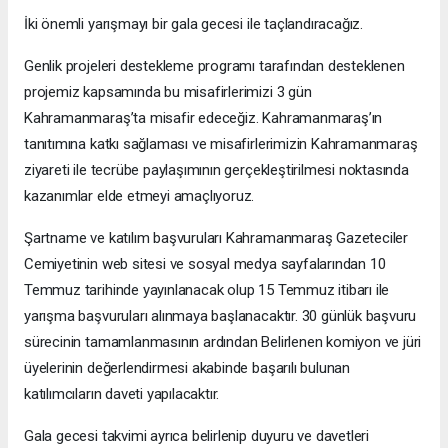
İki önemli yarışmayı bir gala gecesi ile taçlandıracağız.
Genlik projeleri destekleme programı tarafından desteklenen
projemiz kapsamında bu misafirlerimizi 3 gün
Kahramanmaraş’ta misafir edeceğiz. Kahramanmaraş’ın
tanıtımına katkı sağlaması ve misafirlerimizin Kahramanmaraş
ziyareti ile tecrübe paylaşımının gerçekleştirilmesi noktasında
kazanımlar elde etmeyi amaçlıyoruz.
Şartname ve katılım başvuruları Kahramanmaraş Gazeteciler
Cemiyetinin web sitesi ve sosyal medya sayfalarından 10
Temmuz tarihinde yayınlanacak olup 15 Temmuz itibarı ile
yarışma başvuruları alınmaya başlanacaktır. 30 günlük başvuru
sürecinin tamamlanmasının ardından Belirlenen komiyon ve jüri
üyelerinin değerlendirmesi akabinde başarılı bulunan
katılımcıların daveti yapılacaktır.
Gala gecesi takvimi ayrıca belirlenip duyuru ve davetleri