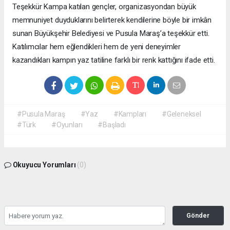
Teşekkür Kampa katılan gençler, organizasyondan büyük
memnuniyet duyduklarını belirterek kendilerine böyle bir imkân
sunan Büyükşehir Belediyesi ve Pusula Maraş’a teşekkür etti.
Katılımcılar hem eğlendikleri hem de yeni deneyimler
kazandıkları kampın yaz tatiline farklı bir renk kattığını ifade etti.
#Pusula Maraş
#Yaz
#Kampları
#Geleneksel
#Türk
#Oyunları
#Başladı
Okuyucu Yorumları
(0)
Gönder