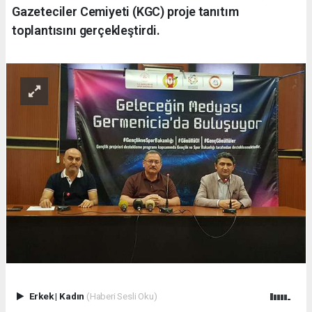
Gazeteciler Cemiyeti (KGC) proje tanıtım
toplantısını gerçekleştirdi.
Erkek
|
Kadın
(Haberi Sesli Oku)