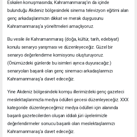
Eskalen konuşmasında; Kahramanmaraş’ın da içinde
bulunduğu Akdeniz bölgesindeki sinema televizyon eğitimi alan
genç arkadaşlarımızın dikkat ve merak duygusunu
Kahramanmaraş’a yöneltmeleri amaçlıyoruz.
Bu vesile ile Kahramanmaraş (doğa, kültür, tarih, edebiyat)
konulu senaryo yarışması ve düzenleyeceğiz. Güzel bir
senaryo değerlendirme komisyonu oluşturuyoruz.
(Önümüzdeki günlerde bu isimleri ayrıca duyuracağız.)
senaryoları başarılı olan genç sinemacı arkadaşlarımızı
Kahramanmaraş’a davet edeceğiz.
Yine Akdeniz bölgesindeki komşu illerimizdeki genç gazeteci
meslektaşlarımızla medya ödülleri gecesi düzenleyeceğiz. XXX
kategoride düzenleyeceğimiz medya ödülleri için alanında
başarılı gazetecilerden oluşan iddialı jüri üyelerimizle
değerlendirmeler sonucu başarılı olan meslektaşlarımızı
Kahramanmaraş’a davet edeceğiz.