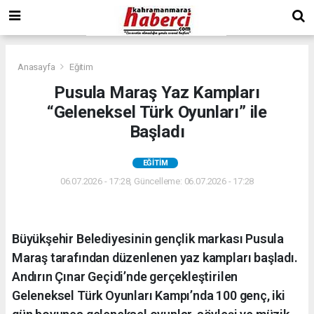
Anasayfa
Eğitim
Pusula Maraş Yaz Kampları
“Geleneksel Türk Oyunları” ile
Başladı
EĞITIM
06.07.2026 - 17:28, Güncelleme: 06.07.2026 - 17:28
Büyükşehir Belediyesinin gençlik markası Pusula
Maraş tarafından düzenlenen yaz kampları başladı.
Andırın Çınar Geçidi’nde gerçekleştirilen
Geleneksel Türk Oyunları Kampı’nda 100 genç, iki