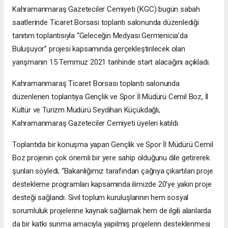
Kahramanmaraş Gazeteciler Cemiyeti (KGC) bugün sabah
saatlerinde Ticaret Borsası toplantı salonunda düzenlediği
tanıtım toplantısıyla “Geleceğin Medyası Germenicia’da
Buluşuyor” projesi kapsamında gerçekleştirilecek olan
yarışmanın 15 Temmuz 2021 tarihinde start alacağını açıkladı.
Kahramanmaraş Ticaret Borsası toplantı salonunda
düzenlenen toplantıya Gençlik ve Spor İl Müdürü Cemil Boz, İl
Kültür ve Turizm Müdürü Seydihan Küçükdağlı,
Kahramanmaraş Gazeteciler Cemiyeti üyeleri katıldı.
Toplantıda bir konuşma yapan Gençlik ve Spor İl Müdürü Cemil
Boz projenin çok önemli bir yere sahip olduğunu dile getirerek
şunları söyledi; “Bakanlığımız tarafından çağrıya çıkartılan proje
destekleme programları kapsamında ilimizde 20’ye yakın proje
desteği sağlandı. Sivil toplum kuruluşlarının hem sosyal
sorumluluk projelerine kaynak sağlamak hem de ilgili alanlarda
da bir katkı sunma amacıyla yapılmış projelerin desteklenmesi