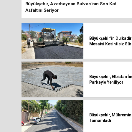
Büyükşehir, Azerbaycan Bulvarı’nın Son Kat
Asfaltını Seriyor
Büyükşehir’in Dulkadir
Mesaisi Kesintisiz Sü
Büyükşehir, Elbistan İn
Parkeyle Yeniliyor
Büyükşehir, Mükremin H
Tamamladı