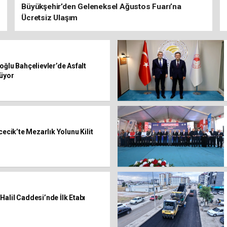
Büyükşehir’den Geleneksel Ağustos Fuarı’na
Ücretsiz Ulaşım
oğlu Bahçelievler’de Asfalt
rüyor
cecik’te Mezarlık Yolunu Kilit
alil Caddesi’nde İlk Etabı