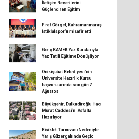
İletişim Becerilerini
Güçlendiren Eğitim
Fırat Görgel, Kahramanmaraş
İstiklalspor’u misafir etti
Genç KAMEK Yaz Kurslarıyla
Yaz Tatili Eğitime Dönüşüyor
Onikişubat Belediyesi’nin
Üniversite Hazırlık Kursu
başvurularında son gün 7
Ağustos
Büyükşehir, Dulkadiroğlu Hacı
Murat Caddesi’ni Asfalta
Hazırlıyor
Bisiklet Turnuvası Nedeniyle
Yarış Güzergahında Geçici