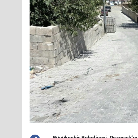
Büyükşehir Belediyesi, Pazarcık’ın 