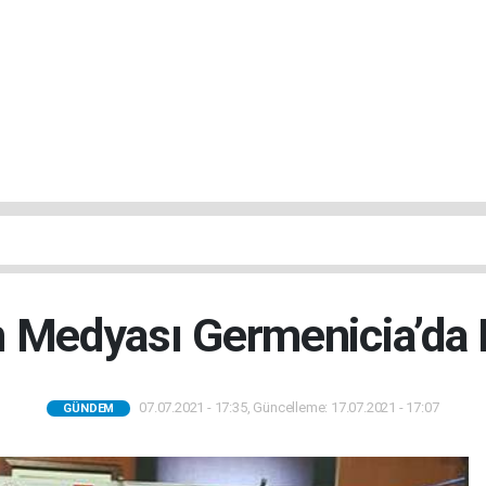
 Medyası Germenicia’da
07.07.2021 - 17:35, Güncelleme: 17.07.2021 - 17:07
GÜNDEM