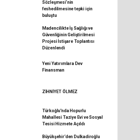
Sözleşmesi’nin
feshedilmesine tepki için
buluştu
Madencilikte İş Sağlığı ve
Güvenliğinin Geliştirilmesi
Projesi İstişare Toplantısı
Düzenlendi
Yeni Yatırımlara Dev
Finansman
ZİHNİYET ÖLMEZ
Türkoğlu'nda Hopurlu
Mahallesi Taziye Evi ve Sosyal
Tesisi Hizmete Açıldı
Büyükşehir’den Dulkadiroğlu