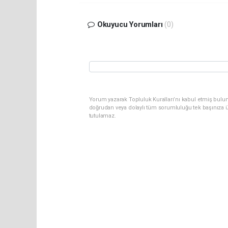
Okuyucu Yorumları
(0)
Yorum yazarak Topluluk Kuralları’nı kabul etmiş bul
doğrudan veya dolaylı tüm sorumluluğu tek başınıza ü
tutulamaz.