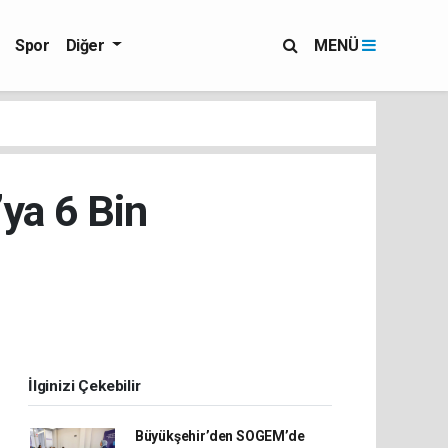
Spor
Diğer
MENÜ
’ya 6 Bin
İlginizi Çekebilir
Büyükşehir’den SOGEM’de