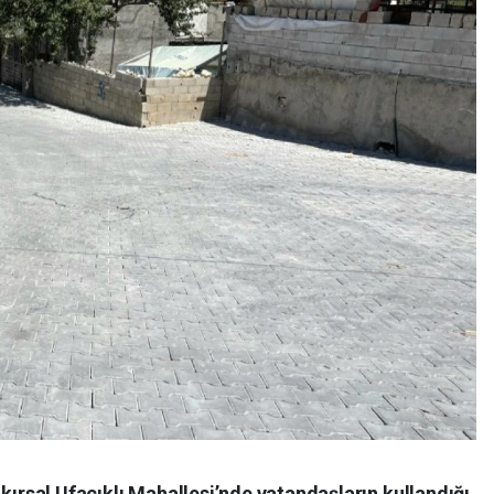
kırsal Ufacıklı Mahallesi’nde vatandaşların kullandığı