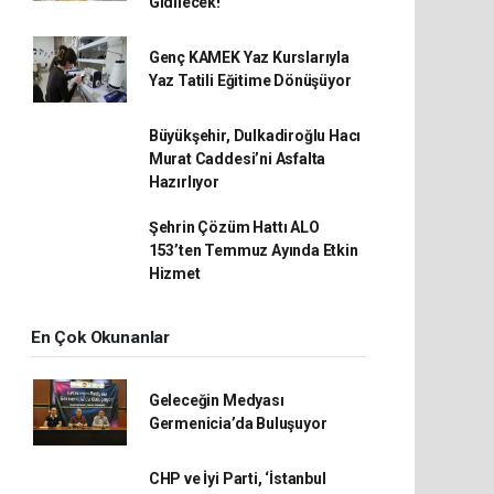
Gidilecek!
Genç KAMEK Yaz Kurslarıyla
Yaz Tatili Eğitime Dönüşüyor
Büyükşehir, Dulkadiroğlu Hacı
Murat Caddesi’ni Asfalta
Hazırlıyor
Şehrin Çözüm Hattı ALO
153’ten Temmuz Ayında Etkin
Hizmet
En Çok Okunanlar
Geleceğin Medyası
Germenicia’da Buluşuyor
CHP ve İyi Parti, ‘İstanbul