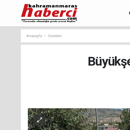
Anasayfa
Gündem
Büyükşeh