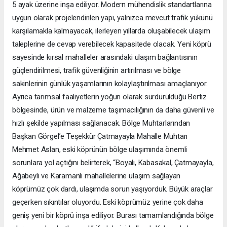
5 ayak üzerine inşa ediliyor. Modern mühendislik standartlarına
uygun olarak projelendirilen yapı, yalnızca mevcut trafik yükünü
karşılamakla kalmayacak, ilerleyen yıllarda oluşabilecek ulaşım
taleplerine de cevap verebilecek kapasitede olacak. Yeni köprü
sayesinde kırsal mahalleler arasındaki ulaşım bağlantısının
güçlendirilmesi, trafik güvenliğinin artırılması ve bölge
sakinlerinin günlük yaşamlarının kolaylaştırılması amaçlanıyor.
Ayrıca tarımsal faaliyetlerin yoğun olarak sürdürüldüğü Bertiz
bölgesinde, ürün ve malzeme taşımacılığının da daha güvenli ve
hızlı şekilde yapılması sağlanacak. Bölge Muhtarlarından
Başkan Görgel’e Teşekkür Çatmayayla Mahalle Muhtarı
Mehmet Aslan, eski köprünün bölge ulaşımında önemli
sorunlara yol açtığını belirterek, “Boyalı, Kabasakal, Çatmayayla,
Ağabeyli ve Karamanlı mahallelerine ulaşım sağlayan
köprümüz çok dardı, ulaşımda sorun yaşıyorduk. Büyük araçlar
geçerken sıkıntılar oluyordu. Eski köprümüz yerine çok daha
geniş yeni bir köprü inşa ediliyor. Burası tamamlandığında bölge