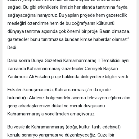
sağladı. Bu gibi etkinliklerle ilimizin her alanda tanıtımına fayda
sağlayacağına inanıyoruz. Bu yapılan projede hem gazetecilik
mesleğini özendirme hem de bu coğrafyanın kültürünü
dünyaya tanıtma açısında çok önemli bir proje. Basın olmazsa,
gazeteciler bunu tanıtmazsa bundan kimse haberdar olamaz.”
Dedi.
Daha sonra Dünya Gazetesi Kahramanmaraş İl Temsilcisi aynı
zamanda Kahramanmaraş Gazeteciler Cemiyeti Başkan
Yardımcısı Ali Eskalen proje hakkında dinleyenlere bilgiler verdi.
Eskalen konuşmasında; Kahramanmaraş’ın da içinde
bulunduğu Akdeniz bölgesindeki sinema televizyon eğitimi alan
genç arkadaşlarımızın dikkat ve merak duygusunu
Kahramanmaraş’a yöneltmeleri amaçlıyoruz.
Bu vesile ile Kahramanmaraş (doğa, kültür, tarih, edebiyat)
konulu senaryo yarışması ve düzenleyeceğiz. Güzel bir