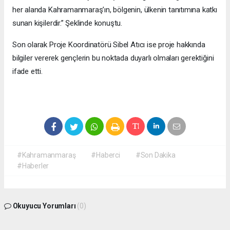
her alanda Kahramanmaraş’ın, bölgenin, ülkenin tanıtımına katkı
sunan kişilerdir.” Şeklinde konuştu.
Son olarak Proje Koordinatörü Sibel Atıcı ise proje hakkında
bilgiler vererek gençlerin bu noktada duyarlı olmaları gerektiğini
ifade etti.
#Kahramanmaraş
#Haberci
#Son Dakika
#Haberler
Okuyucu Yorumları
(0)