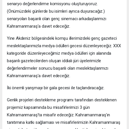
senaryo değerlendirme komisyonu oluşturuyoruz.
(Önümüzdeki günlerde bu isimleri ayrıca duyuracağız.)
senaryoları başarılı olan genç sinemacı arkadaşlarımızı
Kahramanmaraş’a davet edeceğiz.
Yine Akdeniz bölgesindeki komşu illerimizdeki genç gazeteci
meslektaşlarımızla medya ödülleri gecesi düzenleyeceğiz. XXX
kategoride düzenleyeceğimiz medya ödülleri için alanında
başarılı gazetecilerden oluşan iddialı jüri üyelerimizle
değerlendirmeler sonucu başarılı olan meslektaşlarımızı
Kahramanmaraş’a davet edeceğiz.
İki önemli yarışmayı bir gala gecesi ile taçlandıracağız.
Genlik projeleri destekleme programı tarafından desteklenen
projemiz kapsamında bu misafirlerimizi 3 gün
Kahramanmaraş’ta misafir edeceğiz. Kahramanmaraş’ın
tanıtımına katkı sağlaması ve misafirlerimizin Kahramanmaraş