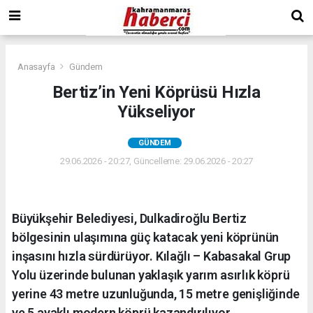
Anasayfa
Gündem
Bertiz’in Yeni Köprüsü Hızla
Yükseliyor
GÜNDEM
29.06.2026 - 20:27, Güncelleme: 29.06.2026 - 20:27
Büyükşehir Belediyesi, Dulkadiroğlu Bertiz
bölgesinin ulaşımına güç katacak yeni köprünün
inşasını hızla sürdürüyor. Kılağlı – Kabasakal Grup
Yolu üzerinde bulunan yaklaşık yarım asırlık köprü
yerine 43 metre uzunluğunda, 15 metre genişliğinde
ve 5 ayaklı modern köprü kazandırılıyor.