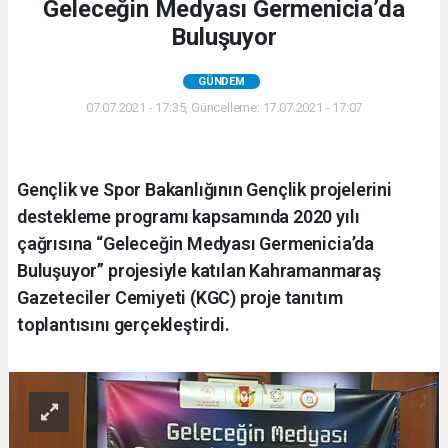
Geleceğin Medyası Germenicia’da
Buluşuyor
GÜNDEM
07.07.2021 - 17:35, Güncelleme: 17.07.2021 - 17:07
Gençlik ve Spor Bakanlığının Gençlik projelerini
destekleme programı kapsamında 2020 yılı
çağrısına “Geleceğin Medyası Germenicia’da
Buluşuyor” projesiyle katılan Kahramanmaraş
Gazeteciler Cemiyeti (KGC) proje tanıtım
toplantısını gerçekleştirdi.