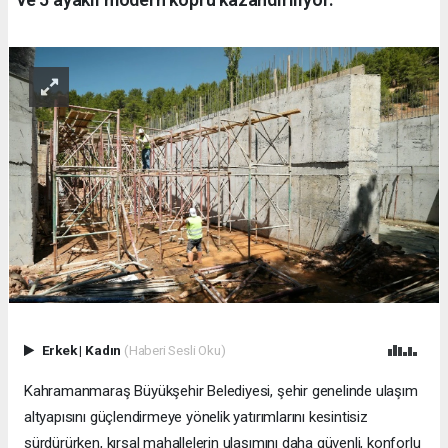
Erkek
|
Kadın
(Haberi Sesli Oku)
Kahramanmaraş Büyükşehir Belediyesi, şehir genelinde ulaşım
altyapısını güçlendirmeye yönelik yatırımlarını kesintisiz
sürdürürken, kırsal mahallelerin ulaşımını daha güvenli, konforlu