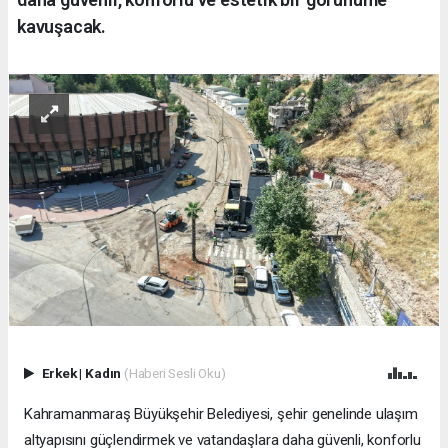
kavuşacak.
Erkek
|
Kadın
(Haberi Sesli Oku)
Kahramanmaraş Büyükşehir Belediyesi, şehir genelinde ulaşım
altyapısını güçlendirmek ve vatandaşlara daha güvenli, konforlu