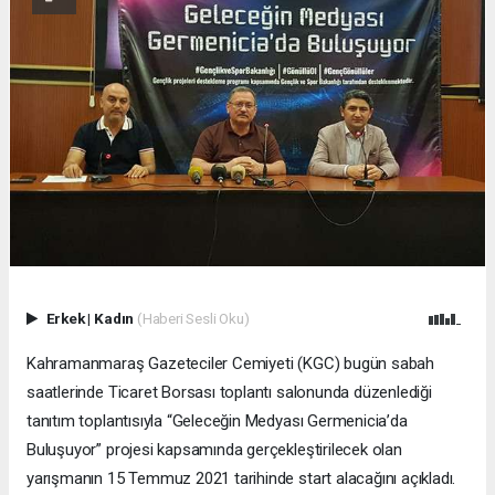
Erkek
|
Kadın
(Haberi Sesli Oku)
Kahramanmaraş Gazeteciler Cemiyeti (KGC) bugün sabah
saatlerinde Ticaret Borsası toplantı salonunda düzenlediği
tanıtım toplantısıyla “Geleceğin Medyası Germenicia’da
Buluşuyor” projesi kapsamında gerçekleştirilecek olan
yarışmanın 15 Temmuz 2021 tarihinde start alacağını açıkladı.