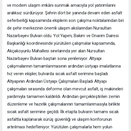
ve modern ulaşım imkânı sunmak amacıyla yol yatırımlarını
aralıksız sürdürüyor. Şehrin dört bir yanında devam eden asfalt
seferberliği kapsamında ekiplerin son çalışma noktalarından biri
de şehir merkezinin önemli ulaşım akslarından Nursultan
Nazarbayev Bulvarı oldu. Yol Yapım, Bakım ve Onarım Dairesi
Başkanlığı koordinesinde yürütülen çalışmalar kapsamında,
Akçakoyunlu Mahallesi sınırlarında yer alan Nursultan
Nazarbayev Bulvarı baştan sona yenileniyor. Altyapı
çalışmalarının tamamlanmasının ardından üstyapı imalatlarına
hız veren ekipler, bulvarda sıcak asfalt serimine başladı.
Altyapının Ardından Üstyapı Çalışmaları Başladı Altyapı
çalışmaları sırasında deforme olan mevcut asfalt, iş makineleri
yardımıyla tamamen kaldırıldı. Ardından gerçekleştirilen zemin
düzenleme ve hazırlık çalışmalarının tamamlanmasıyla birlikte
sıcak asfalt serimine geçildi. İlk etapta bulvarın tamamı sıcak
asfaltla kaplanarak sürüş güvenliği ve ulaşım konforunun
artırılması hedefleniyor. Yürütülen çalışmalarla hem yolun