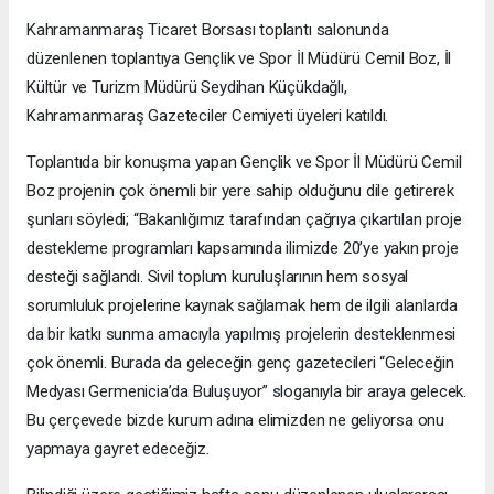
Kahramanmaraş Ticaret Borsası toplantı salonunda
düzenlenen toplantıya Gençlik ve Spor İl Müdürü Cemil Boz, İl
Kültür ve Turizm Müdürü Seydihan Küçükdağlı,
Kahramanmaraş Gazeteciler Cemiyeti üyeleri katıldı.
Toplantıda bir konuşma yapan Gençlik ve Spor İl Müdürü Cemil
Boz projenin çok önemli bir yere sahip olduğunu dile getirerek
şunları söyledi; “Bakanlığımız tarafından çağrıya çıkartılan proje
destekleme programları kapsamında ilimizde 20’ye yakın proje
desteği sağlandı. Sivil toplum kuruluşlarının hem sosyal
sorumluluk projelerine kaynak sağlamak hem de ilgili alanlarda
da bir katkı sunma amacıyla yapılmış projelerin desteklenmesi
çok önemli. Burada da geleceğin genç gazetecileri “Geleceğin
Medyası Germenicia’da Buluşuyor” sloganıyla bir araya gelecek.
Bu çerçevede bizde kurum adına elimizden ne geliyorsa onu
yapmaya gayret edeceğiz.