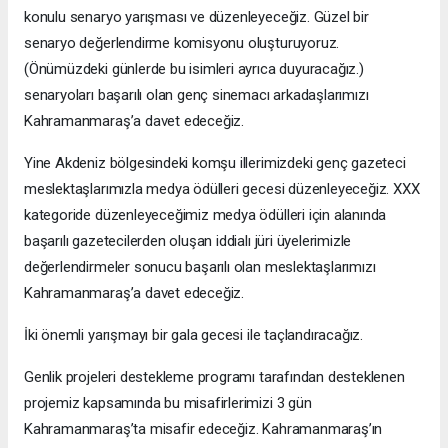
konulu senaryo yarışması ve düzenleyeceğiz. Güzel bir
senaryo değerlendirme komisyonu oluşturuyoruz.
(Önümüzdeki günlerde bu isimleri ayrıca duyuracağız.)
senaryoları başarılı olan genç sinemacı arkadaşlarımızı
Kahramanmaraş’a davet edeceğiz.
Yine Akdeniz bölgesindeki komşu illerimizdeki genç gazeteci
meslektaşlarımızla medya ödülleri gecesi düzenleyeceğiz. XXX
kategoride düzenleyeceğimiz medya ödülleri için alanında
başarılı gazetecilerden oluşan iddialı jüri üyelerimizle
değerlendirmeler sonucu başarılı olan meslektaşlarımızı
Kahramanmaraş’a davet edeceğiz.
İki önemli yarışmayı bir gala gecesi ile taçlandıracağız.
Genlik projeleri destekleme programı tarafından desteklenen
projemiz kapsamında bu misafirlerimizi 3 gün
Kahramanmaraş’ta misafir edeceğiz. Kahramanmaraş’ın