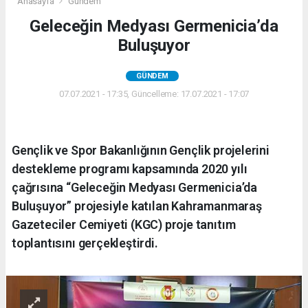
Anasayfa
Gündem
Geleceğin Medyası Germenicia’da
Buluşuyor
GÜNDEM
07.07.2021 - 17:35, Güncelleme: 17.07.2021 - 17:07
Gençlik ve Spor Bakanlığının Gençlik projelerini
destekleme programı kapsamında 2020 yılı
çağrısına “Geleceğin Medyası Germenicia’da
Buluşuyor” projesiyle katılan Kahramanmaraş
Gazeteciler Cemiyeti (KGC) proje tanıtım
toplantısını gerçekleştirdi.