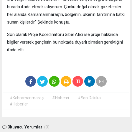
burada ifade etmek istiyorum. Çünkü doğal olarak gazeteciler
her alanda Kahramanmaraş’ın, bölgenin, ülkenin tanıtımına katkı
sunan kişilerdir.” Şeklinde konuştu.
Son olarak Proje Koordinatörü Sibel Atıcı ise proje hakkında
bilgiler vererek gençlerin bu noktada duyarlı olmaları gerektiğini
ifade etti.
#Kahramanmaraş
#Haberci
#Son Dakika
#Haberler
Okuyucu Yorumları
(0)