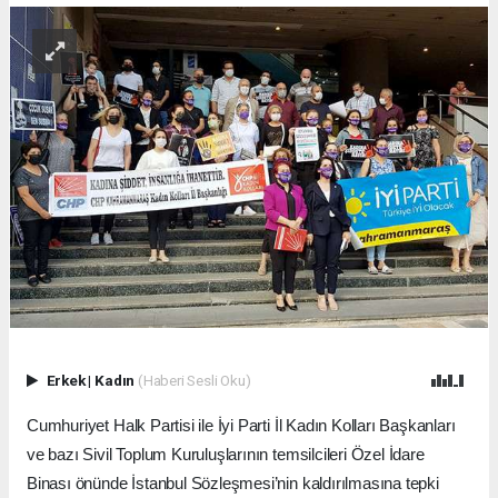
Erkek
|
Kadın
(Haberi Sesli Oku)
Cumhuriyet Halk Partisi ile İyi Parti İl Kadın Kolları Başkanları
ve bazı Sivil Toplum Kuruluşlarının temsilcileri Özel İdare
Binası önünde İstanbul Sözleşmesi’nin kaldırılmasına tepki