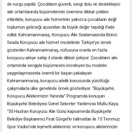
de vurgu yapıldı. Çocukların güvenli, sevgi dolu ve destekleyici
aile ortamlarında büyümelerinin önemine dikkat çekilen
etkinlikte, koruyucu aile hizmetinin yalnızca çocukların değil
toplumun geleceği açısından da büyük değer taşıdığı ifade
edildi. Kahramanmaraş, Koruyucu Aile Sıralamasında Birinci
Sırada Koruyucu aile hizmet modelinde Türkiye'ye örnek
gösterilen Kahramanmaraş, nüfusuna oranla en fazla
koruyucu aileye sahip il olarak dikkat çekiyor. Çocukların aile
ortamında sevgiyle büyümesini önceleyen bu modelin
yaygınlaşmasında önemli bir başarı yakalayan
Kahramanmaraş, koruyucu ailelik konusunda yürüttüğü
çalışmalarla ülke genelinde örnek gösteriliyor. “Büyükşehir,
Koruyucu Ailelerimizin Yanında” Programda konuşan
Büyükşehir Belediyesi Genel Sekreter Yardımcısı Mutlu Kaya,
“30 Haziran Koruyucu Aile Günü kapsamında Büyükşehir
Belediye Başkanımız Fırat Görgel’in talimatları ile 15 Temmuz
Spor Vadisi’nde kıymetli ailelerimiz ve koruyucu ailelerimizin