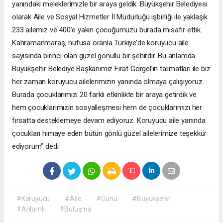
yanındaki meleklerimizle bir araya geldik. Büyükşehir Belediyesi
olarak Aile ve Sosyal Hizmetler İl Müdürlüğü işbirliği ile yaklaşık
233 ailemiz ve 400’e yakın çocuğumuzu burada misafir ettik.
Kahramanmaraş, nüfusa oranla Türkiye’de koruyucu aile
sayısında birinci olan güzel gönüllü bir şehirdir. Bu anlamda
Büyükşehir Belediye Başkanımız Fırat Görgel’in talimatları ile biz
her zaman koruyucu ailelerimizin yanında olmaya çalışıyoruz.
Burada çocuklarımızı 20 farklı etkinlikte bir araya getirdik ve
hem çocuklarımızın sosyalleşmesi hem de çocuklarımızı her
fırsatta desteklemeye devam ediyoruz. Koruyucu aile yanında
çocukları himaye eden bütün gönlü güzel ailelerimize teşekkür
ediyorum” dedi.
#Koruyucu
#Aile
#Günü
#Büyükşehir
#Anlamlı
#Buluşma