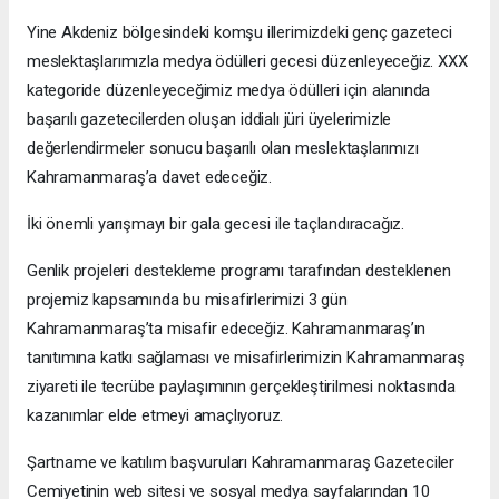
Yine Akdeniz bölgesindeki komşu illerimizdeki genç gazeteci
meslektaşlarımızla medya ödülleri gecesi düzenleyeceğiz. XXX
kategoride düzenleyeceğimiz medya ödülleri için alanında
başarılı gazetecilerden oluşan iddialı jüri üyelerimizle
değerlendirmeler sonucu başarılı olan meslektaşlarımızı
Kahramanmaraş’a davet edeceğiz.
İki önemli yarışmayı bir gala gecesi ile taçlandıracağız.
Genlik projeleri destekleme programı tarafından desteklenen
projemiz kapsamında bu misafirlerimizi 3 gün
Kahramanmaraş’ta misafir edeceğiz. Kahramanmaraş’ın
tanıtımına katkı sağlaması ve misafirlerimizin Kahramanmaraş
ziyareti ile tecrübe paylaşımının gerçekleştirilmesi noktasında
kazanımlar elde etmeyi amaçlıyoruz.
Şartname ve katılım başvuruları Kahramanmaraş Gazeteciler
Cemiyetinin web sitesi ve sosyal medya sayfalarından 10