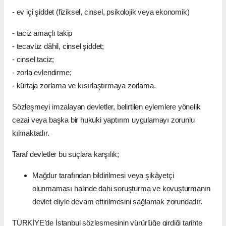
- ev içi şiddet (fiziksel, cinsel, psikolojik veya ekonomik)
- taciz amaçlı takip
- tecavüz dâhil, cinsel şiddet;
- cinsel taciz;
- zorla evlendirme;
- kürtaja zorlama ve kısırlaştırmaya zorlama.
Sözleşmeyi imzalayan devletler, belirtilen eylemlere yönelik
cezai veya başka bir hukuki yaptırım uygulamayı zorunlu
kılmaktadır.
Taraf devletler bu suçlara karşılık;
Mağdur tarafından bildirilmesi veya şikâyetçi
olunmaması halinde dahi soruşturma ve kovuşturmanın
devlet eliyle devam ettirilmesini sağlamak zorundadır.
TÜRKİYE’de İstanbul sözleşmesinin yürürlüğe girdiği tarihte