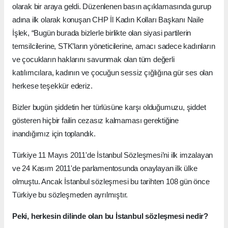
olarak bir araya geldi. Düzenlenen basın açıklamasında gurup
adına ilk olarak konuşan CHP İl Kadın Kolları Başkanı Naile
İşlek, “Bugün burada bizlerle birlikte olan siyasi partilerin
temsilcilerine, STK’ların yöneticilerine, amacı sadece kadınların
ve çocukların haklarını savunmak olan tüm değerli
katılımcılara, kadının ve çocuğun sessiz çığlığına gür ses olan
herkese teşekkür ederiz.
Bizler bugün şiddetin her türlüsüne karşı olduğumuzu, şiddet
gösteren hiçbir failin cezasız kalmaması gerektiğine
inandığımız için toplandık.
Türkiye 11 Mayıs 2011'de İstanbul Sözleşmesi’ni ilk imzalayan
ve 24 Kasım 2011'de parlamentosunda onaylayan ilk ülke
olmuştu. Ancak İstanbul sözleşmesi bu tarihten 108 gün önce
Türkiye bu sözleşmeden ayrılmıştır.
Peki, herkesin dilinde olan bu İstanbul sözleşmesi nedir?