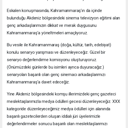
Eskalen konuşmasında; Kahramanmaraş’ın da içinde
bulunduğu Akdeniz bölgesindeki sinema televizyon eğitimi alan
genç arkadaşlarımızın dikkat ve merak duygusunu
Kahramanmaraş’a yöneltmeleri amaçlıyoruz.
Bu vesile ile Kahramanmaraş (doğa, kültür, tarih, edebiyat)
konulu senaryo yarışması ve düzenleyeceğiz. Güzel bir
senaryo değerlendirme komisyonu oluşturuyoruz.
(Önümüzdeki günlerde bu isimleri ayrıca duyuracağız.)
senaryoları başarılı olan genç sinemacı arkadaşlarımızı
Kahramanmaraş’a davet edeceğiz.
Yine Akdeniz bölgesindeki komşu illerimizdeki genç gazeteci
meslektaşlarımızla medya ödülleri gecesi düzenleyeceğiz. XXX
kategoride düzenleyeceğimiz medya ödülleri için alanında
başarılı gazetecilerden oluşan iddialı jüri üyelerimizle
değerlendirmeler sonucu başarılı olan meslektaşlarımızı