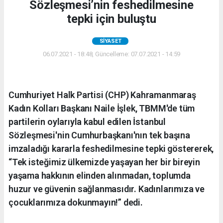
Sözleşmesi’nin feshedilmesine
tepki için buluştu
SIYASET
06.07.2021 - 18:48, Güncelleme: 07.07.2021 - 14:59
Cumhuriyet Halk Partisi (CHP) Kahramanmaraş
Kadın Kolları Başkanı Naile İşlek, TBMM'de tüm
partilerin oylarıyla kabul edilen İstanbul
Sözleşmesi'nin Cumhurbaşkanı'nın tek başına
imzaladığı kararla feshedilmesine tepki göstererek,
“Tek isteğimiz ülkemizde yaşayan her bir bireyin
yaşama hakkının elinden alınmadan, toplumda
huzur ve güvenin sağlanmasıdır. Kadınlarımıza ve
çocuklarımıza dokunmayın!” dedi.