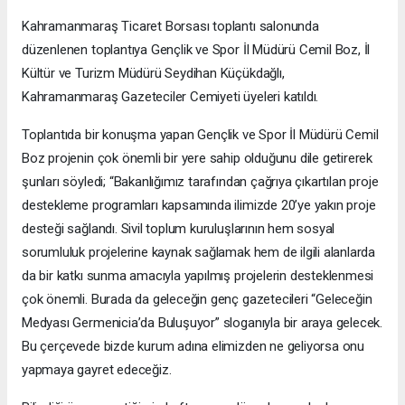
Kahramanmaraş Ticaret Borsası toplantı salonunda
düzenlenen toplantıya Gençlik ve Spor İl Müdürü Cemil Boz, İl
Kültür ve Turizm Müdürü Seydihan Küçükdağlı,
Kahramanmaraş Gazeteciler Cemiyeti üyeleri katıldı.
Toplantıda bir konuşma yapan Gençlik ve Spor İl Müdürü Cemil
Boz projenin çok önemli bir yere sahip olduğunu dile getirerek
şunları söyledi; “Bakanlığımız tarafından çağrıya çıkartılan proje
destekleme programları kapsamında ilimizde 20’ye yakın proje
desteği sağlandı. Sivil toplum kuruluşlarının hem sosyal
sorumluluk projelerine kaynak sağlamak hem de ilgili alanlarda
da bir katkı sunma amacıyla yapılmış projelerin desteklenmesi
çok önemli. Burada da geleceğin genç gazetecileri “Geleceğin
Medyası Germenicia’da Buluşuyor” sloganıyla bir araya gelecek.
Bu çerçevede bizde kurum adına elimizden ne geliyorsa onu
yapmaya gayret edeceğiz.