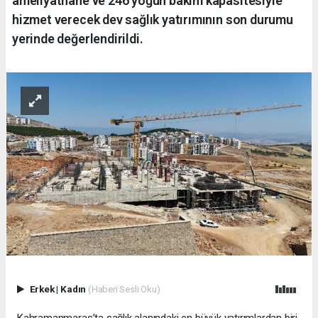
ameliyathane ve 246 yoğun bakım kapasitesiyle
hizmet verecek dev sağlık yatırımının son durumu
yerinde değerlendirildi.
Erkek
|
Kadın
(Haberi Sesli Oku)