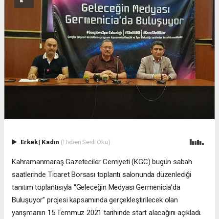
Erkek
|
Kadın
(Haberi Sesli Oku)
Kahramanmaraş Gazeteciler Cemiyeti (KGC) bugün sabah
saatlerinde Ticaret Borsası toplantı salonunda düzenlediği
tanıtım toplantısıyla “Geleceğin Medyası Germenicia’da
Buluşuyor” projesi kapsamında gerçekleştirilecek olan
yarışmanın 15 Temmuz 2021 tarihinde start alacağını açıkladı.