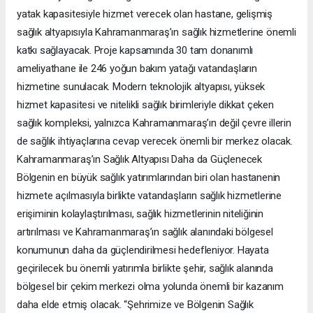
yatak kapasitesiyle hizmet verecek olan hastane, gelişmiş
sağlık altyapısıyla Kahramanmaraş’ın sağlık hizmetlerine önemli
katkı sağlayacak. Proje kapsamında 30 tam donanımlı
ameliyathane ile 246 yoğun bakım yatağı vatandaşların
hizmetine sunulacak. Modern teknolojik altyapısı, yüksek
hizmet kapasitesi ve nitelikli sağlık birimleriyle dikkat çeken
sağlık kompleksi, yalnızca Kahramanmaraş’ın değil çevre illerin
de sağlık ihtiyaçlarına cevap verecek önemli bir merkez olacak.
Kahramanmaraş’ın Sağlık Altyapısı Daha da Güçlenecek
Bölgenin en büyük sağlık yatırımlarından biri olan hastanenin
hizmete açılmasıyla birlikte vatandaşların sağlık hizmetlerine
erişiminin kolaylaştırılması, sağlık hizmetlerinin niteliğinin
artırılması ve Kahramanmaraş’ın sağlık alanındaki bölgesel
konumunun daha da güçlendirilmesi hedefleniyor. Hayata
geçirilecek bu önemli yatırımla birlikte şehir, sağlık alanında
bölgesel bir çekim merkezi olma yolunda önemli bir kazanım
daha elde etmiş olacak. “Şehrimize ve Bölgenin Sağlık