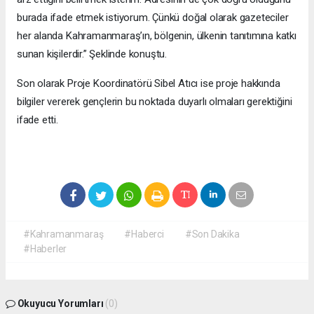
burada ifade etmek istiyorum. Çünkü doğal olarak gazeteciler
her alanda Kahramanmaraş’ın, bölgenin, ülkenin tanıtımına katkı
sunan kişilerdir.” Şeklinde konuştu.
Son olarak Proje Koordinatörü Sibel Atıcı ise proje hakkında
bilgiler vererek gençlerin bu noktada duyarlı olmaları gerektiğini
ifade etti.
#Kahramanmaraş
#Haberci
#Son Dakika
#Haberler
Okuyucu Yorumları
(0)