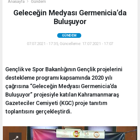
Anasayfa
Gündem
Geleceğin Medyası Germenicia’da
Buluşuyor
GÜNDEM
07.07.2021 - 17:35, Güncelleme: 17.07.2021 - 17:07
Gençlik ve Spor Bakanlığının Gençlik projelerini
destekleme programı kapsamında 2020 yılı
çağrısına “Geleceğin Medyası Germenicia’da
Buluşuyor” projesiyle katılan Kahramanmaraş
Gazeteciler Cemiyeti (KGC) proje tanıtım
toplantısını gerçekleştirdi.