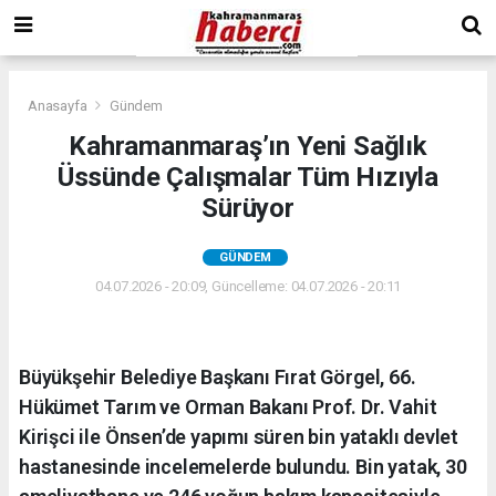
Anasayfa
Gündem
Kahramanmaraş’ın Yeni Sağlık
Üssünde Çalışmalar Tüm Hızıyla
Sürüyor
GÜNDEM
04.07.2026 - 20:09, Güncelleme: 04.07.2026 - 20:11
Büyükşehir Belediye Başkanı Fırat Görgel, 66.
Hükümet Tarım ve Orman Bakanı Prof. Dr. Vahit
Kirişci ile Önsen’de yapımı süren bin yataklı devlet
hastanesinde incelemelerde bulundu. Bin yatak, 30