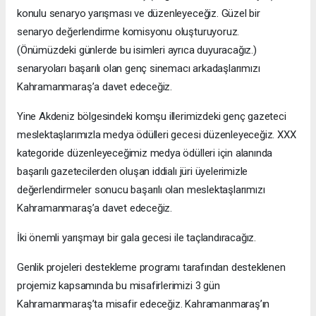
konulu senaryo yarışması ve düzenleyeceğiz. Güzel bir
senaryo değerlendirme komisyonu oluşturuyoruz.
(Önümüzdeki günlerde bu isimleri ayrıca duyuracağız.)
senaryoları başarılı olan genç sinemacı arkadaşlarımızı
Kahramanmaraş’a davet edeceğiz.
Yine Akdeniz bölgesindeki komşu illerimizdeki genç gazeteci
meslektaşlarımızla medya ödülleri gecesi düzenleyeceğiz. XXX
kategoride düzenleyeceğimiz medya ödülleri için alanında
başarılı gazetecilerden oluşan iddialı jüri üyelerimizle
değerlendirmeler sonucu başarılı olan meslektaşlarımızı
Kahramanmaraş’a davet edeceğiz.
İki önemli yarışmayı bir gala gecesi ile taçlandıracağız.
Genlik projeleri destekleme programı tarafından desteklenen
projemiz kapsamında bu misafirlerimizi 3 gün
Kahramanmaraş’ta misafir edeceğiz. Kahramanmaraş’ın