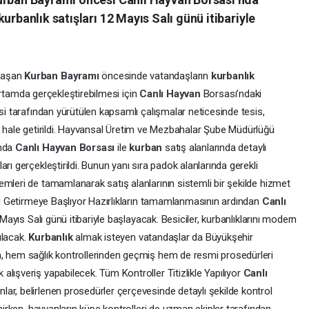
urbanlık satışları 12 Mayıs Salı günü itibariyle
klaşan
Kurban
Bayramı
öncesinde vatandaşların
kurbanlık
r ortamda gerçekleştirebilmesi için
Canlı
Hayvan
Borsası’ndaki
esi tarafından yürütülen kapsamlı çalışmalar neticesinde tesis,
r
hale getirildi. Hayvansal Üretim ve Mezbahalar Şube Müdürlüğü
ında
Canlı
Hayvan
Borsası
ile
kurban
satış alanlarında detaylı
rı gerçekleştirildi. Bunun yanı sıra padok alanlarında gerekli
mleri de tamamlanarak satış alanlarının sistemli bir şekilde hizmet
ını Getirmeye Başlıyor Hazırlıkların tamamlanmasının ardından
Canlı
Mayıs Salı günü itibariyle başlayacak. Besiciler, kurbanlıklarını modern
ulacak.
Kurbanlık
almak isteyen vatandaşlar da Büyükşehir
a, hem sağlık kontrollerinden geçmiş hem de resmi prosedürleri
lışveriş yapabilecek. Tüm Kontroller Titizlikle Yapılıyor
Canlı
lar, belirlenen prosedürler çerçevesinde detaylı şekilde kontrol