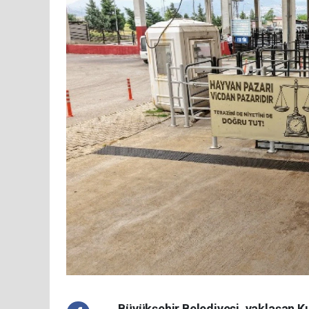
Büyükşehir Belediyesi, yaklaşan K