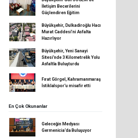
İletişim Becerilerini
Güçlendiren Eğitim
Büyükşehir, Dulkadiroğlu Hacı
Murat Caddesi’ni Asfalta
Hazırlıyor
Büyükşehir, Yeni Sanayi
Sitesi’nde 3 Kilometrelik Yolu
Asfaltla Buluşturdu
Fırat Görgel, Kahramanmaraş
İstiklalspor’u misafir etti
En Çok Okunanlar
Geleceğin Medyası
Germenicia’da Buluşuyor