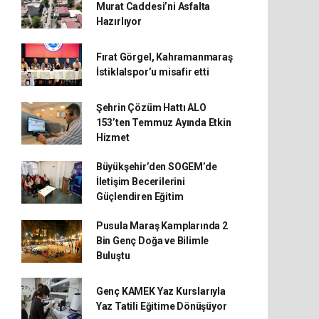
Murat Caddesi’ni Asfalta
Hazırlıyor
Fırat Görgel, Kahramanmaraş
İstiklalspor’u misafir etti
Şehrin Çözüm Hattı ALO
153’ten Temmuz Ayında Etkin
Hizmet
Büyükşehir’den SOGEM’de
İletişim Becerilerini
Güçlendiren Eğitim
Pusula Maraş Kamplarında 2
Bin Genç Doğa ve Bilimle
Buluştu
Genç KAMEK Yaz Kurslarıyla
Yaz Tatili Eğitime Dönüşüyor