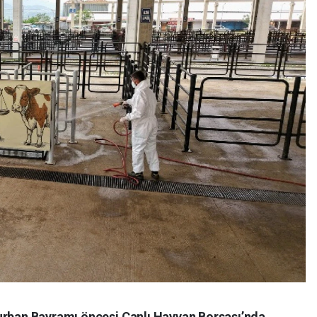
urban Bayramı öncesi Canlı Hayvan Borsası’nda