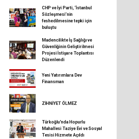
CHP ve İyi Parti, ‘İstanbul
Sözleşmesi’nin
feshedilmesine tepki için
buluştu
Madencilikte İş Sağlığı ve
Güvenliğinin Geliştirilmesi
Projesi İstişare Toplantısı
Düzenlendi
Yeni Yatırımlara Dev
Finansman
ZİHNİYET ÖLMEZ
Türkoğlu'nda Hopurlu
Mahallesi Taziye Evi ve Sosyal
Tesisi Hizmete Açıldı