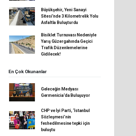
Büyükşehir, Yeni Sanayi
Sitesi’nde 3 Kilometrelik Yolu
Asfaltla Buluşturdu
Bisiklet Turnuvası Nedeniyle
Yarış Güzergahında Geçici
Trafik Düzenlemelerine
Gidilecek!
En Çok Okunanlar
Geleceğin Medyası
Germenicia’da Buluşuyor
CHP ve İyi Parti, ‘İstanbul
Sözleşmesi’nin
feshedilmesine tepki için
buluştu