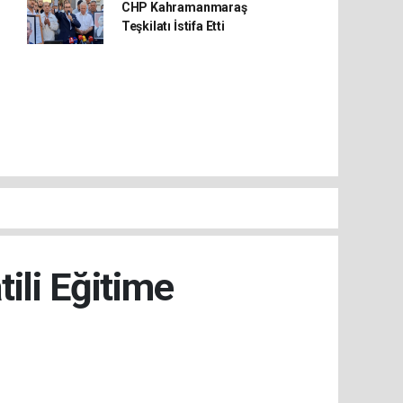
CHP Kahramanmaraş
Teşkilatı İstifa Etti
ili Eğitime