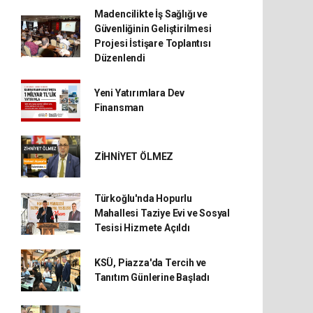
Madencilikte İş Sağlığı ve
Güvenliğinin Geliştirilmesi
Projesi İstişare Toplantısı
Düzenlendi
Yeni Yatırımlara Dev
Finansman
ZİHNİYET ÖLMEZ
Türkoğlu'nda Hopurlu
Mahallesi Taziye Evi ve Sosyal
Tesisi Hizmete Açıldı
KSÜ, Piazza'da Tercih ve
Tanıtım Günlerine Başladı