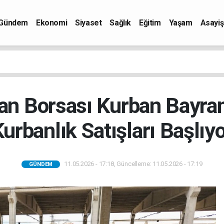
Gündem
Ekonomi
Siyaset
Sağlık
Eğitim
Yaşam
Asayiş
an Borsası Kurban Bayram
urbanlık Satışları Başlıy
11.05.2026 - 17:18, Güncelleme: 11.05.2026 - 17:19
GÜNDEM