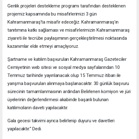
Genlik projeleri destekleme programı tarafından desteklenen
projemiz kapsamında bu misafirlerimizi 3 gün
Kahramanmaraş’ta misafir edeceğiz. Kahramanmaraş’ın
tanıtımına katkı sağlaması ve misafirlerimizin Kahramanmaraş
ziyareti ile tecrübe paylaşımının gerçekleştirilmesi noktasında
kazanımlar elde etmeyi amaçlıyoruz.
Şartname ve katılım başvuruları Kahramanmaraş Gazeteciler
Cemiyetinin web sitesi ve sosyal medya sayfalarından 10
Temmuz tarihinde yayınlanacak olup 15 Temmuz itibarı ile
yarışma başvuruları alınmaya başlanacaktır. 30 günlük başvuru
sürecinin tamamlanmasının ardından Belirlenen komiyon ve jüri
üyelerinin değerlendirmesi akabinde başarılı bulunan
katılımcıların daveti yapılacaktır.
Gala gecesi takvimi ayrıca belirlenip duyuru ve davetleri
yapılacaktır.” Dedi.