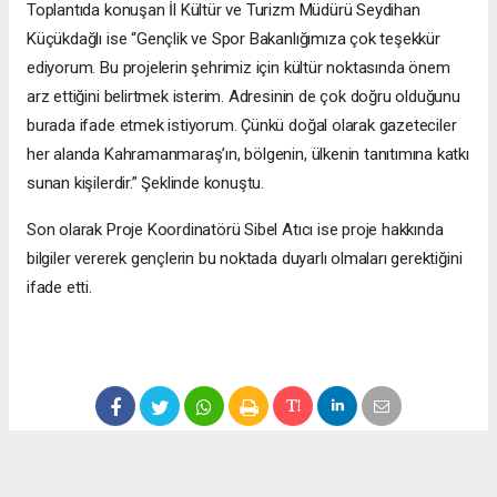
Toplantıda konuşan İl Kültür ve Turizm Müdürü Seydihan
Küçükdağlı ise “Gençlik ve Spor Bakanlığımıza çok teşekkür
ediyorum. Bu projelerin şehrimiz için kültür noktasında önem
arz ettiğini belirtmek isterim. Adresinin de çok doğru olduğunu
burada ifade etmek istiyorum. Çünkü doğal olarak gazeteciler
her alanda Kahramanmaraş’ın, bölgenin, ülkenin tanıtımına katkı
sunan kişilerdir.” Şeklinde konuştu.
Son olarak Proje Koordinatörü Sibel Atıcı ise proje hakkında
bilgiler vererek gençlerin bu noktada duyarlı olmaları gerektiğini
ifade etti.
#Kahramanmaraş
#Haberci
#Son Dakika
#Haberler