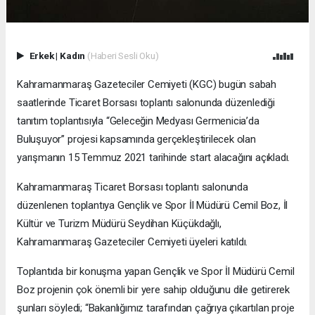
Erkek
|
Kadın
(Haberi Sesli Oku)
Kahramanmaraş Gazeteciler Cemiyeti (KGC) bugün sabah
saatlerinde Ticaret Borsası toplantı salonunda düzenlediği
tanıtım toplantısıyla “Geleceğin Medyası Germenicia’da
Buluşuyor” projesi kapsamında gerçekleştirilecek olan
yarışmanın 15 Temmuz 2021 tarihinde start alacağını açıkladı.
Kahramanmaraş Ticaret Borsası toplantı salonunda
düzenlenen toplantıya Gençlik ve Spor İl Müdürü Cemil Boz, İl
Kültür ve Turizm Müdürü Seydihan Küçükdağlı,
Kahramanmaraş Gazeteciler Cemiyeti üyeleri katıldı.
Toplantıda bir konuşma yapan Gençlik ve Spor İl Müdürü Cemil
Boz projenin çok önemli bir yere sahip olduğunu dile getirerek
şunları söyledi; “Bakanlığımız tarafından çağrıya çıkartılan proje