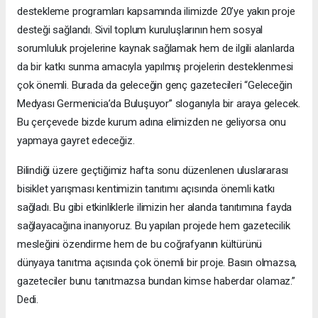
destekleme programları kapsamında ilimizde 20’ye yakın proje
desteği sağlandı. Sivil toplum kuruluşlarının hem sosyal
sorumluluk projelerine kaynak sağlamak hem de ilgili alanlarda
da bir katkı sunma amacıyla yapılmış projelerin desteklenmesi
çok önemli. Burada da geleceğin genç gazetecileri “Geleceğin
Medyası Germenicia’da Buluşuyor” sloganıyla bir araya gelecek.
Bu çerçevede bizde kurum adına elimizden ne geliyorsa onu
yapmaya gayret edeceğiz.
Bilindiği üzere geçtiğimiz hafta sonu düzenlenen uluslararası
bisiklet yarışması kentimizin tanıtımı açısında önemli katkı
sağladı. Bu gibi etkinliklerle ilimizin her alanda tanıtımına fayda
sağlayacağına inanıyoruz. Bu yapılan projede hem gazetecilik
mesleğini özendirme hem de bu coğrafyanın kültürünü
dünyaya tanıtma açısında çok önemli bir proje. Basın olmazsa,
gazeteciler bunu tanıtmazsa bundan kimse haberdar olamaz.”
Dedi.