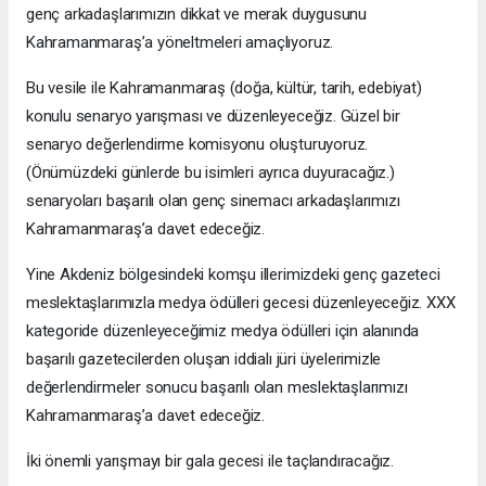
genç arkadaşlarımızın dikkat ve merak duygusunu
Kahramanmaraş’a yöneltmeleri amaçlıyoruz.
Bu vesile ile Kahramanmaraş (doğa, kültür, tarih, edebiyat)
konulu senaryo yarışması ve düzenleyeceğiz. Güzel bir
senaryo değerlendirme komisyonu oluşturuyoruz.
(Önümüzdeki günlerde bu isimleri ayrıca duyuracağız.)
senaryoları başarılı olan genç sinemacı arkadaşlarımızı
Kahramanmaraş’a davet edeceğiz.
Yine Akdeniz bölgesindeki komşu illerimizdeki genç gazeteci
meslektaşlarımızla medya ödülleri gecesi düzenleyeceğiz. XXX
kategoride düzenleyeceğimiz medya ödülleri için alanında
başarılı gazetecilerden oluşan iddialı jüri üyelerimizle
değerlendirmeler sonucu başarılı olan meslektaşlarımızı
Kahramanmaraş’a davet edeceğiz.
İki önemli yarışmayı bir gala gecesi ile taçlandıracağız.