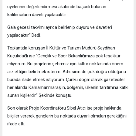
üyelerinin değerlendirmesi akabinde başarılı bulunan
katılımcıların daveti yapılacaktır.
Gala gecesi takvimi ayrıca belirlenip duyuru ve davetleri
yapılacaktır.” Dedi.
Toplantıda konuşan İl Kültür ve Turizm Müdürü Seydihan
Küçükdağlı ise “Gençlik ve Spor Bakanlığımıza çok teşekkür
ediyorum. Bu projelerin şehrimiz için kültür noktasında önem
arz ettiğini belirtmek isterim. Adresinin de çok doğru olduğunu
burada ifade etmek istiyorum. Çünkü doğal olarak gazeteciler
her alanda Kahramanmaraş’ın, bölgenin, ülkenin tanıtımına katkı
sunan kişilerdir.” Şeklinde konuştu.
Son olarak Proje Koordinatörü Sibel Atıcı ise proje hakkında
bilgiler vererek gençlerin bu noktada duyarlı olmaları gerektiğini
ifade etti.