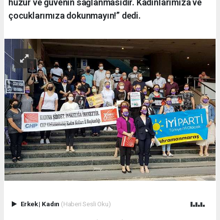
huzur ve güvenin sağlanmasıdır. Kadınlarımıza ve
çocuklarımıza dokunmayın!” dedi.
Erkek
|
Kadın
(Haberi Sesli Oku)