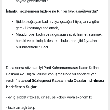
hayata geçirilmesidir.
İstanbul sözleşmesi bizlere ne tür bir fayda sağlıyordu?
Şiddete uğrayan kadın veya çocuğa ihtiyaçlarına göre
gerekli korumayı sağlamak,
Mağdur olan kadın veya çocuğa sağlık hizmeti sunmak,
hukuki ve psikolojik destekte bulunmak gibi faydaları
bulunmaktadır.” Dedi.
Daha sonra söz alan İyi Parti Kahramanmaraş Kadın Kolları
Başkanı Av. Büşra Telli ise konuşmasında şu ifadelere yer
verdi; “
İstanbul Sözleşmesi Kapsamında Cezalarındırılması
Hedeflenen Suçlar
- ev içi şiddet (fiziksel, cinsel, psikolojik veya ekonomik)
- taciz amaçlı takip