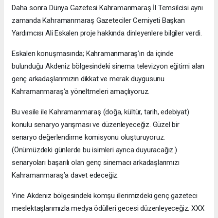
Daha sonra Dünya Gazetesi Kahramanmaraş İl Temsilcisi aynı
zamanda Kahramanmaraş Gazeteciler Cemiyeti Başkan
Yardımcısı Ali Eskalen proje hakkında dinleyenlere bilgiler verdi.
Eskalen konuşmasında; Kahramanmaraş’ın da içinde
bulunduğu Akdeniz bölgesindeki sinema televizyon eğitimi alan
genç arkadaşlarımızın dikkat ve merak duygusunu
Kahramanmaraş’a yöneltmeleri amaçlıyoruz.
Bu vesile ile Kahramanmaraş (doğa, kültür, tarih, edebiyat)
konulu senaryo yarışması ve düzenleyeceğiz. Güzel bir
senaryo değerlendirme komisyonu oluşturuyoruz.
(Önümüzdeki günlerde bu isimleri ayrıca duyuracağız.)
senaryoları başarılı olan genç sinemacı arkadaşlarımızı
Kahramanmaraş’a davet edeceğiz.
Yine Akdeniz bölgesindeki komşu illerimizdeki genç gazeteci
meslektaşlarımızla medya ödülleri gecesi düzenleyeceğiz. XXX