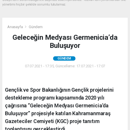
yönetimi hiçbir şekilde sorumlu tutulamaz.
Anasayfa
Gündem
Geleceğin Medyası Germenicia’da
Buluşuyor
GÜNDEM
07.07.2021 - 17:35, Güncelleme: 17.07.2021 - 17:07
Gençlik ve Spor Bakanlığının Gençlik projelerini
destekleme programı kapsamında 2020 yılı
çağrısına “Geleceğin Medyası Germenicia’da
Buluşuyor” projesiyle katılan Kahramanmaraş
Gazeteciler Cemiyeti (KGC) proje tanıtım
toplantısını gerçekleştirdi.