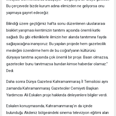
Bu çerçevede bizde kurum adına elimizden ne geliyorsa onu
yapmaya gayret edeceğiz.
Bilindiği üzere geçtiğimiz hafta sonu düzenlenen uluslararası
bisiklet yarışması kentimizin tanıtımı açısında önemli katkı
sağladı. Bu gibi etkinliklerle ilimizin her alanda tanıtımına fayda
sağlayacağına inanıyoruz. Bu yapılan projede hem gazetecilik
mesleğini özendirme hem de bu coğrafyanın kültürünü
dünyaya tanıtma açısında çok önemli bir proje. Basın olmazsa,
gazeteciler bunu tanıtmazsa bundan kimse haberdar olamaz.”
Dedi.
Daha sonra Dünya Gazetesi Kahramanmaraş İl Temsilcisi aynı
zamanda Kahramanmaraş Gazeteciler Cemiyeti Başkan
Yardımcısı Ali Eskalen proje hakkında dinleyenlere bilgiler verdi.
Eskalen konuşmasında; Kahramanmaraş’ın da içinde
bulunduğu Akdeniz bölgesindeki sinema televizyon eğitimi alan