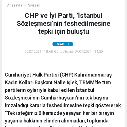
Anasayfa
Siyaset
CHP ve İyi Parti, ‘İstanbul
Sözleşmesi’nin feshedilmesine
tepki için buluştu
SIYASET
06.07.2021 - 18:48, Güncelleme: 07.07.2021 - 14:59
Cumhuriyet Halk Partisi (CHP) Kahramanmaraş
Kadın Kolları Başkanı Naile İşlek, TBMM'de tüm
partilerin oylarıyla kabul edilen İstanbul
Sözleşmesi'nin Cumhurbaşkanı'nın tek başına
imzaladığı kararla feshedilmesine tepki göstererek,
“Tek isteğimiz ülkemizde yaşayan her bir bireyin
yaşama hakkının elinden alınmadan, toplumda