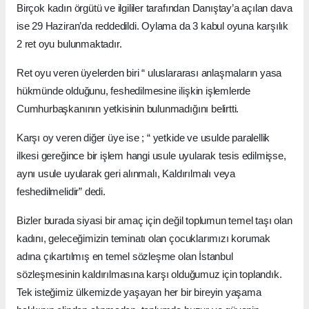
Birçok kadın örgütü ve ilgililer tarafından Danıştay’a açılan dava
ise 29 Haziran’da reddedildi. Oylama da 3 kabul oyuna karşılık
2 ret oyu bulunmaktadır.
Ret oyu veren üyelerden biri “ uluslararası anlaşmaların yasa
hükmünde olduğunu, feshedilmesine ilişkin işlemlerde
Cumhurbaşkanının yetkisinin bulunmadığını belirtti.
Karşı oy veren diğer üye ise ; “ yetkide ve usulde paralellik
ilkesi gereğince bir işlem hangi usule uyularak tesis edilmişse,
aynı usule uyularak geri alınmalı, Kaldırılmalı veya
feshedilmelidir” dedi.
Bizler burada siyasi bir amaç için değil toplumun temel taşı olan
kadını, geleceğimizin teminatı olan çocuklarımızı korumak
adına çıkartılmış en temel sözleşme olan İstanbul
sözleşmesinin kaldırılmasına karşı olduğumuz için toplandık.
Tek isteğimiz ülkemizde yaşayan her bir bireyin yaşama