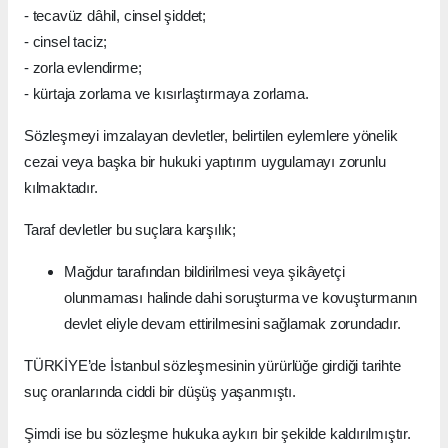
- tecavüz dâhil, cinsel şiddet;
- cinsel taciz;
- zorla evlendirme;
- kürtaja zorlama ve kısırlaştırmaya zorlama.
Sözleşmeyi imzalayan devletler, belirtilen eylemlere yönelik
cezai veya başka bir hukuki yaptırım uygulamayı zorunlu
kılmaktadır.
Taraf devletler bu suçlara karşılık;
Mağdur tarafından bildirilmesi veya şikâyetçi
olunmaması halinde dahi soruşturma ve kovuşturmanın
devlet eliyle devam ettirilmesini sağlamak zorundadır.
TÜRKİYE’de İstanbul sözleşmesinin yürürlüğe girdiği tarihte
suç oranlarında ciddi bir düşüş yaşanmıştı.
Şimdi ise bu sözleşme hukuka aykırı bir şekilde kaldırılmıştır.