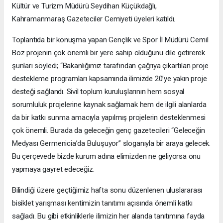
Kültür ve Turizm Müdürü Seydihan Küçükdağlı,
Kahramanmaraş Gazeteciler Cemiyeti üyeleri katıldı.
Toplantıda bir konuşma yapan Gençlik ve Spor İl Müdürü Cemil
Boz projenin çok önemli bir yere sahip olduğunu dile getirerek
şunları söyledi; “Bakanlığımız tarafından çağrıya çıkartılan proje
destekleme programları kapsamında ilimizde 20’ye yakın proje
desteği sağlandı. Sivil toplum kuruluşlarının hem sosyal
sorumluluk projelerine kaynak sağlamak hem de ilgili alanlarda
da bir katkı sunma amacıyla yapılmış projelerin desteklenmesi
çok önemli. Burada da geleceğin genç gazetecileri “Geleceğin
Medyası Germenicia’da Buluşuyor” sloganıyla bir araya gelecek.
Bu çerçevede bizde kurum adına elimizden ne geliyorsa onu
yapmaya gayret edeceğiz.
Bilindiği üzere geçtiğimiz hafta sonu düzenlenen uluslararası
bisiklet yarışması kentimizin tanıtımı açısında önemli katkı
sağladı. Bu gibi etkinliklerle ilimizin her alanda tanıtımına fayda