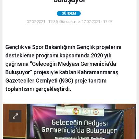
GÜNDEM
07.07.2021 - 17:35, Güncelleme: 17.07.2021 - 17:07
Gençlik ve Spor Bakanlığının Gençlik projelerini
destekleme programı kapsamında 2020 yılı
çağrısına “Geleceğin Medyası Germenicia’da
Buluşuyor” projesiyle katılan Kahramanmaraş
Gazeteciler Cemiyeti (KGC) proje tanıtım
toplantısını gerçekleştirdi.