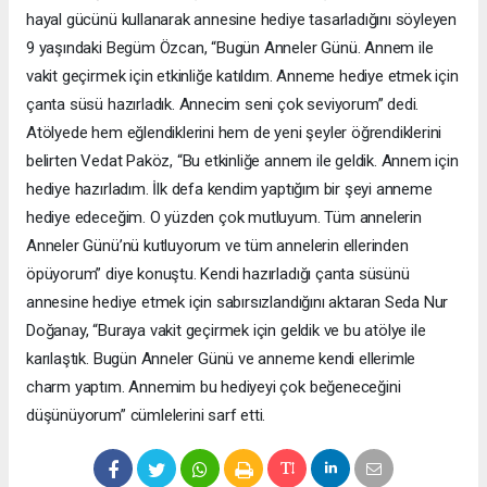
hayal gücünü kullanarak annesine hediye tasarladığını söyleyen
9 yaşındaki Begüm Özcan, “Bugün Anneler Günü. Annem ile
vakit geçirmek için etkinliğe katıldım. Anneme hediye etmek için
çanta süsü hazırladık. Annecim seni çok seviyorum” dedi.
Atölyede hem eğlendiklerini hem de yeni şeyler öğrendiklerini
belirten Vedat Paköz, “Bu etkinliğe annem ile geldik. Annem için
hediye hazırladım. İlk defa kendim yaptığım bir şeyi anneme
hediye edeceğim. O yüzden çok mutluyum. Tüm annelerin
Anneler Günü’nü kutluyorum ve tüm annelerin ellerinden
öpüyorum” diye konuştu. Kendi hazırladığı çanta süsünü
annesine hediye etmek için sabırsızlandığını aktaran Seda Nur
Doğanay, “Buraya vakit geçirmek için geldik ve bu atölye ile
karılaştık. Bugün Anneler Günü ve anneme kendi ellerimle
charm yaptım. Annemim bu hediyeyi çok beğeneceğini
düşünüyorum” cümlelerini sarf etti.