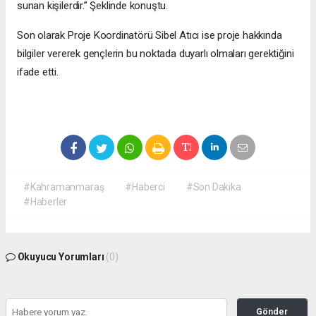
sunan kişilerdir.” Şeklinde konuştu.
Son olarak Proje Koordinatörü Sibel Atıcı ise proje hakkında
bilgiler vererek gençlerin bu noktada duyarlı olmaları gerektiğini
ifade etti.
#Kahramanmaraş
#Haberci
#Son Dakika
#Haberler
Okuyucu Yorumları
(0)
Gönder