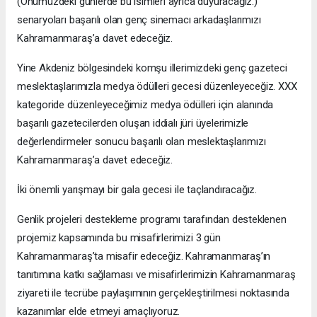
(Önümüzdeki günlerde bu isimleri ayrıca duyuracağız.)
senaryoları başarılı olan genç sinemacı arkadaşlarımızı
Kahramanmaraş’a davet edeceğiz.
Yine Akdeniz bölgesindeki komşu illerimizdeki genç gazeteci
meslektaşlarımızla medya ödülleri gecesi düzenleyeceğiz. XXX
kategoride düzenleyeceğimiz medya ödülleri için alanında
başarılı gazetecilerden oluşan iddialı jüri üyelerimizle
değerlendirmeler sonucu başarılı olan meslektaşlarımızı
Kahramanmaraş’a davet edeceğiz.
İki önemli yarışmayı bir gala gecesi ile taçlandıracağız.
Genlik projeleri destekleme programı tarafından desteklenen
projemiz kapsamında bu misafirlerimizi 3 gün
Kahramanmaraş’ta misafir edeceğiz. Kahramanmaraş’ın
tanıtımına katkı sağlaması ve misafirlerimizin Kahramanmaraş
ziyareti ile tecrübe paylaşımının gerçekleştirilmesi noktasında
kazanımlar elde etmeyi amaçlıyoruz.