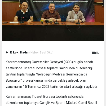
Erkek
|
Kadın
(Haberi Sesli Oku)
Kahramanmaraş Gazeteciler Cemiyeti (KGC) bugün sabah
saatlerinde Ticaret Borsası toplantı salonunda düzenlediği
tanıtım toplantısıyla “Geleceğin Medyası Germenicia’da
Buluşuyor” projesi kapsamında gerçekleştirilecek olan
yarışmanın 15 Temmuz 2021 tarihinde start alacağını açıkladı.
Kahramanmaraş Ticaret Borsası toplantı salonunda
düzenlenen toplantıya Gençlik ve Spor İl Müdürü Cemil Boz, İl