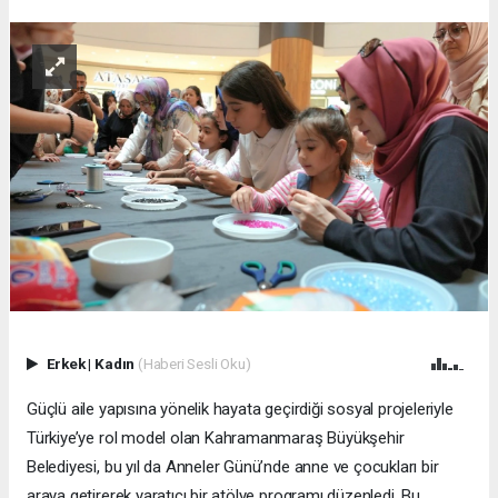
Erkek
|
Kadın
(Haberi Sesli Oku)
Güçlü aile yapısına yönelik hayata geçirdiği sosyal projeleriyle
Türkiye’ye rol model olan Kahramanmaraş Büyükşehir
Belediyesi, bu yıl da Anneler Günü’nde anne ve çocukları bir
araya getirerek yaratıcı bir atölye programı düzenledi. Bu