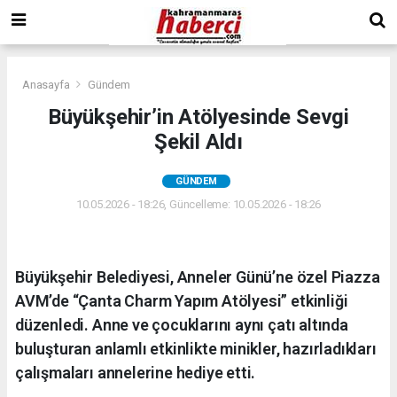
Anasayfa
Gündem
Büyükşehir’in Atölyesinde Sevgi
Şekil Aldı
GÜNDEM
10.05.2026 - 18:26, Güncelleme: 10.05.2026 - 18:26
Büyükşehir Belediyesi, Anneler Günü’ne özel Piazza
AVM’de “Çanta Charm Yapım Atölyesi” etkinliği
düzenledi. Anne ve çocuklarını aynı çatı altında
buluşturan anlamlı etkinlikte minikler, hazırladıkları
çalışmaları annelerine hediye etti.