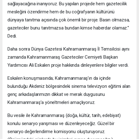
sağlayacağına inanıyoruz. Bu yapılan projede hem gazetecilik
mesleğini özendirme hem de bu coğrafyanın kültürünü
dünyaya tanıtma açısında çok önemli bir proje. Basın olmazsa,
gazeteciler bunu tanıtmazsa bundan kimse haberdar olamaz.”
Dedi.
Daha sonra Dünya Gazetesi Kahramanmaraş İl Temsilcisi aynı
zamanda Kahramanmaraş Gazeteciler Cemiyeti Başkan
Yardımcısı Ali Eskalen proje hakkında dinleyenlere bilgiler verdi.
Eskalen konuşmasında; Kahramanmaraş’ın da içinde
bulunduğu Akdeniz bölgesindeki sinema televizyon eğitimi alan
genç arkadaşlarımızın dikkat ve merak duygusunu
Kahramanmaraş’a yöneltmeleri amaçlıyoruz.
Bu vesile ile Kahramanmaraş (doğa, kültür, tarih, edebiyat)
konulu senaryo yarışması ve düzenleyeceğiz. Güzel bir
senaryo değerlendirme komisyonu oluşturuyoruz.