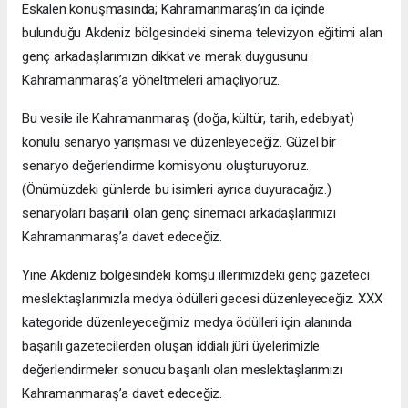
Eskalen konuşmasında; Kahramanmaraş’ın da içinde
bulunduğu Akdeniz bölgesindeki sinema televizyon eğitimi alan
genç arkadaşlarımızın dikkat ve merak duygusunu
Kahramanmaraş’a yöneltmeleri amaçlıyoruz.
Bu vesile ile Kahramanmaraş (doğa, kültür, tarih, edebiyat)
konulu senaryo yarışması ve düzenleyeceğiz. Güzel bir
senaryo değerlendirme komisyonu oluşturuyoruz.
(Önümüzdeki günlerde bu isimleri ayrıca duyuracağız.)
senaryoları başarılı olan genç sinemacı arkadaşlarımızı
Kahramanmaraş’a davet edeceğiz.
Yine Akdeniz bölgesindeki komşu illerimizdeki genç gazeteci
meslektaşlarımızla medya ödülleri gecesi düzenleyeceğiz. XXX
kategoride düzenleyeceğimiz medya ödülleri için alanında
başarılı gazetecilerden oluşan iddialı jüri üyelerimizle
değerlendirmeler sonucu başarılı olan meslektaşlarımızı
Kahramanmaraş’a davet edeceğiz.