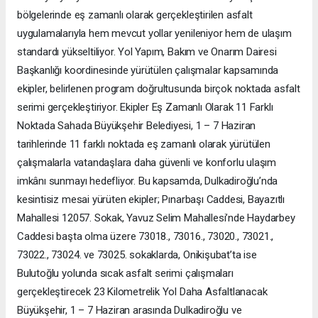
bölgelerinde eş zamanlı olarak gerçekleştirilen asfalt
uygulamalarıyla hem mevcut yollar yenileniyor hem de ulaşım
standardı yükseltiliyor. Yol Yapım, Bakım ve Onarım Dairesi
Başkanlığı koordinesinde yürütülen çalışmalar kapsamında
ekipler, belirlenen program doğrultusunda birçok noktada asfalt
serimi gerçekleştiriyor. Ekipler Eş Zamanlı Olarak 11 Farklı
Noktada Sahada Büyükşehir Belediyesi, 1 – 7 Haziran
tarihlerinde 11 farklı noktada eş zamanlı olarak yürütülen
çalışmalarla vatandaşlara daha güvenli ve konforlu ulaşım
imkânı sunmayı hedefliyor. Bu kapsamda, Dulkadiroğlu’nda
kesintisiz mesai yürüten ekipler; Pınarbaşı Caddesi, Bayazıtlı
Mahallesi 12057. Sokak, Yavuz Selim Mahallesi’nde Haydarbey
Caddesi başta olma üzere 73018., 73016., 73020., 73021.,
73022., 73024. ve 73025. sokaklarda, Onikişubat’ta ise
Bulutoğlu yolunda sıcak asfalt serimi çalışmaları
gerçekleştirecek 23 Kilometrelik Yol Daha Asfaltlanacak
Büyükşehir, 1 – 7 Haziran arasında Dulkadiroğlu ve