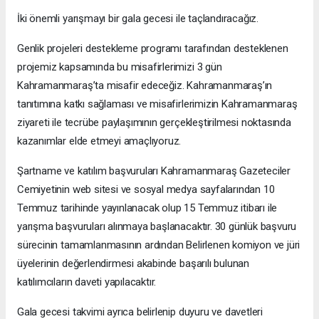
İki önemli yarışmayı bir gala gecesi ile taçlandıracağız.
Genlik projeleri destekleme programı tarafından desteklenen
projemiz kapsamında bu misafirlerimizi 3 gün
Kahramanmaraş’ta misafir edeceğiz. Kahramanmaraş’ın
tanıtımına katkı sağlaması ve misafirlerimizin Kahramanmaraş
ziyareti ile tecrübe paylaşımının gerçekleştirilmesi noktasında
kazanımlar elde etmeyi amaçlıyoruz.
Şartname ve katılım başvuruları Kahramanmaraş Gazeteciler
Cemiyetinin web sitesi ve sosyal medya sayfalarından 10
Temmuz tarihinde yayınlanacak olup 15 Temmuz itibarı ile
yarışma başvuruları alınmaya başlanacaktır. 30 günlük başvuru
sürecinin tamamlanmasının ardından Belirlenen komiyon ve jüri
üyelerinin değerlendirmesi akabinde başarılı bulunan
katılımcıların daveti yapılacaktır.
Gala gecesi takvimi ayrıca belirlenip duyuru ve davetleri