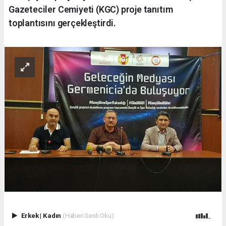
Gazeteciler Cemiyeti (KGC) proje tanıtım
toplantısını gerçekleştirdi.
Erkek
|
Kadın
(Haberi Sesli Oku)