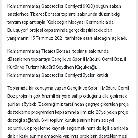
Kahramanmaraş Gazeteciler Cemiyeti (KGC) bugün sabah
saatlerinde Ticaret Borsası toplantı salonunda düzenlediği
tanıtım toplantısıyla “Geleceğin Medyası Germenicia’da
Buluşuyor” projesi kapsamında gerçekleştirilecek olan
yarışmanın 15 Temmuz 2021 tarihinde start alacağını açıkladı.
Kahramanmaraş Ticaret Borsası toplantı salonunda
düzenlenen toplantıya Gençlik ve Spor İl Müdürü Cemil Boz, İl
Kültür ve Turizm Müdürü Seydihan Küçükdağlı,
Kahramanmaraş Gazeteciler Cemiyeti üyeleri katıldı.
Toplantıda bir konuşma yapan Gençlik ve Spor İl Müdürü Cemil
Boz projenin çok önemli bir yere sahip olduğunu dile getirerek
şunları söyledi; “Bakanlığımız tarafından çağrıya çıkartılan proje
destekleme programları kapsamında ilimizde 20’ye yakın proje
desteği sağlandı. Sivil toplum kuruluşlarının hem sosyal
sorumluluk projelerine kaynak sağlamak hem de ilgili alanlarda
da bir katkı sunma amacıyla yapılmış projelerin desteklenmesi