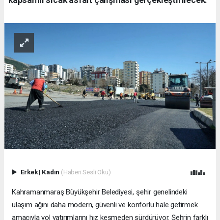
Erkek
|
Kadın
(Haberi Sesli Oku)
Kahramanmaraş Büyükşehir Belediyesi, şehir genelindeki
ulaşım ağını daha modern, güvenli ve konforlu hale getirmek
amacıyla yol yatırımlarını hız kesmeden sürdürüyor. Şehrin farklı