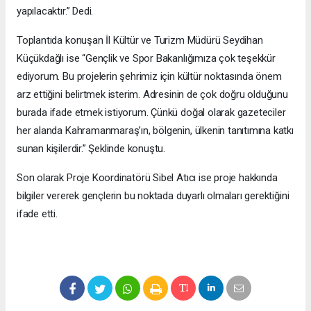
yapılacaktır.” Dedi.
Toplantıda konuşan İl Kültür ve Turizm Müdürü Seydihan
Küçükdağlı ise “Gençlik ve Spor Bakanlığımıza çok teşekkür
ediyorum. Bu projelerin şehrimiz için kültür noktasında önem
arz ettiğini belirtmek isterim. Adresinin de çok doğru olduğunu
burada ifade etmek istiyorum. Çünkü doğal olarak gazeteciler
her alanda Kahramanmaraş’ın, bölgenin, ülkenin tanıtımına katkı
sunan kişilerdir.” Şeklinde konuştu.
Son olarak Proje Koordinatörü Sibel Atıcı ise proje hakkında
bilgiler vererek gençlerin bu noktada duyarlı olmaları gerektiğini
ifade etti.