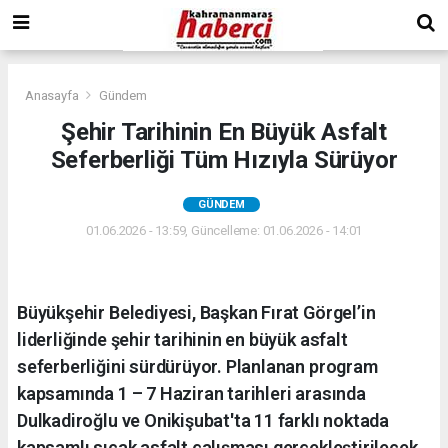
Anasayfa
Gündem
Şehir Tarihinin En Büyük Asfalt
Seferberliği Tüm Hızıyla Sürüyor
GÜNDEM
01.06.2026 - 13:59, Güncelleme: 01.06.2026 - 14:01
Büyükşehir Belediyesi, Başkan Fırat Görgel’in
liderliğinde şehir tarihinin en büyük asfalt
seferberliğini sürdürüyor. Planlanan program
kapsamında 1 – 7 Haziran tarihleri arasında
Dulkadiroğlu ve Onikişubat'ta 11 farklı noktada
kapsamlı sıcak asfalt çalışması gerçekleştirilecek.