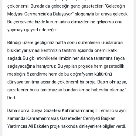
çok önemli. Burada da geleceğin genç gazetecileri “Geleceğin
Medyası Germenicia’da Buluşuyor” sloganıyla bir araya gelecek.
Bu çerçevede bizde kurum adına elimizden ne geliyorsa onu
yapmaya gayret edeceğiz.
Bilindiği üzere geçtiğimiz hafta sonu düzenlenen uluslararası
bisiklet yarışması kentimizin tanıtımı açısında önemli katkı
sağladı. Bu gibi etkinliklerle ilimizin her alanda tanıtımına fayda
sağlayacağına inanıyoruz. Bu yapılan projede hem gazetecilik
mesleğini özendirme hem de bu coğrafyanın kültürünü
dünyaya tanıtma açısında çok önemli bir proje. Basın olmazsa,
gazeteciler bunu tanıtmazsa bundan kimse haberdar olamaz.”
Dedi.
Daha sonra Dünya Gazetesi Kahramanmaraş İl Temsilcisi aynı
zamanda Kahramanmaraş Gazeteciler Cemiyeti Başkan
Yardımcısı Ali Eskalen proje hakkında dinleyenlere bilgiler verdi.