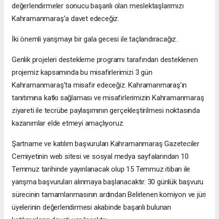
değerlendirmeler sonucu başarılı olan meslektaşlarımızı
Kahramanmaraş’a davet edeceğiz.
İki önemli yarışmayı bir gala gecesi ile taçlandıracağız.
Genlik projeleri destekleme programı tarafından desteklenen
projemiz kapsamında bu misafirlerimizi 3 gün
Kahramanmaraş’ta misafir edeceğiz. Kahramanmaraş’ın
tanıtımına katkı sağlaması ve misafirlerimizin Kahramanmaraş
ziyareti ile tecrübe paylaşımının gerçekleştirilmesi noktasında
kazanımlar elde etmeyi amaçlıyoruz.
Şartname ve katılım başvuruları Kahramanmaraş Gazeteciler
Cemiyetinin web sitesi ve sosyal medya sayfalarından 10
Temmuz tarihinde yayınlanacak olup 15 Temmuz itibarı ile
yarışma başvuruları alınmaya başlanacaktır. 30 günlük başvuru
sürecinin tamamlanmasının ardından Belirlenen komiyon ve jüri
üyelerinin değerlendirmesi akabinde başarılı bulunan