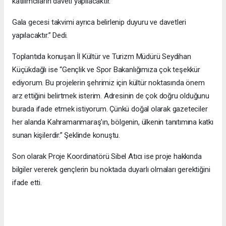
katılımcıların daveti yapılacaktır.
Gala gecesi takvimi ayrıca belirlenip duyuru ve davetleri
yapılacaktır.” Dedi.
Toplantıda konuşan İl Kültür ve Turizm Müdürü Seydihan
Küçükdağlı ise “Gençlik ve Spor Bakanlığımıza çok teşekkür
ediyorum. Bu projelerin şehrimiz için kültür noktasında önem
arz ettiğini belirtmek isterim. Adresinin de çok doğru olduğunu
burada ifade etmek istiyorum. Çünkü doğal olarak gazeteciler
her alanda Kahramanmaraş’ın, bölgenin, ülkenin tanıtımına katkı
sunan kişilerdir.” Şeklinde konuştu.
Son olarak Proje Koordinatörü Sibel Atıcı ise proje hakkında
bilgiler vererek gençlerin bu noktada duyarlı olmaları gerektiğini
ifade etti.