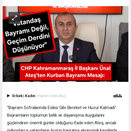
Erkek
|
Kadın
(Haberi Sesli Oku)
“Bayram Sofralarında Eskisi Gibi Bereket ve Huzur Kalmadı”
Bayramların toplumun birlik ve dayanışma duygularını
güçlendiren önemli günler olduğunu ifade eden Ateş, ancak
milyonlarca vatandaşın bugün bayrama ekonomik kaygılarla