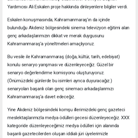
Yardımcısı Ali Eskalen proje hakkında dinleyenlere bilgiler verdi.
Eskalen konuşmasında; Kahramanmaraş’ın da içinde
bulunduğu Akdeniz bölgesindeki sinema televizyon eğitimi alan
genç arkadaşlarımızın dikkat ve merak duygusunu
Kahramanmaraş’a yöneltmeleri amaçlıyoruz.
Bu vesile ile Kahramanmaraş (doğa, kültür, tarih, edebiyat)
konulu senaryo yarışması ve düzenleyeceğiz. Güzel bir
senaryo değerlendirme komisyonu oluşturuyoruz.
(Önümüzdeki günlerde bu isimleri ayrıca duyuracağız.)
senaryoları başarılı olan genç sinemacı arkadaşlarımızı
Kahramanmaraş’a davet edeceğiz.
Yine Akdeniz bölgesindeki komşu illerimizdeki genç gazeteci
meslektaşlarımızla medya ödülleri gecesi düzenleyeceğiz. XXX
kategoride düzenleyeceğimiz medya ödülleri için alanında
başarılı gazetecilerden oluşan iddialı jüri üyelerimizle