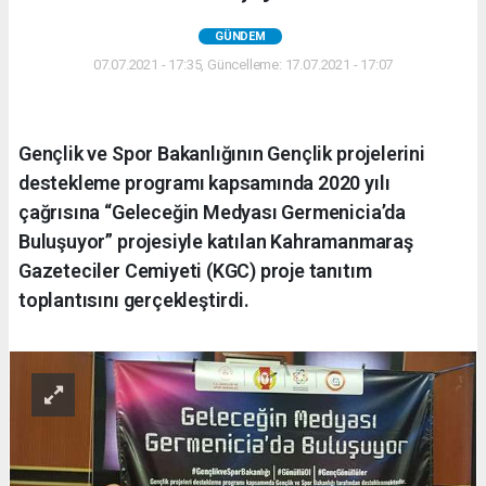
GÜNDEM
07.07.2021 - 17:35, Güncelleme: 17.07.2021 - 17:07
Gençlik ve Spor Bakanlığının Gençlik projelerini
destekleme programı kapsamında 2020 yılı
çağrısına “Geleceğin Medyası Germenicia’da
Buluşuyor” projesiyle katılan Kahramanmaraş
Gazeteciler Cemiyeti (KGC) proje tanıtım
toplantısını gerçekleştirdi.