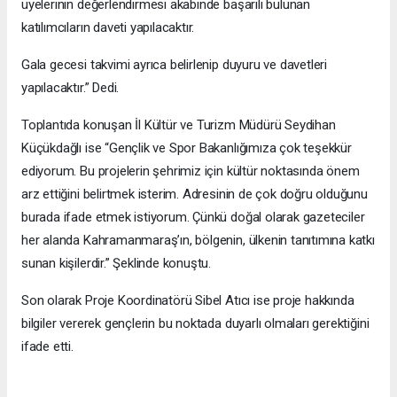
üyelerinin değerlendirmesi akabinde başarılı bulunan
katılımcıların daveti yapılacaktır.
Gala gecesi takvimi ayrıca belirlenip duyuru ve davetleri
yapılacaktır.” Dedi.
Toplantıda konuşan İl Kültür ve Turizm Müdürü Seydihan
Küçükdağlı ise “Gençlik ve Spor Bakanlığımıza çok teşekkür
ediyorum. Bu projelerin şehrimiz için kültür noktasında önem
arz ettiğini belirtmek isterim. Adresinin de çok doğru olduğunu
burada ifade etmek istiyorum. Çünkü doğal olarak gazeteciler
her alanda Kahramanmaraş’ın, bölgenin, ülkenin tanıtımına katkı
sunan kişilerdir.” Şeklinde konuştu.
Son olarak Proje Koordinatörü Sibel Atıcı ise proje hakkında
bilgiler vererek gençlerin bu noktada duyarlı olmaları gerektiğini
ifade etti.