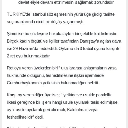
devlet eliyle devam ettirilmesini sağlamak zorundadır.
TÜRKİYE’de İstanbul sözleşmesinin yürürlüğe girdiği tarihte
suç oranlarında ciddi bir düşüş yaşanmıştı.
Şimdi ise bu sözleşme hukuka aykırı bir şekilde kaldırılmıştır.
Birçok kadın örgütü ve ilgililer tarafından Danıştay’a açılan dava
ise 29 Haziran’da reddedildi. Oylama da 3 kabul oyuna karşılık
2 ret oyu bulunmaktadır.
Ret oyu veren üyelerden biri “ uluslararası anlaşmaların yasa
hükmünde olduğunu, feshedilmesine ilişkin işlemlerde
Cumhurbaşkanının yetkisinin bulunmadığını belirtti.
Karşı oy veren diğer üye ise ; “ yetkide ve usulde paralellik
ilkesi gereğince bir işlem hangi usule uyularak tesis edilmişse,
aynı usule uyularak geri alınmalı, Kaldırılmalı veya
feshedilmelidir” dedi.