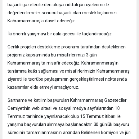
başarılı gazetecilerden oluşan iddialı jüri üyelerimizle
değerlendirmeler sonucu başarılı olan meslektaşlarımızı
Kahramanmaraş’a davet edeceğiz.
İki önemli yarışmayı bir gala gecesi ile taçlandıracağız.
Genlik projeleri destekleme programı tarafından desteklenen
projemiz kapsamında bu misafirlerimizi 3 gün
Kahramanmaraş’ta misafir edeceğiz. Kahramanmaraş’ın
tanıtımına katkı sağlaması ve misafirlerimizin Kahramanmaraş
ziyareti ile tecrübe paylaşımının gerçekleştirilmesi noktasında
kazanımlar elde etmeyi amaçlıyoruz.
Şartname ve katılım başvuruları Kahramanmaraş Gazeteciler
Cemiyetinin web sitesi ve sosyal medya sayfalarından 10
Temmuz tarihinde yayınlanacak olup 15 Temmuz itibarı ile
yarışma başvuruları alınmaya başlanacaktır. 30 günlük başvuru
sürecinin tamamlanmasının ardından Belirlenen komiyon ve jüri