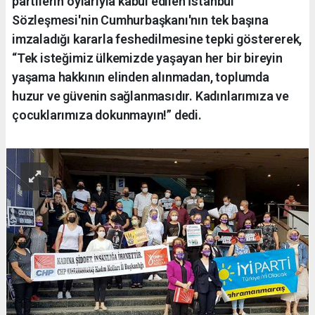
partilerin oylarıyla kabul edilen İstanbul
Sözleşmesi'nin Cumhurbaşkanı'nın tek başına
imzaladığı kararla feshedilmesine tepki göstererek,
“Tek isteğimiz ülkemizde yaşayan her bir bireyin
yaşama hakkının elinden alınmadan, toplumda
huzur ve güvenin sağlanmasıdır. Kadınlarımıza ve
çocuklarımıza dokunmayın!” dedi.