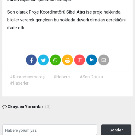
Son olarak Proje Koordinatörü Sibel Atıcı ise proje hakkında
bilgiler vererek gençlerin bu noktada duyarlı olmaları gerektiğini
ifade etti.
#Kahramanmaraş
#Haberci
#Son Dakika
#Haberler
Okuyucu Yorumları
(0)
Gönder