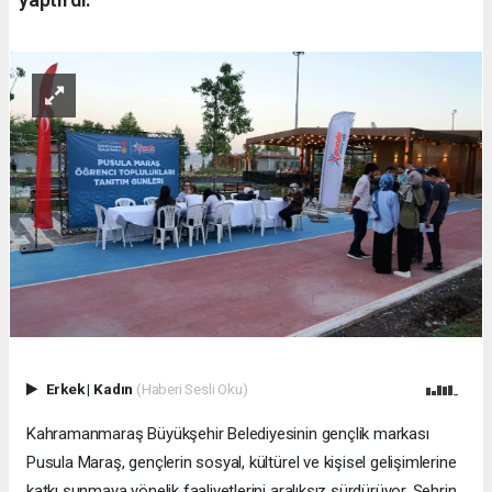
Erkek
|
Kadın
(Haberi Sesli Oku)
Kahramanmaraş Büyükşehir Belediyesinin gençlik markası
Pusula Maraş, gençlerin sosyal, kültürel ve kişisel gelişimlerine
katkı sunmaya yönelik faaliyetlerini aralıksız sürdürüyor. Şehrin