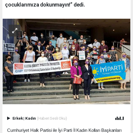
çocuklarımıza dokunmayın!” dedi.
Erkek
|
Kadın
(Haberi Sesli Oku)
Cumhuriyet Halk Partisi ile İyi Parti İl Kadın Kolları Başkanları