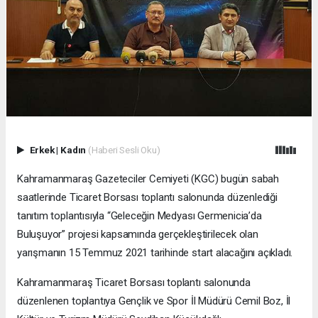
Erkek
|
Kadın
(Haberi Sesli Oku)
Kahramanmaraş Gazeteciler Cemiyeti (KGC) bugün sabah
saatlerinde Ticaret Borsası toplantı salonunda düzenlediği
tanıtım toplantısıyla “Geleceğin Medyası Germenicia’da
Buluşuyor” projesi kapsamında gerçekleştirilecek olan
yarışmanın 15 Temmuz 2021 tarihinde start alacağını açıkladı.
Kahramanmaraş Ticaret Borsası toplantı salonunda
düzenlenen toplantıya Gençlik ve Spor İl Müdürü Cemil Boz, İl