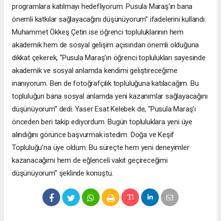
programlara katılmayı hedefliyorum. Pusula Maraş’ın bana
önemli katkılar sağlayacağını düşünüyorum” ifadelerini kullandı.
Muhammet Ökkeş Çetin ise öğrenci topluluklarının hem
akademik hem de sosyal gelişim açısından önemli olduğuna
dikkat çekerek, “Pusula Maraş’ın öğrenci toplulukları sayesinde
akademik ve sosyal anlamda kendimi geliştireceğime
inanıyorum. Ben de fotoğrafçılık topluluğuna katılacağım. Bu
topluluğun bana sosyal anlamda yeni kazanımlar sağlayacağını
düşünüyorum” dedi. Yaser Esat Kelebek de, “Pusula Maraş’ı
önceden beri takip ediyordum. Bugün topluluklara yeni üye
alındığını görünce başvurmak istedim. Doğa ve Keşif
Topluluğu’na üye oldum. Bu süreçte hem yeni deneyimler
kazanacağımı hem de eğlenceli vakit geçireceğimi
düşünüyorum” şeklinde konuştu.