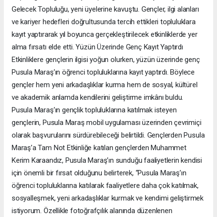
Gelecek Topluluğu, yeni üyelerine kavuştu. Gençler, ilgi alanları
ve kariyer hedefleri doğrultusunda tercih ettikleri topluluklara
kayıt yaptırarak yıl boyunca gerçekleştirilecek etkinliklerde yer
alma fırsatı elde etti. Yüzün Üzerinde Genç Kayıt Yaptırdı
Etkinliklere gençlerin ilgisi yoğun olurken, yüzün üzerinde genç
Pusula Maraş’ın öğrenci topluluklarına kayıt yaptırdı. Böylece
gençler hem yeni arkadaşlıklar kurma hem de sosyal, kültürel
ve akademik anlamda kendilerini geliştirme imkânı buldu.
Pusula Maraş’ın gençlik topluluklarına katılmak isteyen
gençlerin, Pusula Maraş mobil uygulaması üzerinden çevrimiçi
olarak başvurularını sürdürebileceği belirtildi. Gençlerden Pusula
Maraş’a Tam Not Etkinliğe katılan gençlerden Muhammet
Kerim Karaandız, Pusula Maraş’ın sunduğu faaliyetlerin kendisi
için önemli bir fırsat olduğunu belirterek, “Pusula Maraş’ın
öğrenci topluluklarına katılarak faaliyetlere daha çok katılmak,
sosyalleşmek, yeni arkadaşlıklar kurmak ve kendimi geliştirmek
istiyorum. Özellikle fotoğrafçılık alanında düzenlenen