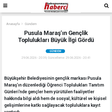
Anasayfa
Gündem
Pusula Maraş’ın Gençlik
Toplulukları Büyük İlgi Gördü
GÜNDEM
29.06.2026 - 20:39, Güncelleme: 29.06.2026 - 20:41
Büyükşehir Belediyesinin gençlik markası Pusula
Maraş’ın düzenlediği Öğrenci Toplulukları Tanıtım
Günleri’nde gençler hem yürütülen faaliyetler
hakkında bilgi aldı hem de sosyal, kültürel ve kişisel
gelişimlerine katkı sağlayacak topluluklara kayıt
yaptırdı.