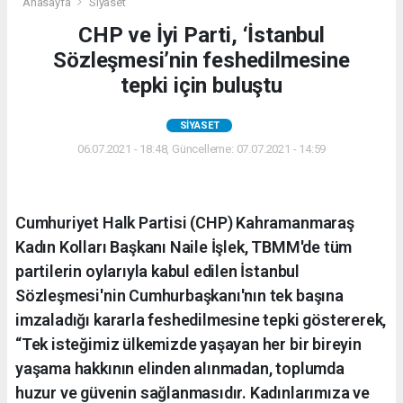
Anasayfa
Siyaset
CHP ve İyi Parti, ‘İstanbul
Sözleşmesi’nin feshedilmesine
tepki için buluştu
SIYASET
06.07.2021 - 18:48, Güncelleme: 07.07.2021 - 14:59
Cumhuriyet Halk Partisi (CHP) Kahramanmaraş
Kadın Kolları Başkanı Naile İşlek, TBMM'de tüm
partilerin oylarıyla kabul edilen İstanbul
Sözleşmesi'nin Cumhurbaşkanı'nın tek başına
imzaladığı kararla feshedilmesine tepki göstererek,
“Tek isteğimiz ülkemizde yaşayan her bir bireyin
yaşama hakkının elinden alınmadan, toplumda
huzur ve güvenin sağlanmasıdır. Kadınlarımıza ve