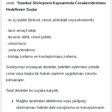
verdi; “
İstanbul Sözleşmesi Kapsamında Cezalarındırılması
Hedeflenen Suçlar
- ev içi şiddet (fiziksel, cinsel, psikolojik veya ekonomik)
- taciz amaçlı takip
- tecavüz dâhil, cinsel şiddet;
- cinsel taciz;
- zorla evlendirme;
- kürtaja zorlama ve kısırlaştırmaya zorlama.
Sözleşmeyi imzalayan devletler, belirtilen eylemlere yönelik
cezai veya başka bir hukuki yaptırım uygulamayı zorunlu
kılmaktadır.
Taraf devletler bu suçlara karşılık;
Mağdur tarafından bildirilmesi veya şikâyetçi
olunmaması halinde dahi soruşturma ve kovuşturmanın