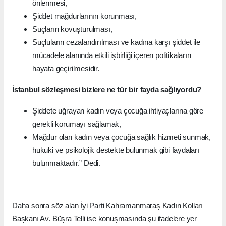
önlenmesi,
Şiddet mağdurlarının korunması,
Suçların kovuşturulması,
Suçluların cezalandırılması ve kadına karşı şiddet ile
mücadele alanında etkili işbirliği içeren politikaların
hayata geçirilmesidir.
İstanbul sözleşmesi bizlere ne tür bir fayda sağlıyordu?
Şiddete uğrayan kadın veya çocuğa ihtiyaçlarına göre
gerekli korumayı sağlamak,
Mağdur olan kadın veya çocuğa sağlık hizmeti sunmak,
hukuki ve psikolojik destekte bulunmak gibi faydaları
bulunmaktadır.” Dedi.
Daha sonra söz alan İyi Parti Kahramanmaraş Kadın Kolları
Başkanı Av. Büşra Telli ise konuşmasında şu ifadelere yer