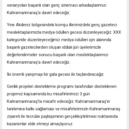
senaryoları başarılı olan genç sinemacı arkadaşlarımızı
Kahramanmaraş’a davet edeceğiz.
Yine Akdeniz bölgesindeki komşu illerimizdeki genç gazeteci
meslektaşlarımızla medya ödülleri gecesi düzenleyeceğiz. XXX
kategoride düzenleyeceğimiz medya ödülleri için alanında
başarılı gazetecilerden oluşan iddialı jüri üyelerimizle
değerlendirmeler sonucu başarılı olan meslektaşlarımızı
Kahramanmaraş’a davet edeceğiz.
İki önemli yarışmayı bir gala gecesi ile taçlandıracağız.
Genlik projeleri destekleme programı tarafından desteklenen
projemiz kapsamında bu misafirlerimizi 3 gün
Kahramanmaraş’ta misafir edeceğiz. Kahramanmaraş’ın
tanıtımına katkı sağlaması ve misafirlerimizin Kahramanmaraş
ziyareti ile tecrübe paylaşımının gerçekleştirilmesi noktasında
kazanımlar elde etmeyi amaçlıyoruz.