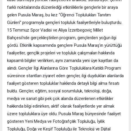
farklı noktalarında düzenlediği etkinliklerle gençlerle bir araya
gelen Pusula Maraş, bu kez “Öğrenci Toplulukları Tanıtım
Günleri” programıyla gençleri topluluk faaliyetleriyle buluşturdu.
15 Temmuz Spor Vadisi ve Aliya İzzetbegoviç Millet
Bahçesi’nde gerçekleştirilen program, gençlerden yoğun ilgi
gördü. Etkinlik kapsamında gençlere Pusula Maraş’ın yürüttüğü
faaliyetler, gençlik projeleri ve topluluk çalışmaları hakkında
kapsamlı bilgiler verilirken, aynı zamanda yeni üye kayıtları da
alındı. Gençler İlgi Alanlarına Göre Topluluklara Katıldı Program
süresince stantları ziyaret eden gençler, ilgi duydukları alanlarda
faaliyet gösteren topluluklar hakkında detaylı bilgi alma fırsatı
buldu. Gençler; eğitim, sosyal sorumluluk, teknoloji, doğa,
medya ve sanat gibi pek çok alanda düzenlenen etkinlikler
hakkında bilgi edinirken, aktif olarak faaliyetlerde yer almak
üzere topluluklara üye oldu. Pusula Maraş bünyesinde faaliyet
gösteren Yeni Medya ve Fotoğrafçılık Topluluğu, İyilik
Topluluğu, Doğa ve Keşif Topluluğu ile Teknoloji ve Dijital