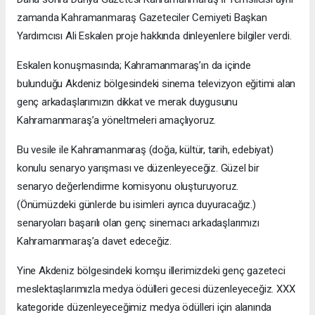
zamanda Kahramanmaraş Gazeteciler Cemiyeti Başkan
Yardımcısı Ali Eskalen proje hakkında dinleyenlere bilgiler verdi.
Eskalen konuşmasında; Kahramanmaraş’ın da içinde
bulunduğu Akdeniz bölgesindeki sinema televizyon eğitimi alan
genç arkadaşlarımızın dikkat ve merak duygusunu
Kahramanmaraş’a yöneltmeleri amaçlıyoruz.
Bu vesile ile Kahramanmaraş (doğa, kültür, tarih, edebiyat)
konulu senaryo yarışması ve düzenleyeceğiz. Güzel bir
senaryo değerlendirme komisyonu oluşturuyoruz.
(Önümüzdeki günlerde bu isimleri ayrıca duyuracağız.)
senaryoları başarılı olan genç sinemacı arkadaşlarımızı
Kahramanmaraş’a davet edeceğiz.
Yine Akdeniz bölgesindeki komşu illerimizdeki genç gazeteci
meslektaşlarımızla medya ödülleri gecesi düzenleyeceğiz. XXX
kategoride düzenleyeceğimiz medya ödülleri için alanında