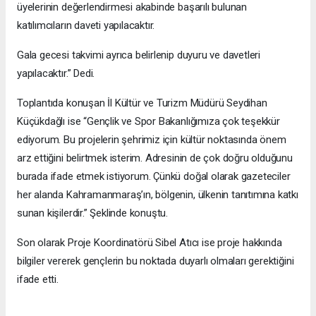
üyelerinin değerlendirmesi akabinde başarılı bulunan
katılımcıların daveti yapılacaktır.
Gala gecesi takvimi ayrıca belirlenip duyuru ve davetleri
yapılacaktır.” Dedi.
Toplantıda konuşan İl Kültür ve Turizm Müdürü Seydihan
Küçükdağlı ise “Gençlik ve Spor Bakanlığımıza çok teşekkür
ediyorum. Bu projelerin şehrimiz için kültür noktasında önem
arz ettiğini belirtmek isterim. Adresinin de çok doğru olduğunu
burada ifade etmek istiyorum. Çünkü doğal olarak gazeteciler
her alanda Kahramanmaraş’ın, bölgenin, ülkenin tanıtımına katkı
sunan kişilerdir.” Şeklinde konuştu.
Son olarak Proje Koordinatörü Sibel Atıcı ise proje hakkında
bilgiler vererek gençlerin bu noktada duyarlı olmaları gerektiğini
ifade etti.