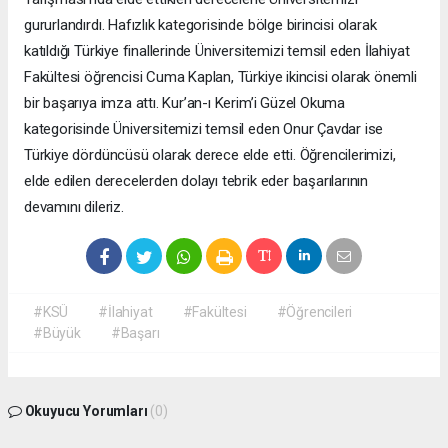
gururlandırdı. Hafızlık kategorisinde bölge birincisi olarak
katıldığı Türkiye finallerinde Üniversitemizi temsil eden İlahiyat
Fakültesi öğrencisi Cuma Kaplan, Türkiye ikincisi olarak önemli
bir başarıya imza attı. Kur’an-ı Kerim’i Güzel Okuma
kategorisinde Üniversitemizi temsil eden Onur Çavdar ise
Türkiye dördüncüsü olarak derece elde etti. Öğrencilerimizi,
elde edilen derecelerden dolayı tebrik eder başarılarının
devamını dileriz.
#KSÜ
#İlahiyat
#Fakültesi
#Öğrencileri
#Büyük
#Başarı
Okuyucu Yorumları
(0)