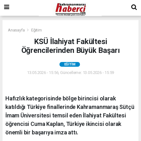
Anasayfa
Eğitim
KSÜ İlahiyat Fakültesi
Öğrencilerinden Büyük Başarı
EĞITIM
13.05.2026 - 15:56, Güncelleme: 13.05.2026 - 15:59
Hafızlık kategorisinde bölge birincisi olarak
katıldığı Türkiye finallerinde Kahramanmaraş Sütçü
İmam Üniversitesi temsil eden İlahiyat Fakültesi
öğrencisi Cuma Kaplan, Türkiye ikincisi olarak
önemli bir başarıya imza attı.