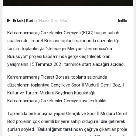
Erkek
|
Kadın
(Haberi Sesli Oku)
Kahramanmaraş Gazeteciler Cemiyeti (KGC) bugün sabah
saatlerinde Ticaret Borsası toplantı salonunda düzenlediği
tanıtım toplantısıyla “Geleceğin Medyası Germenicia’da
Buluşuyor” projesi kapsamında gerçekleştirilecek olan
yarışmanın 15 Temmuz 2021 tarihinde start alacağını açıkladı.
Kahramanmaraş Ticaret Borsası toplantı salonunda
düzenlenen toplantıya Gençlik ve Spor İl Müdürü Cemil Boz, İl
Kültür ve Turizm Müdürü Seydihan Küçükdağlı,
Kahramanmaraş Gazeteciler Cemiyeti üyeleri katıldı.
Toplantıda bir konuşma yapan Gençlik ve Spor İl Müdürü Cemil
Boz projenin çok önemli bir yere sahip olduğunu dile getirerek
şunları söyledi; “Bakanlığımız tarafından çağrıya çıkartılan proje