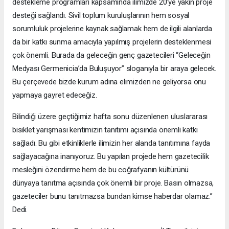
destekleme programları kapsamında ilimizde 20’ye yakın proje
desteği sağlandı. Sivil toplum kuruluşlarının hem sosyal
sorumluluk projelerine kaynak sağlamak hem de ilgili alanlarda
da bir katkı sunma amacıyla yapılmış projelerin desteklenmesi
çok önemli. Burada da geleceğin genç gazetecileri “Geleceğin
Medyası Germenicia’da Buluşuyor” sloganıyla bir araya gelecek.
Bu çerçevede bizde kurum adına elimizden ne geliyorsa onu
yapmaya gayret edeceğiz.
Bilindiği üzere geçtiğimiz hafta sonu düzenlenen uluslararası
bisiklet yarışması kentimizin tanıtımı açısında önemli katkı
sağladı. Bu gibi etkinliklerle ilimizin her alanda tanıtımına fayda
sağlayacağına inanıyoruz. Bu yapılan projede hem gazetecilik
mesleğini özendirme hem de bu coğrafyanın kültürünü
dünyaya tanıtma açısında çok önemli bir proje. Basın olmazsa,
gazeteciler bunu tanıtmazsa bundan kimse haberdar olamaz.”
Dedi.