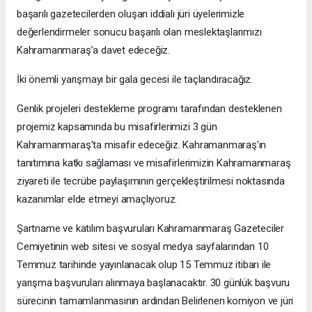
başarılı gazetecilerden oluşan iddialı jüri üyelerimizle
değerlendirmeler sonucu başarılı olan meslektaşlarımızı
Kahramanmaraş’a davet edeceğiz.
İki önemli yarışmayı bir gala gecesi ile taçlandıracağız.
Genlik projeleri destekleme programı tarafından desteklenen
projemiz kapsamında bu misafirlerimizi 3 gün
Kahramanmaraş’ta misafir edeceğiz. Kahramanmaraş’ın
tanıtımına katkı sağlaması ve misafirlerimizin Kahramanmaraş
ziyareti ile tecrübe paylaşımının gerçekleştirilmesi noktasında
kazanımlar elde etmeyi amaçlıyoruz.
Şartname ve katılım başvuruları Kahramanmaraş Gazeteciler
Cemiyetinin web sitesi ve sosyal medya sayfalarından 10
Temmuz tarihinde yayınlanacak olup 15 Temmuz itibarı ile
yarışma başvuruları alınmaya başlanacaktır. 30 günlük başvuru
sürecinin tamamlanmasının ardından Belirlenen komiyon ve jüri