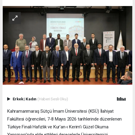
Erkek
|
Kadın
(Haberi Sesli Oku)
Kahramanmaraş Sütçü İmam Üniversitesi (KSÜ) İlahiyat
Fakültesi öğrencileri, 7-8 Mayıs 2026 tarihlerinde düzenlenen
Türkiye Finali Hafızlık ve Kur’an-ı Kerim’i Güzel Okuma
Yarışması’nda elde ettikleri derecelerle Üniversitemizi