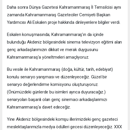
Daha sonra Dünya Gazetesi Kahramanmaraş İl Temsilcisi aynı
zamanda Kahramanmaraş Gazeteciler Cemiyeti Başkan
Yardımcısı Ali Eskalen proje hakkında dinleyenlere bilgiler verdi.
Eskalen konuşmasında; Kahramanmaraş’ın da içinde
bulunduğu Akdeniz bölgesindeki sinema televizyon eğitimi alan
genç arkadaşlarımızın dikkat ve merak duygusunu
Kahramanmaraş’a yöneltmeleri amaçlıyoruz.
Bu vesile ile Kahramanmaraş (doğa, kültür, tarih, edebiyat)
konulu senaryo yarışması ve düzenleyeceğiz. Güzel bir
senaryo değerlendirme komisyonu oluşturuyoruz.
(Önümüzdeki günlerde bu isimleri ayrıca duyuracağız.)
senaryoları başarılı olan genç sinemacı arkadaşlarımızı
Kahramanmaraş’a davet edeceğiz.
Yine Akdeniz bölgesindeki komşu illerimizdeki genç gazeteci
meslektaşlarımızla medya ödülleri gecesi düzenleyeceğiz. XXX