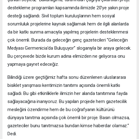
destekleme programları kapsamında ilimizde 20’ye yakın proje
desteği sağlandı. Sivil toplum kuruluşlarının hem sosyal
sorumluluk projelerine kaynak sağlamak hem de ilgili alanlarda
da bir katkı sunma amacıyla yapılmış projelerin desteklenmesi
çok önemli. Burada da geleceğin genç gazetecileri “Geleceğin
Medyası Germenicia’da Buluşuyor” sloganıyla bir araya gelecek.
Bu çerçevede bizde kurum adına elimizden ne geliyorsa onu
yapmaya gayret edeceğiz.
Bilindiği üzere geçtiğimiz hafta sonu düzenlenen uluslararası
bisiklet yarışması kentimizin tanıtımı açısında önemli katkı
sağladı. Bu gibi etkinliklerle ilimizin her alanda tanıtımına fayda
sağlayacağına inanıyoruz. Bu yapılan projede hem gazetecilik
mesleğini özendirme hem de bu coğrafyanın kültürünü
dünyaya tanıtma açısında çok önemli bir proje. Basın olmazsa,
gazeteciler bunu tanıtmazsa bundan kimse haberdar olamaz.”
Dedi.