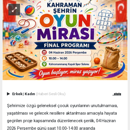
Erkek
|
Kadın
(Haberi Sesli Oku)
Şehrimize özgü geleneksel çocuk oyunlarının unutulmaması,
yaşatılması ve gelecek nesillere aktarılması amacıyla hayata
geçirilen proje kapsamında düzenlenecek şenlik, 04 Haziran
2026 Perşembe günü saat 10.00-14.00 arasında