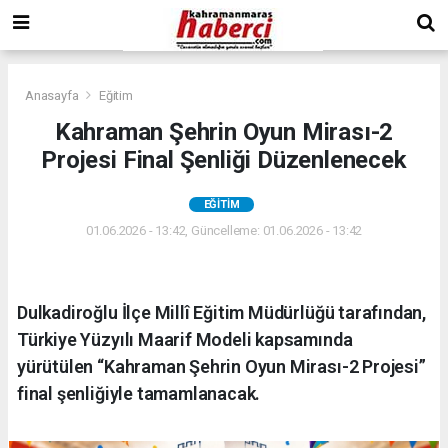
Anasayfa
Eğitim
Kahraman Şehrin Oyun Mirası-2
Projesi Final Şenliği Düzenlenecek
EĞITIM
01.06.2026 - 13:42, Güncelleme: 01.06.2026 - 13:42
Dulkadiroğlu İlçe Millî Eğitim Müdürlüğü tarafından,
Türkiye Yüzyılı Maarif Modeli kapsamında
yürütülen “Kahraman Şehrin Oyun Mirası-2 Projesi”
final şenliğiyle tamamlanacak.