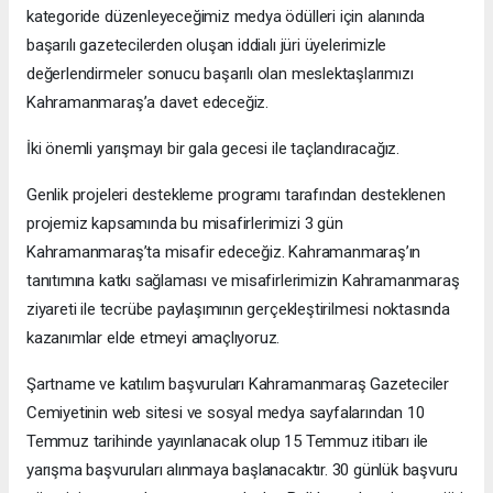
kategoride düzenleyeceğimiz medya ödülleri için alanında
başarılı gazetecilerden oluşan iddialı jüri üyelerimizle
değerlendirmeler sonucu başarılı olan meslektaşlarımızı
Kahramanmaraş’a davet edeceğiz.
İki önemli yarışmayı bir gala gecesi ile taçlandıracağız.
Genlik projeleri destekleme programı tarafından desteklenen
projemiz kapsamında bu misafirlerimizi 3 gün
Kahramanmaraş’ta misafir edeceğiz. Kahramanmaraş’ın
tanıtımına katkı sağlaması ve misafirlerimizin Kahramanmaraş
ziyareti ile tecrübe paylaşımının gerçekleştirilmesi noktasında
kazanımlar elde etmeyi amaçlıyoruz.
Şartname ve katılım başvuruları Kahramanmaraş Gazeteciler
Cemiyetinin web sitesi ve sosyal medya sayfalarından 10
Temmuz tarihinde yayınlanacak olup 15 Temmuz itibarı ile
yarışma başvuruları alınmaya başlanacaktır. 30 günlük başvuru