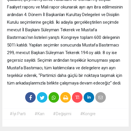
Faaliyet raporu ve Mali rapor okunarak ayrı ayrı ibra edilmesinin
ardından 4. Dönem İl Başkanları Kurultay Delegeleri ve Disiplin
Kurulu seçimlerine geçildi. İki adayla gerçekleştirilen seçimde
mevcut İl Başkanı Süleyman Tekerek ve Mustafa
Bastırmacı'nın listeleri yarıştı. Kongreye toplam 600 delegenin
501'i katıldı. Yapılan seçimler sonucunda Mustafa Bastırmacı
299, mevcut Başkan Süleyman Tekerek 194 oy aldı. 8 oy ise
geçersiz sayıldı. Seçimin ardından teşekkür konuşması yapan
Mustafa Bastımacı, tüm katılımcılara ve delegelere ayrı ayrı
teşekkür ederek, "Partimizi daha güçlü bir noktaya taşımak için
tüm arkadaşlarımızla birlikte çalışmaya devam edeceğiz” dedi.
#İyi Parti
#Kan
#Değişimi
#Kongre