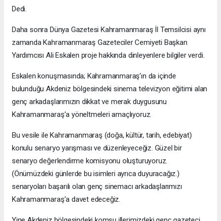
Dedi.
Daha sonra Dünya Gazetesi Kahramanmaraş İl Temsilcisi aynı
zamanda Kahramanmaraş Gazeteciler Cemiyeti Başkan
Yardımcısı Ali Eskalen proje hakkında dinleyenlere bilgiler verdi.
Eskalen konuşmasında; Kahramanmaraş’ın da içinde
bulunduğu Akdeniz bölgesindeki sinema televizyon eğitimi alan
genç arkadaşlarımızın dikkat ve merak duygusunu
Kahramanmaraş’a yöneltmeleri amaçlıyoruz.
Bu vesile ile Kahramanmaraş (doğa, kültür, tarih, edebiyat)
konulu senaryo yarışması ve düzenleyeceğiz. Güzel bir
senaryo değerlendirme komisyonu oluşturuyoruz.
(Önümüzdeki günlerde bu isimleri ayrıca duyuracağız.)
senaryoları başarılı olan genç sinemacı arkadaşlarımızı
Kahramanmaraş’a davet edeceğiz.
Yine Akdeniz bölgesindeki komşu illerimizdeki genç gazeteci