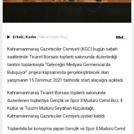
Erkek
|
Kadın
(Haberi Sesli Oku)
Kahramanmaraş Gazeteciler Cemiyeti (KGC) bugün sabah
saatlerinde Ticaret Borsası toplantı salonunda düzenlediği
tanıtım toplantısıyla “Geleceğin Medyası Germenicia’da
Buluşuyor” projesi kapsamında gerçekleştirilecek olan
yarışmanın 15 Temmuz 2021 tarihinde start alacağını açıkladı.
Kahramanmaraş Ticaret Borsası toplantı salonunda
düzenlenen toplantıya Gençlik ve Spor İl Müdürü Cemil Boz, İl
Kültür ve Turizm Müdürü Seydihan Küçükdağlı,
Kahramanmaraş Gazeteciler Cemiyeti üyeleri katıldı.
Toplantıda bir konuşma yapan Gençlik ve Spor İl Müdürü Cemil