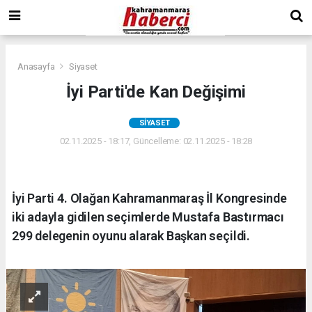
Anasayfa
Siyaset
İyi Parti'de Kan Değişimi
SIYASET
02.11.2025 - 18:17, Güncelleme: 02.11.2025 - 18:28
İyi Parti 4. Olağan Kahramanmaraş İl Kongresinde
iki adayla gidilen seçimlerde Mustafa Bastırmacı
299 delegenin oyunu alarak Başkan seçildi.