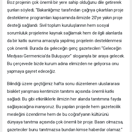
Boz projenin çok önemli bir yere sahip olduğunu dile getirerek
şunları söyledi; “Bakanlığımız tarafından çağrıya çıkartılan proje
destekleme programları kapsamında ilimizde 20’ye yakın proje
desteği sağlandı. Sivil toplum kuruluşlarının hem sosyal
sorumluluk projelerine kaynak sağlamak hem de ilgili alanlarda
da bir katkı sunma amacıyla yapılmış projelerin desteklenmesi
çok önemli. Burada da geleceğin genç gazetecileri “Geleceğin
Medyası Germenicia’da Buluşuyor” sloganıyla bir araya gelecek.
Bu çerçevede bizde kurum adına elimizden ne geliyorsa onu
yapmaya gayret edeceğiz.
Bilindiği üzere geçtiğimiz hafta sonu düzenlenen uluslararası
bisiklet yarışması kentimizin tanıtımı açısında önemli katkı
sağladı. Bu gibi etkinliklerle ilimizin her alanda tanıtımına fayda
sağlayacağına inanıyoruz. Bu yapılan projede hem gazetecilik
mesleğini özendirme hem de bu coğrafyanın kültürünü
dünyaya tanıtma açısında çok önemli bir proje. Basın olmazsa,
gazeteciler bunu tanıtmazsa bundan kimse haberdar olamaz.”