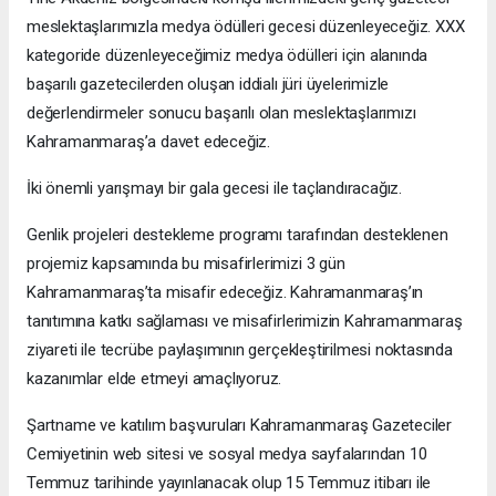
meslektaşlarımızla medya ödülleri gecesi düzenleyeceğiz. XXX
kategoride düzenleyeceğimiz medya ödülleri için alanında
başarılı gazetecilerden oluşan iddialı jüri üyelerimizle
değerlendirmeler sonucu başarılı olan meslektaşlarımızı
Kahramanmaraş’a davet edeceğiz.
İki önemli yarışmayı bir gala gecesi ile taçlandıracağız.
Genlik projeleri destekleme programı tarafından desteklenen
projemiz kapsamında bu misafirlerimizi 3 gün
Kahramanmaraş’ta misafir edeceğiz. Kahramanmaraş’ın
tanıtımına katkı sağlaması ve misafirlerimizin Kahramanmaraş
ziyareti ile tecrübe paylaşımının gerçekleştirilmesi noktasında
kazanımlar elde etmeyi amaçlıyoruz.
Şartname ve katılım başvuruları Kahramanmaraş Gazeteciler
Cemiyetinin web sitesi ve sosyal medya sayfalarından 10
Temmuz tarihinde yayınlanacak olup 15 Temmuz itibarı ile