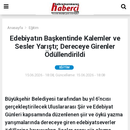
Anasayfa
Eğitim
Edebiyatın Başkentinde Kalemler ve
Sesler Yarıştı; Dereceye Girenler
Ödüllendirildi
EĞITIM
15.06.2026 - 18:08, Güncelleme: 15.06.2026 - 18:08
Büyükşehir Belediyesi tarafından bu yıl 6’ncısı
gerçekleştirilecek Uluslararası Şiir ve Edebiyat
Günleri kapsamında düzenlenen şiir ve öykü yazma
yarışmalarında dereceye giren edebiyatseverler