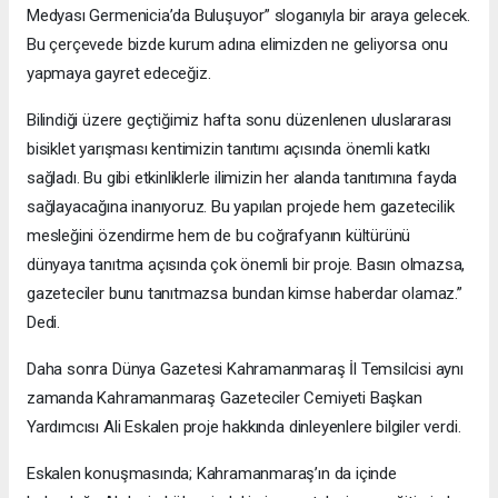
Medyası Germenicia’da Buluşuyor” sloganıyla bir araya gelecek.
Bu çerçevede bizde kurum adına elimizden ne geliyorsa onu
yapmaya gayret edeceğiz.
Bilindiği üzere geçtiğimiz hafta sonu düzenlenen uluslararası
bisiklet yarışması kentimizin tanıtımı açısında önemli katkı
sağladı. Bu gibi etkinliklerle ilimizin her alanda tanıtımına fayda
sağlayacağına inanıyoruz. Bu yapılan projede hem gazetecilik
mesleğini özendirme hem de bu coğrafyanın kültürünü
dünyaya tanıtma açısında çok önemli bir proje. Basın olmazsa,
gazeteciler bunu tanıtmazsa bundan kimse haberdar olamaz.”
Dedi.
Daha sonra Dünya Gazetesi Kahramanmaraş İl Temsilcisi aynı
zamanda Kahramanmaraş Gazeteciler Cemiyeti Başkan
Yardımcısı Ali Eskalen proje hakkında dinleyenlere bilgiler verdi.
Eskalen konuşmasında; Kahramanmaraş’ın da içinde