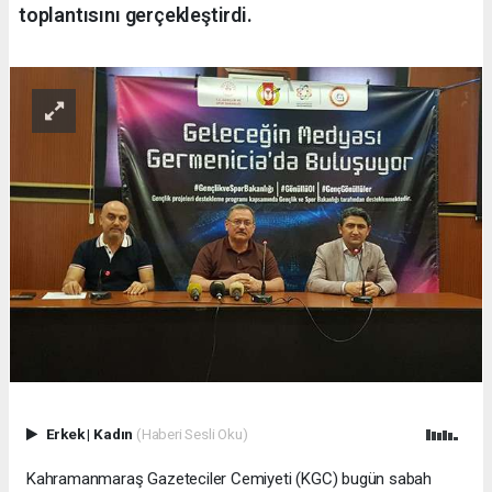
toplantısını gerçekleştirdi.
Erkek
|
Kadın
(Haberi Sesli Oku)
Kahramanmaraş Gazeteciler Cemiyeti (KGC) bugün sabah