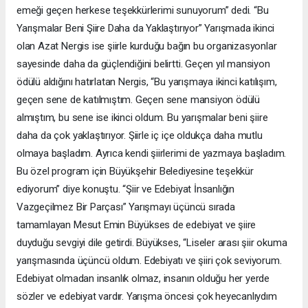
emeği geçen herkese teşekkürlerimi sunuyorum” dedi. “Bu
Yarışmalar Beni Şiire Daha da Yaklaştırıyor” Yarışmada ikinci
olan Azat Nergis ise şiirle kurduğu bağın bu organizasyonlar
sayesinde daha da güçlendiğini belirtti. Geçen yıl mansiyon
ödülü aldığını hatırlatan Nergis, “Bu yarışmaya ikinci katılışım,
geçen sene de katılmıştım. Geçen sene mansiyon ödülü
almıştım, bu sene ise ikinci oldum. Bu yarışmalar beni şiire
daha da çok yaklaştırıyor. Şiirle iç içe oldukça daha mutlu
olmaya başladım. Ayrıca kendi şiirlerimi de yazmaya başladım.
Bu özel program için Büyükşehir Belediyesine teşekkür
ediyorum” diye konuştu. “Şiir ve Edebiyat İnsanlığın
Vazgeçilmez Bir Parçası” Yarışmayı üçüncü sırada
tamamlayan Mesut Emin Büyükses de edebiyat ve şiire
duyduğu sevgiyi dile getirdi. Büyükses, “Liseler arası şiir okuma
yarışmasında üçüncü oldum. Edebiyatı ve şiiri çok seviyorum.
Edebiyat olmadan insanlık olmaz, insanın olduğu her yerde
sözler ve edebiyat vardır. Yarışma öncesi çok heyecanlıydım