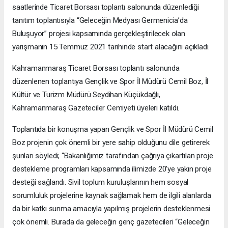
saatlerinde Ticaret Borsası toplantı salonunda düzenlediği
tanıtım toplantısıyla “Geleceğin Medyası Germenicia’da
Buluşuyor” projesi kapsamında gerçekleştirilecek olan
yarışmanın 15 Temmuz 2021 tarihinde start alacağını açıkladı.
Kahramanmaraş Ticaret Borsası toplantı salonunda
düzenlenen toplantıya Gençlik ve Spor İl Müdürü Cemil Boz, İl
Kültür ve Turizm Müdürü Seydihan Küçükdağlı,
Kahramanmaraş Gazeteciler Cemiyeti üyeleri katıldı.
Toplantıda bir konuşma yapan Gençlik ve Spor İl Müdürü Cemil
Boz projenin çok önemli bir yere sahip olduğunu dile getirerek
şunları söyledi; “Bakanlığımız tarafından çağrıya çıkartılan proje
destekleme programları kapsamında ilimizde 20’ye yakın proje
desteği sağlandı. Sivil toplum kuruluşlarının hem sosyal
sorumluluk projelerine kaynak sağlamak hem de ilgili alanlarda
da bir katkı sunma amacıyla yapılmış projelerin desteklenmesi
çok önemli. Burada da geleceğin genç gazetecileri “Geleceğin