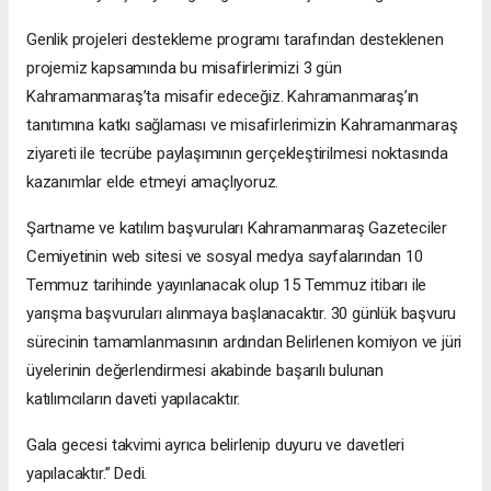
Genlik projeleri destekleme programı tarafından desteklenen
projemiz kapsamında bu misafirlerimizi 3 gün
Kahramanmaraş’ta misafir edeceğiz. Kahramanmaraş’ın
tanıtımına katkı sağlaması ve misafirlerimizin Kahramanmaraş
ziyareti ile tecrübe paylaşımının gerçekleştirilmesi noktasında
kazanımlar elde etmeyi amaçlıyoruz.
Şartname ve katılım başvuruları Kahramanmaraş Gazeteciler
Cemiyetinin web sitesi ve sosyal medya sayfalarından 10
Temmuz tarihinde yayınlanacak olup 15 Temmuz itibarı ile
yarışma başvuruları alınmaya başlanacaktır. 30 günlük başvuru
sürecinin tamamlanmasının ardından Belirlenen komiyon ve jüri
üyelerinin değerlendirmesi akabinde başarılı bulunan
katılımcıların daveti yapılacaktır.
Gala gecesi takvimi ayrıca belirlenip duyuru ve davetleri
yapılacaktır.” Dedi.