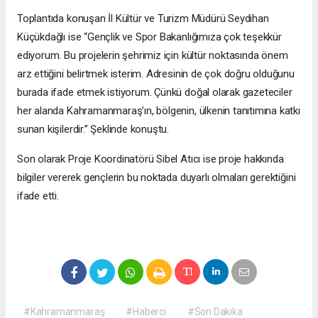
Toplantıda konuşan İl Kültür ve Turizm Müdürü Seydihan
Küçükdağlı ise “Gençlik ve Spor Bakanlığımıza çok teşekkür
ediyorum. Bu projelerin şehrimiz için kültür noktasında önem
arz ettiğini belirtmek isterim. Adresinin de çok doğru olduğunu
burada ifade etmek istiyorum. Çünkü doğal olarak gazeteciler
her alanda Kahramanmaraş’ın, bölgenin, ülkenin tanıtımına katkı
sunan kişilerdir.” Şeklinde konuştu.
Son olarak Proje Koordinatörü Sibel Atıcı ise proje hakkında
bilgiler vererek gençlerin bu noktada duyarlı olmaları gerektiğini
ifade etti.
#Kahramanmaraş
#Haberci
#Son Dakika