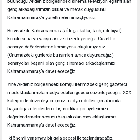
bulunduğu Akdeniz bölgesindeki sinema televizyon eğitimi alan
genç arkadaşlarımızın dikkat ve merak duygusunu
Kahramanmaraş’a yöneltmeleri amaçlıyoruz.
Bu vesile ile Kahramanmaraş (doğa, kültür, tarih, edebiyat)
konulu senaryo yarışması ve düzenleyeceğiz. Güzel bir
senaryo değerlendirme komisyonu oluşturuyoruz.
(Önümüzdeki günlerde bu isimleri ayrıca duyuracağız.)
senaryoları başarılı olan genç sinemacı arkadaşlarımızı
Kahramanmaraş’a davet edeceğiz.
Yine Akdeniz bölgesindeki komşu illerimizdeki genç gazeteci
meslektaşlarımızla medya ödülleri gecesi düzenleyeceğiz. XXX
kategoride düzenleyeceğimiz medya ödülleri için alanında
başarılı gazetecilerden oluşan iddialı jüri üyelerimizle
değerlendirmeler sonucu başarılı olan meslektaşlarımızı
Kahramanmaraş’a davet edeceğiz.
İki önemli yarışmayı bir gala gecesi ile taçlandıracağız.