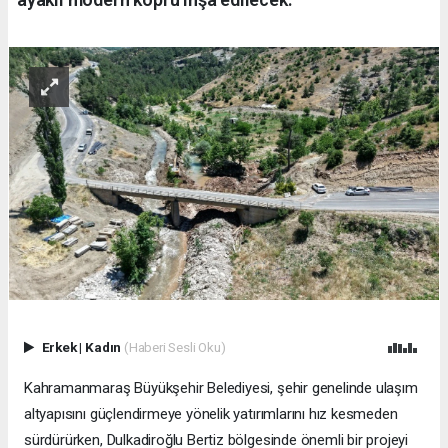
Erkek
|
Kadın
(Haberi Sesli Oku)
Kahramanmaraş Büyükşehir Belediyesi, şehir genelinde ulaşım
altyapısını güçlendirmeye yönelik yatırımlarını hız kesmeden
sürdürürken, Dulkadiroğlu Bertiz bölgesinde önemli bir projeyi