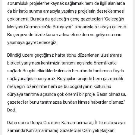
sorumluluk projelerine kaynak sağlamak hem de ilgili alanlarda
da bir katkı sunma amacıyla yapılmış projelerin desteklenmesi
çok önemli. Burada da geleceğin genç gazetecileri “Geleceğin
Medyası Germenicia’da Buluşuyor” sloganıyla bir araya gelecek.
Bu çerçevede bizde kurum adına elimizden ne geliyorsa onu
yapmaya gayret edeceğiz.
Bilindiği üzere geçtiğimiz hafta sonu düzenlenen uluslararası
bisiklet yarışması kentimizin tanıtımı açısında önemli katkı
sağladı. Bu gibi etkinliklerle ilimizin her alanda tanıtımına fayda
sağlayacağına inanıyoruz. Bu yapılan projede hem gazetecilik
mesleğini özendirme hem de bu coğrafyanın kültürünü
dünyaya tanıtma açısında çok önemli bir proje. Basın olmazsa,
gazeteciler bunu tanıtmazsa bundan kimse haberdar olamaz.”
Dedi.
Daha sonra Dünya Gazetesi Kahramanmaraş İl Temsilcisi aynı
zamanda Kahramanmaraş Gazeteciler Cemiyeti Başkan