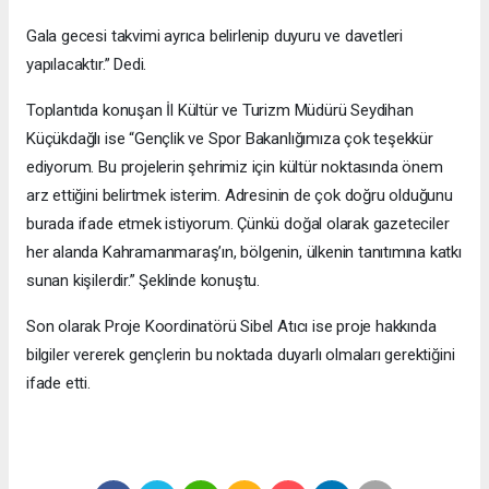
Gala gecesi takvimi ayrıca belirlenip duyuru ve davetleri
yapılacaktır.” Dedi.
Toplantıda konuşan İl Kültür ve Turizm Müdürü Seydihan
Küçükdağlı ise “Gençlik ve Spor Bakanlığımıza çok teşekkür
ediyorum. Bu projelerin şehrimiz için kültür noktasında önem
arz ettiğini belirtmek isterim. Adresinin de çok doğru olduğunu
burada ifade etmek istiyorum. Çünkü doğal olarak gazeteciler
her alanda Kahramanmaraş’ın, bölgenin, ülkenin tanıtımına katkı
sunan kişilerdir.” Şeklinde konuştu.
Son olarak Proje Koordinatörü Sibel Atıcı ise proje hakkında
bilgiler vererek gençlerin bu noktada duyarlı olmaları gerektiğini
ifade etti.