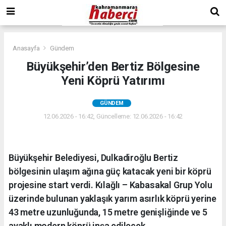
Anasayfa
Gündem
Büyükşehir’den Bertiz Bölgesine
Yeni Köprü Yatırımı
GÜNDEM
12.06.2026 - 16:42, Güncelleme: 12.06.2026 - 16:42
Büyükşehir Belediyesi, Dulkadiroğlu Bertiz
bölgesinin ulaşım ağına güç katacak yeni bir köprü
projesine start verdi. Kılağlı – Kabasakal Grup Yolu
üzerinde bulunan yaklaşık yarım asırlık köprü yerine
43 metre uzunluğunda, 15 metre genişliğinde ve 5
ayaklı modern köprü inşa edilecek.