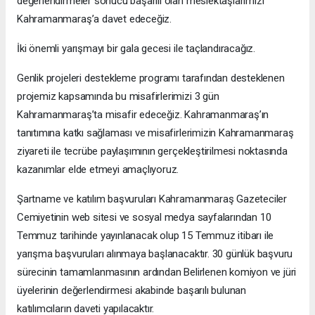
değerlendirmeler sonucu başarılı olan meslektaşlarımızı
Kahramanmaraş’a davet edeceğiz.
İki önemli yarışmayı bir gala gecesi ile taçlandıracağız.
Genlik projeleri destekleme programı tarafından desteklenen
projemiz kapsamında bu misafirlerimizi 3 gün
Kahramanmaraş’ta misafir edeceğiz. Kahramanmaraş’ın
tanıtımına katkı sağlaması ve misafirlerimizin Kahramanmaraş
ziyareti ile tecrübe paylaşımının gerçekleştirilmesi noktasında
kazanımlar elde etmeyi amaçlıyoruz.
Şartname ve katılım başvuruları Kahramanmaraş Gazeteciler
Cemiyetinin web sitesi ve sosyal medya sayfalarından 10
Temmuz tarihinde yayınlanacak olup 15 Temmuz itibarı ile
yarışma başvuruları alınmaya başlanacaktır. 30 günlük başvuru
sürecinin tamamlanmasının ardından Belirlenen komiyon ve jüri
üyelerinin değerlendirmesi akabinde başarılı bulunan
katılımcıların daveti yapılacaktır.