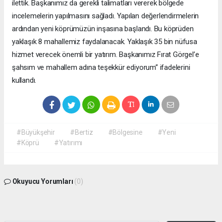
ilettik. Başkanımız da gerekli talimatları vererek bölgede
incelemelerin yapılmasını sağladı. Yapılan değerlendirmelerin
ardından yeni köprümüzün inşasına başlandı. Bu köprüden
yaklaşık 8 mahallemiz faydalanacak. Yaklaşık 35 bin nüfusa
hizmet verecek önemli bir yatırım. Başkanımız Fırat Görgel’e
şahsım ve mahallem adına teşekkür ediyorum” ifadelerini
kullandı.
#Büyükşehir
#Bertiz
#Bölgesine
#Yeni
#Köprü
#Yatırımı
Okuyucu Yorumları
(0)