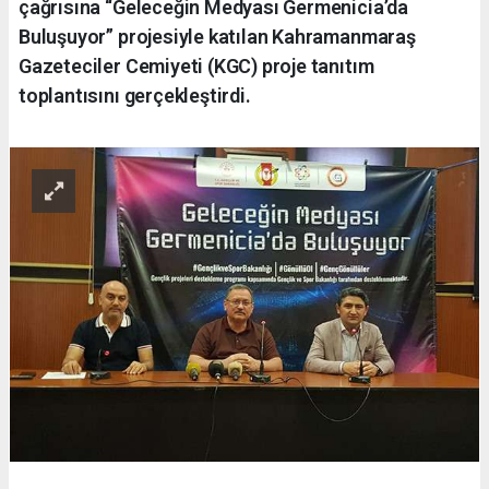
çağrısına “Geleceğin Medyası Germenicia’da
Buluşuyor” projesiyle katılan Kahramanmaraş
Gazeteciler Cemiyeti (KGC) proje tanıtım
toplantısını gerçekleştirdi.