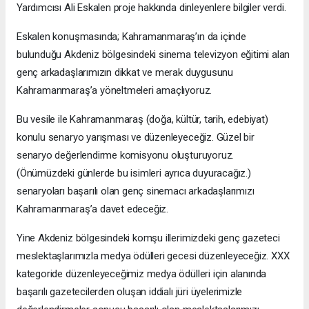
Yardımcısı Ali Eskalen proje hakkında dinleyenlere bilgiler verdi.
Eskalen konuşmasında; Kahramanmaraş’ın da içinde
bulunduğu Akdeniz bölgesindeki sinema televizyon eğitimi alan
genç arkadaşlarımızın dikkat ve merak duygusunu
Kahramanmaraş’a yöneltmeleri amaçlıyoruz.
Bu vesile ile Kahramanmaraş (doğa, kültür, tarih, edebiyat)
konulu senaryo yarışması ve düzenleyeceğiz. Güzel bir
senaryo değerlendirme komisyonu oluşturuyoruz.
(Önümüzdeki günlerde bu isimleri ayrıca duyuracağız.)
senaryoları başarılı olan genç sinemacı arkadaşlarımızı
Kahramanmaraş’a davet edeceğiz.
Yine Akdeniz bölgesindeki komşu illerimizdeki genç gazeteci
meslektaşlarımızla medya ödülleri gecesi düzenleyeceğiz. XXX
kategoride düzenleyeceğimiz medya ödülleri için alanında
başarılı gazetecilerden oluşan iddialı jüri üyelerimizle