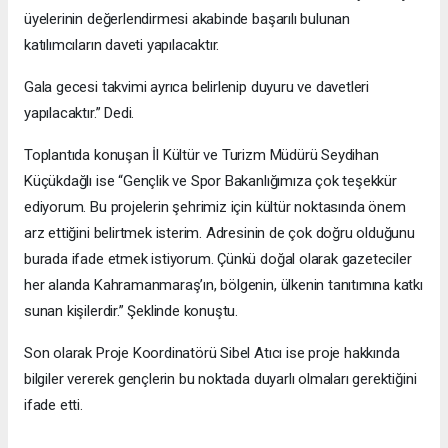
üyelerinin değerlendirmesi akabinde başarılı bulunan
katılımcıların daveti yapılacaktır.
Gala gecesi takvimi ayrıca belirlenip duyuru ve davetleri
yapılacaktır.” Dedi.
Toplantıda konuşan İl Kültür ve Turizm Müdürü Seydihan
Küçükdağlı ise “Gençlik ve Spor Bakanlığımıza çok teşekkür
ediyorum. Bu projelerin şehrimiz için kültür noktasında önem
arz ettiğini belirtmek isterim. Adresinin de çok doğru olduğunu
burada ifade etmek istiyorum. Çünkü doğal olarak gazeteciler
her alanda Kahramanmaraş’ın, bölgenin, ülkenin tanıtımına katkı
sunan kişilerdir.” Şeklinde konuştu.
Son olarak Proje Koordinatörü Sibel Atıcı ise proje hakkında
bilgiler vererek gençlerin bu noktada duyarlı olmaları gerektiğini
ifade etti.