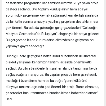
destekleme programları kapsamında ilimizde 20’ye yakın proje
desteği sağlandı. Sivil toplum kuruluşlarının hem sosyal
sorumluluk projelerine kaynak sağlamak hem de ilgili alanlarda
da bir katkı sunma amacıyla yapılmış projelerin desteklenmesi
çok önemli. Burada da geleceğin genç gazetecileri “Geleceğin
Medyası Germenicia’da Buluşuyor” sloganıyla bir araya gelecek.
Bu çerçevede bizde kurum adına elimizden ne geliyorsa onu
yapmaya gayret edeceğiz.
Bilindiği üzere geçtiğimiz hafta sonu düzenlenen uluslararası
bisiklet yarışması kentimizin tanıtımı açısında önemli katkı
sağladı. Bu gibi etkinliklerle ilimizin her alanda tanıtımına fayda
sağlayacağına inanıyoruz. Bu yapılan projede hem gazetecilik
mesleğini özendirme hem de bu coğrafyanın kültürünü
dünyaya tanıtma açısında çok önemli bir proje. Basın olmazsa,
gazeteciler bunu tanıtmazsa bundan kimse haberdar olamaz.”
Dedi.