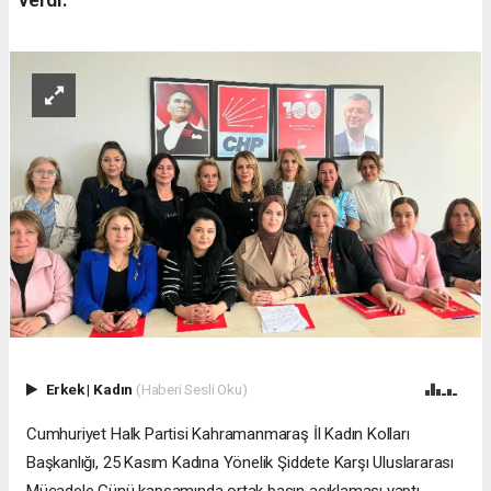
Erkek
|
Kadın
(Haberi Sesli Oku)
Cumhuriyet Halk Partisi Kahramanmaraş İl Kadın Kolları
Başkanlığı, 25 Kasım Kadına Yönelik Şiddete Karşı Uluslararası