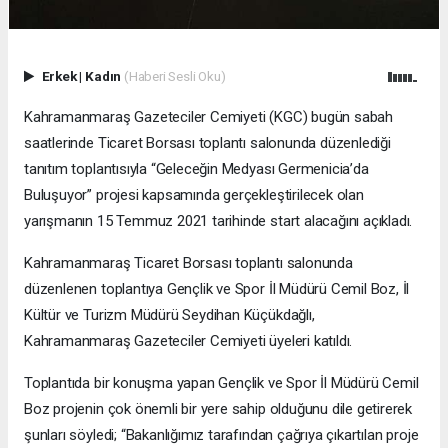
Erkek
|
Kadın
(Haberi Sesli Oku)
Kahramanmaraş Gazeteciler Cemiyeti (KGC) bugün sabah
saatlerinde Ticaret Borsası toplantı salonunda düzenlediği
tanıtım toplantısıyla “Geleceğin Medyası Germenicia’da
Buluşuyor” projesi kapsamında gerçekleştirilecek olan
yarışmanın 15 Temmuz 2021 tarihinde start alacağını açıkladı.
Kahramanmaraş Ticaret Borsası toplantı salonunda
düzenlenen toplantıya Gençlik ve Spor İl Müdürü Cemil Boz, İl
Kültür ve Turizm Müdürü Seydihan Küçükdağlı,
Kahramanmaraş Gazeteciler Cemiyeti üyeleri katıldı.
Toplantıda bir konuşma yapan Gençlik ve Spor İl Müdürü Cemil
Boz projenin çok önemli bir yere sahip olduğunu dile getirerek
şunları söyledi; “Bakanlığımız tarafından çağrıya çıkartılan proje