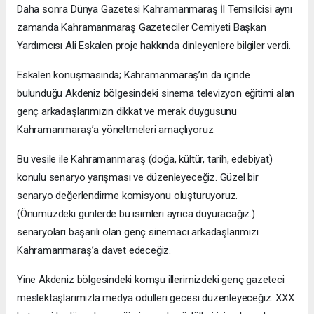
Daha sonra Dünya Gazetesi Kahramanmaraş İl Temsilcisi aynı
zamanda Kahramanmaraş Gazeteciler Cemiyeti Başkan
Yardımcısı Ali Eskalen proje hakkında dinleyenlere bilgiler verdi.
Eskalen konuşmasında; Kahramanmaraş’ın da içinde
bulunduğu Akdeniz bölgesindeki sinema televizyon eğitimi alan
genç arkadaşlarımızın dikkat ve merak duygusunu
Kahramanmaraş’a yöneltmeleri amaçlıyoruz.
Bu vesile ile Kahramanmaraş (doğa, kültür, tarih, edebiyat)
konulu senaryo yarışması ve düzenleyeceğiz. Güzel bir
senaryo değerlendirme komisyonu oluşturuyoruz.
(Önümüzdeki günlerde bu isimleri ayrıca duyuracağız.)
senaryoları başarılı olan genç sinemacı arkadaşlarımızı
Kahramanmaraş’a davet edeceğiz.
Yine Akdeniz bölgesindeki komşu illerimizdeki genç gazeteci
meslektaşlarımızla medya ödülleri gecesi düzenleyeceğiz. XXX