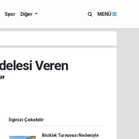
Spor
Diğer
MENÜ
delesi Veren
”
İlginizi Çekebilir
Bisiklet Turnuvası Nedeniyle