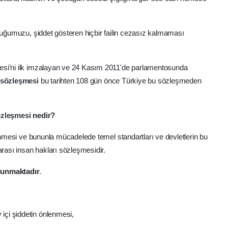
lduğumuzu, şiddet gösteren hiçbir failin cezasız kalmaması
esi’ni ilk imzalayan ve 24 Kasım 2011'de parlamentosunda
 sözleşmesi
bu tarihten 108 gün önce Türkiye bu sözleşmeden
özleşmesi
nedir?
lenmesi ve bununla mücadelede temel standartları ve devletlerin bu
arası insan hakları sözleşmesidir.
lunmaktadır
.
 içi şiddetin önlenmesi,