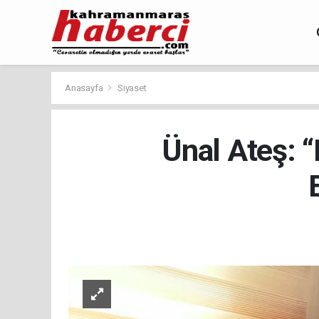
Anasayfa
Siyaset
Ünal Ateş: 