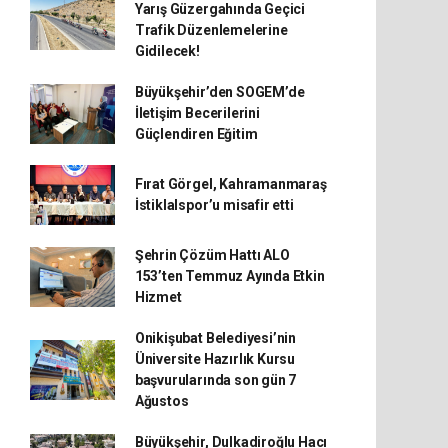
Yarış Güzergahında Geçici
Trafik Düzenlemelerine
Gidilecek!
Büyükşehir’den SOGEM’de
İletişim Becerilerini
Güçlendiren Eğitim
Fırat Görgel, Kahramanmaraş
İstiklalspor’u misafir etti
Şehrin Çözüm Hattı ALO
153’ten Temmuz Ayında Etkin
Hizmet
Onikişubat Belediyesi’nin
Üniversite Hazırlık Kursu
başvurularında son gün 7
Ağustos
Büyükşehir, Dulkadiroğlu Hacı