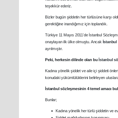
teşekkür ederiz.
Bizler bugün şiddetin her türlüsüne karşı o
gerektiğine inandığımız için toplandık.
Türkiye 11 Mayıs 2011'de İstanbul Sözleşm
onaylayan ilk ülke olmuştu. Ancak
İstanbul
ayrılmıştır.
Peki, herkesin dilinde olan bu
İstanbul s
Kadına yönelik şiddet ve aile içi şiddeti ön
konudaki yükümlülüklerini belirleyen uluslar
İstanbul sözleşmesinin 4 temel amacı bu
Bunlar;
Kadına yönelik her türlü şiddetin ve ev
Şiddet mağdurlarının korunması,