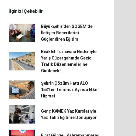
İlginizi Çekebilir
Büyükşehir’den SOGEM’de
İletişim Becerilerini
Güçlendiren Eğitim
Bisiklet Turnuvası Nedeniyle
Yarış Güzergahında Geçici
Trafik Düzenlemelerine
Gidilecek!
Şehrin Çözüm Hattı ALO
153’ten Temmuz Ayında Etkin
Hizmet
Genç KAMEK Yaz Kurslarıyla
Yaz Tatili Eğitime Dönüşüyor
Fırat Görgel, Kahramanmaraş