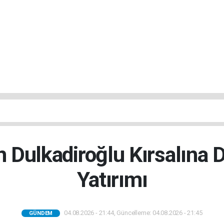
 Dulkadiroğlu Kırsalına 
Yatırımı
04.08.2026 - 21:44, Güncelleme: 04.08.2026 - 21:45
GÜNDEM