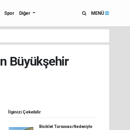
Spor
Diğer
MENÜ
in Büyükşehir
İlginizi Çekebilir
Bisiklet Turnuvası Nedeniyle