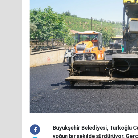
Büyükşehir Belediyesi, Türkoğlu C
yoğun bir şekilde sürdürüyor. Gerç