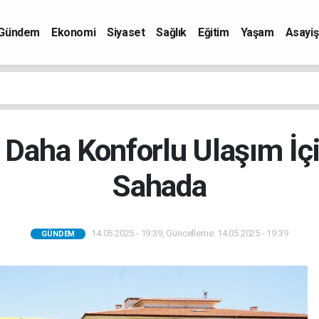
Gündem
Ekonomi
Siyaset
Sağlık
Eğitim
Yaşam
Asayiş
 Daha Konforlu Ulaşım İç
Sahada
14.05.2025 - 19:39, Güncelleme: 14.05.2025 - 19:39
GÜNDEM