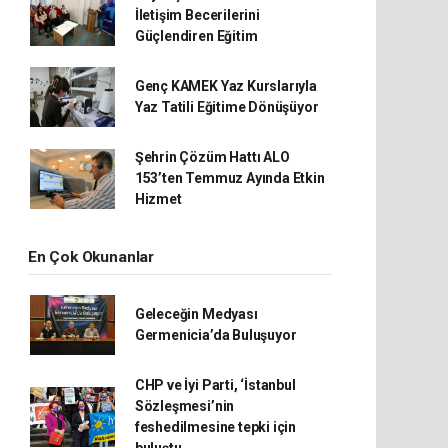
İletişim Becerilerini
Güçlendiren Eğitim
Genç KAMEK Yaz Kurslarıyla
Yaz Tatili Eğitime Dönüşüyor
Şehrin Çözüm Hattı ALO
153’ten Temmuz Ayında Etkin
Hizmet
En Çok Okunanlar
Geleceğin Medyası
Germenicia’da Buluşuyor
CHP ve İyi Parti, ‘İstanbul
Sözleşmesi’nin
feshedilmesine tepki için