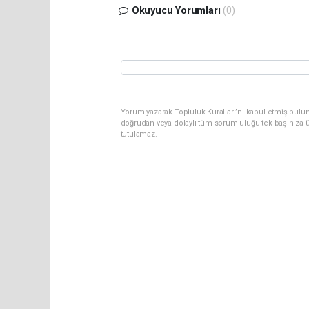
Okuyucu Yorumları
(0)
Yorum yazarak Topluluk Kuralları’nı kabul etmiş bul
doğrudan veya dolaylı tüm sorumluluğu tek başınıza ü
tutulamaz.