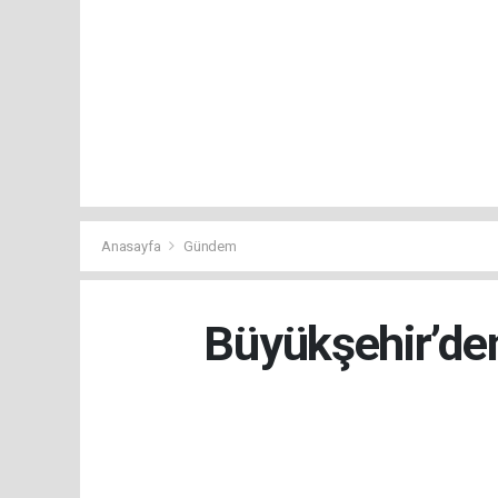
Anasayfa
Gündem
Büyükşehir’den