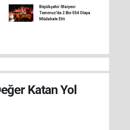
Büyükşehir İtfaiyesi
Temmuz’da 2 Bin 554 Olaya
Müdahale Etti
Değer Katan Yol