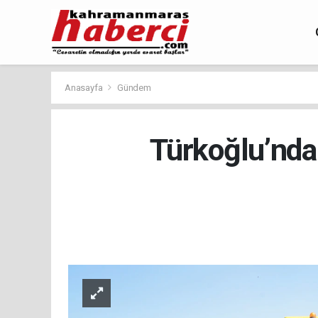
Anasayfa
Gündem
Türkoğlu’nda