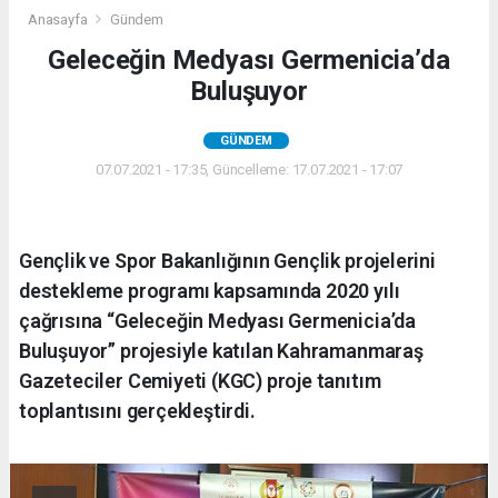
Anasayfa
Gündem
Geleceğin Medyası Germenicia’da
Buluşuyor
GÜNDEM
07.07.2021 - 17:35, Güncelleme: 17.07.2021 - 17:07
Gençlik ve Spor Bakanlığının Gençlik projelerini
destekleme programı kapsamında 2020 yılı
çağrısına “Geleceğin Medyası Germenicia’da
Buluşuyor” projesiyle katılan Kahramanmaraş
Gazeteciler Cemiyeti (KGC) proje tanıtım
toplantısını gerçekleştirdi.