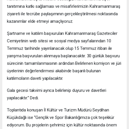
tanıtımına katkı sağlaması ve misafirlerimizin Kahramanmaraş
ziyareti ile tecrübe paylaşımının gerçekleştirilmesi noktasında
kazanımlar elde etmeyi amaçlıyoruz.
Şartname ve katılım başvuruları Kahramanmaraş Gazeteciler
Cemiyetinin web sitesi ve sosyal medya sayfalarından 10
Temmuz tarihinde yayınlanacak olup 15 Temmuz itibarı ile
yarışma başvuruları alınmaya başlanacaktır. 30 günlük başvuru
sürecinin tamamlanmasının ardından Belirlenen komiyon ve jüri
üyelerinin değerlendirmesi akabinde başarılı bulunan
katılımcıların daveti yapılacaktır.
Gala gecesi takvimi ayrıca belirlenip duyuru ve davetleri
yapılacaktır.” Dedi.
Toplantıda konuşan İl Kültür ve Turizm Müdürü Seydihan
Küçükdağlı ise “Gençlik ve Spor Bakanlığımıza çok teşekkür
ediyorum. Bu projelerin şehrimiz için kültür noktasında önem