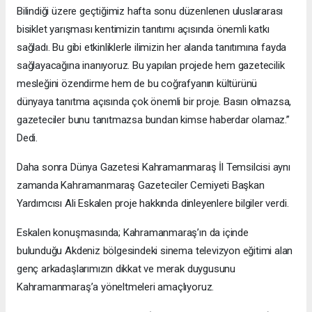
Bilindiği üzere geçtiğimiz hafta sonu düzenlenen uluslararası
bisiklet yarışması kentimizin tanıtımı açısında önemli katkı
sağladı. Bu gibi etkinliklerle ilimizin her alanda tanıtımına fayda
sağlayacağına inanıyoruz. Bu yapılan projede hem gazetecilik
mesleğini özendirme hem de bu coğrafyanın kültürünü
dünyaya tanıtma açısında çok önemli bir proje. Basın olmazsa,
gazeteciler bunu tanıtmazsa bundan kimse haberdar olamaz.”
Dedi.
Daha sonra Dünya Gazetesi Kahramanmaraş İl Temsilcisi aynı
zamanda Kahramanmaraş Gazeteciler Cemiyeti Başkan
Yardımcısı Ali Eskalen proje hakkında dinleyenlere bilgiler verdi.
Eskalen konuşmasında; Kahramanmaraş’ın da içinde
bulunduğu Akdeniz bölgesindeki sinema televizyon eğitimi alan
genç arkadaşlarımızın dikkat ve merak duygusunu
Kahramanmaraş’a yöneltmeleri amaçlıyoruz.