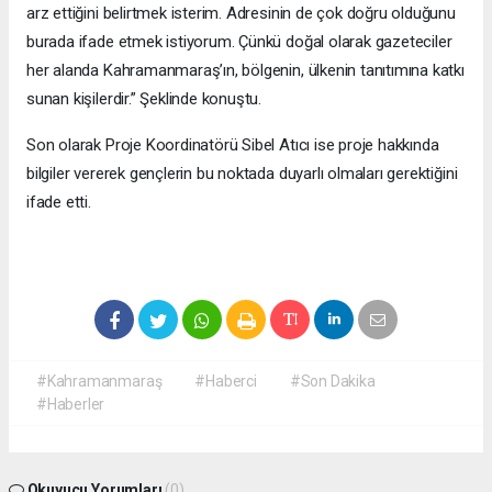
arz ettiğini belirtmek isterim. Adresinin de çok doğru olduğunu
burada ifade etmek istiyorum. Çünkü doğal olarak gazeteciler
her alanda Kahramanmaraş’ın, bölgenin, ülkenin tanıtımına katkı
sunan kişilerdir.” Şeklinde konuştu.
Son olarak Proje Koordinatörü Sibel Atıcı ise proje hakkında
bilgiler vererek gençlerin bu noktada duyarlı olmaları gerektiğini
ifade etti.
#Kahramanmaraş
#Haberci
#Son Dakika
#Haberler
Okuyucu Yorumları
(0)