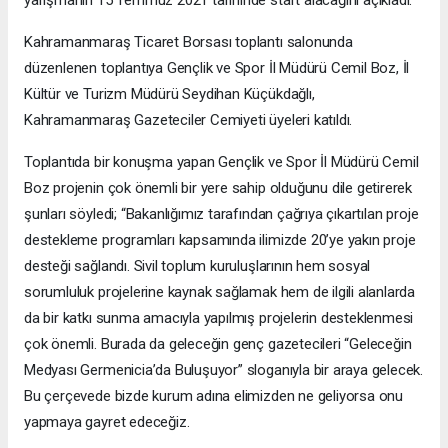
Kahramanmaraş Ticaret Borsası toplantı salonunda
düzenlenen toplantıya Gençlik ve Spor İl Müdürü Cemil Boz, İl
Kültür ve Turizm Müdürü Seydihan Küçükdağlı,
Kahramanmaraş Gazeteciler Cemiyeti üyeleri katıldı.
Toplantıda bir konuşma yapan Gençlik ve Spor İl Müdürü Cemil
Boz projenin çok önemli bir yere sahip olduğunu dile getirerek
şunları söyledi; “Bakanlığımız tarafından çağrıya çıkartılan proje
destekleme programları kapsamında ilimizde 20’ye yakın proje
desteği sağlandı. Sivil toplum kuruluşlarının hem sosyal
sorumluluk projelerine kaynak sağlamak hem de ilgili alanlarda
da bir katkı sunma amacıyla yapılmış projelerin desteklenmesi
çok önemli. Burada da geleceğin genç gazetecileri “Geleceğin
Medyası Germenicia’da Buluşuyor” sloganıyla bir araya gelecek.
Bu çerçevede bizde kurum adına elimizden ne geliyorsa onu
yapmaya gayret edeceğiz.