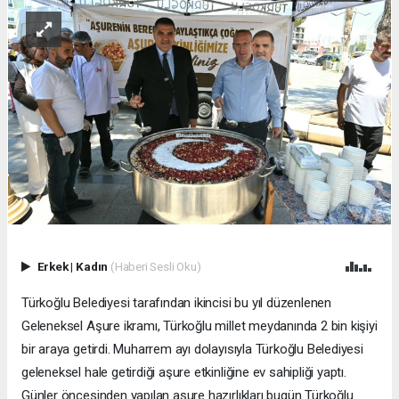
Erkek
|
Kadın
(Haberi Sesli Oku)
Türkoğlu Belediyesi tarafından ikincisi bu yıl düzenlenen
Geleneksel Aşure ikramı, Türkoğlu millet meydanında 2 bin kişiyi
bir araya getirdi. Muharrem ayı dolayısıyla Türkoğlu Belediyesi
geleneksel hale getirdiği aşure etkinliğine ev sahipliği yaptı.
Günler öncesinden yapılan aşure hazırlıkları bugün Türkoğlu