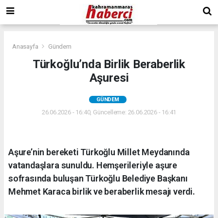
Anasayfa
Gündem
Türkoğlu’nda Birlik Beraberlik
Aşuresi
GÜNDEM
26.06.2026 - 16:40, Güncelleme: 26.06.2026 - 16:41
Aşure’nin bereketi Türkoğlu Millet Meydanında
vatandaşlara sunuldu. Hemşerileriyle aşure
sofrasında buluşan Türkoğlu Belediye Başkanı
Mehmet Karaca birlik ve beraberlik mesajı verdi.