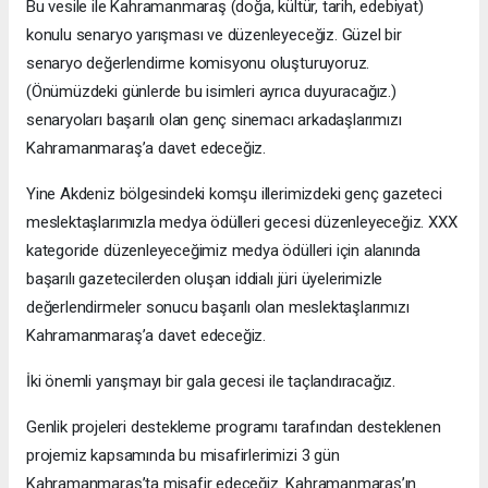
Bu vesile ile Kahramanmaraş (doğa, kültür, tarih, edebiyat)
konulu senaryo yarışması ve düzenleyeceğiz. Güzel bir
senaryo değerlendirme komisyonu oluşturuyoruz.
(Önümüzdeki günlerde bu isimleri ayrıca duyuracağız.)
senaryoları başarılı olan genç sinemacı arkadaşlarımızı
Kahramanmaraş’a davet edeceğiz.
Yine Akdeniz bölgesindeki komşu illerimizdeki genç gazeteci
meslektaşlarımızla medya ödülleri gecesi düzenleyeceğiz. XXX
kategoride düzenleyeceğimiz medya ödülleri için alanında
başarılı gazetecilerden oluşan iddialı jüri üyelerimizle
değerlendirmeler sonucu başarılı olan meslektaşlarımızı
Kahramanmaraş’a davet edeceğiz.
İki önemli yarışmayı bir gala gecesi ile taçlandıracağız.
Genlik projeleri destekleme programı tarafından desteklenen
projemiz kapsamında bu misafirlerimizi 3 gün
Kahramanmaraş’ta misafir edeceğiz. Kahramanmaraş’ın