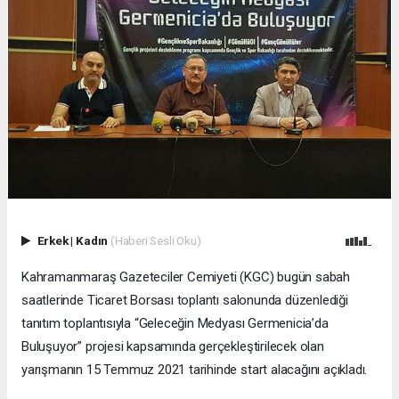
Erkek
|
Kadın
(Haberi Sesli Oku)
Kahramanmaraş Gazeteciler Cemiyeti (KGC) bugün sabah
saatlerinde Ticaret Borsası toplantı salonunda düzenlediği
tanıtım toplantısıyla “Geleceğin Medyası Germenicia’da
Buluşuyor” projesi kapsamında gerçekleştirilecek olan
yarışmanın 15 Temmuz 2021 tarihinde start alacağını açıkladı.