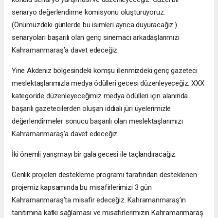
senaryo değerlendirme komisyonu oluşturuyoruz.
(Önümüzdeki günlerde bu isimleri ayrıca duyuracağız.)
senaryoları başarılı olan genç sinemacı arkadaşlarımızı
Kahramanmaraş’a davet edeceğiz.
Yine Akdeniz bölgesindeki komşu illerimizdeki genç gazeteci
meslektaşlarımızla medya ödülleri gecesi düzenleyeceğiz. XXX
kategoride düzenleyeceğimiz medya ödülleri için alanında
başarılı gazetecilerden oluşan iddialı jüri üyelerimizle
değerlendirmeler sonucu başarılı olan meslektaşlarımızı
Kahramanmaraş’a davet edeceğiz.
İki önemli yarışmayı bir gala gecesi ile taçlandıracağız.
Genlik projeleri destekleme programı tarafından desteklenen
projemiz kapsamında bu misafirlerimizi 3 gün
Kahramanmaraş’ta misafir edeceğiz. Kahramanmaraş’ın
tanıtımına katkı sağlaması ve misafirlerimizin Kahramanmaraş