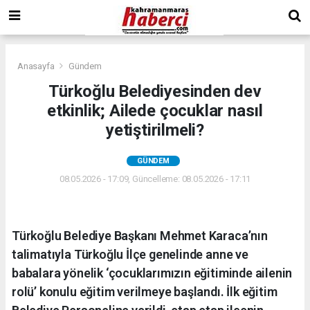
Anasayfa
Gündem
Türkoğlu Belediyesinden dev
etkinlik; Ailede çocuklar nasıl
yetiştirilmeli?
GÜNDEM
08.05.2026 - 17:09, Güncelleme: 08.05.2026 - 17:11
Türkoğlu Belediye Başkanı Mehmet Karaca’nın
talimatıyla Türkoğlu İlçe genelinde anne ve
babalara yönelik ‘çocuklarımızın eğitiminde ailenin
rolü’ konulu eğitim verilmeye başlandı. İlk eğitim