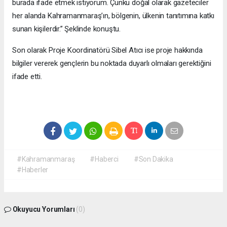
burada ifade etmek istiyorum. Çünkü doğal olarak gazeteciler
her alanda Kahramanmaraş’ın, bölgenin, ülkenin tanıtımına katkı
sunan kişilerdir.” Şeklinde konuştu.
Son olarak Proje Koordinatörü Sibel Atıcı ise proje hakkında
bilgiler vererek gençlerin bu noktada duyarlı olmaları gerektiğini
ifade etti.
#Kahramanmaraş
#Haberci
#Son Dakika
#Haberler
Okuyucu Yorumları
(0)