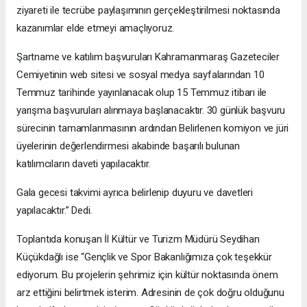
ziyareti ile tecrübe paylaşımının gerçekleştirilmesi noktasında
kazanımlar elde etmeyi amaçlıyoruz.
Şartname ve katılım başvuruları Kahramanmaraş Gazeteciler
Cemiyetinin web sitesi ve sosyal medya sayfalarından 10
Temmuz tarihinde yayınlanacak olup 15 Temmuz itibarı ile
yarışma başvuruları alınmaya başlanacaktır. 30 günlük başvuru
sürecinin tamamlanmasının ardından Belirlenen komiyon ve jüri
üyelerinin değerlendirmesi akabinde başarılı bulunan
katılımcıların daveti yapılacaktır.
Gala gecesi takvimi ayrıca belirlenip duyuru ve davetleri
yapılacaktır.” Dedi.
Toplantıda konuşan İl Kültür ve Turizm Müdürü Seydihan
Küçükdağlı ise “Gençlik ve Spor Bakanlığımıza çok teşekkür
ediyorum. Bu projelerin şehrimiz için kültür noktasında önem
arz ettiğini belirtmek isterim. Adresinin de çok doğru olduğunu