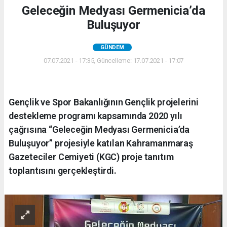
Geleceğin Medyası Germenicia’da
Buluşuyor
GÜNDEM
07.07.2021 - 17:35, Güncelleme: 17.07.2021 - 17:07
Gençlik ve Spor Bakanlığının Gençlik projelerini
destekleme programı kapsamında 2020 yılı
çağrısına “Geleceğin Medyası Germenicia’da
Buluşuyor” projesiyle katılan Kahramanmaraş
Gazeteciler Cemiyeti (KGC) proje tanıtım
toplantısını gerçekleştirdi.