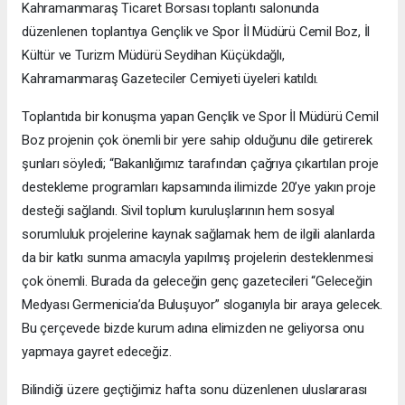
Kahramanmaraş Ticaret Borsası toplantı salonunda
düzenlenen toplantıya Gençlik ve Spor İl Müdürü Cemil Boz, İl
Kültür ve Turizm Müdürü Seydihan Küçükdağlı,
Kahramanmaraş Gazeteciler Cemiyeti üyeleri katıldı.
Toplantıda bir konuşma yapan Gençlik ve Spor İl Müdürü Cemil
Boz projenin çok önemli bir yere sahip olduğunu dile getirerek
şunları söyledi; “Bakanlığımız tarafından çağrıya çıkartılan proje
destekleme programları kapsamında ilimizde 20’ye yakın proje
desteği sağlandı. Sivil toplum kuruluşlarının hem sosyal
sorumluluk projelerine kaynak sağlamak hem de ilgili alanlarda
da bir katkı sunma amacıyla yapılmış projelerin desteklenmesi
çok önemli. Burada da geleceğin genç gazetecileri “Geleceğin
Medyası Germenicia’da Buluşuyor” sloganıyla bir araya gelecek.
Bu çerçevede bizde kurum adına elimizden ne geliyorsa onu
yapmaya gayret edeceğiz.
Bilindiği üzere geçtiğimiz hafta sonu düzenlenen uluslararası