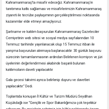
Kahramanmaraş’ta misafir edeceğiz. Kahramanmaraş’ın
tanıtımına katkı sağlaması ve misafirlerimizin Kahramanmaraş
ziyareti ile tecrübe paylaşımının gerçekleştirilmesi noktasında
kazanımlar elde etmeyi amaçlıyoruz.
Şartname ve katılım başvuruları Kahramanmaraş Gazeteciler
Cemiyetinin web sitesi ve sosyal medya sayfalarından 10
Temmuz tarihinde yayınlanacak olup 15 Temmuz itibarı ile
yarışma başvuruları alınmaya başlanacaktır. 30 günlük başvuru
sürecinin tamamlanmasının ardından Belirlenen komiyon ve jüri
üyelerinin değerlendirmesi akabinde başarılı bulunan
katılımcıların daveti yapılacaktır.
Gala gecesi takvimi ayrıca belirlenip duyuru ve davetleri
yapılacaktır.” Dedi.
Toplantıda konuşan İl Kültür ve Turizm Müdürü Seydihan
Küçükdağlı ise “Gençlik ve Spor Bakanlığımıza çok teşekkür