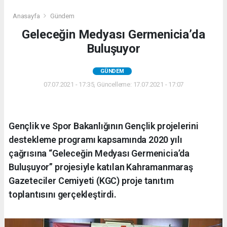
Anasayfa
Gündem
Geleceğin Medyası Germenicia’da
Buluşuyor
GÜNDEM
07.07.2021 - 17:35, Güncelleme: 17.07.2021 - 17:07
Gençlik ve Spor Bakanlığının Gençlik projelerini
destekleme programı kapsamında 2020 yılı
çağrısına “Geleceğin Medyası Germenicia’da
Buluşuyor” projesiyle katılan Kahramanmaraş
Gazeteciler Cemiyeti (KGC) proje tanıtım
toplantısını gerçekleştirdi.