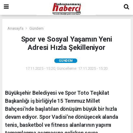
Anasayfa
Gündem
Spor ve Sosyal Yaşamın Yeni
Adresi Hızla Şekilleniyor
GÜNDEM
17.11.2025 - 15:20, Güncelleme: 17.11.2025 - 15:20
Büyükşehir Belediyesi ve Spor Toto Teşkilat
Başkanlığı iş birliğiyle 15 Temmuz Millet
Bahçesi’nde başlatılan dönüşüm büyük bir hızla
devam ediyor. Spor Vadisi’ne dönüşecek alanda
tenis, basketbol ve fitness alanlarının yapımı
tamamlanma aşamasına gelirken çevre