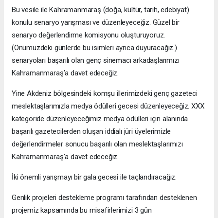
Bu vesile ile Kahramanmaraş (doğa, kültür, tarih, edebiyat)
konulu senaryo yarışması ve düzenleyeceğiz. Güzel bir
senaryo değerlendirme komisyonu oluşturuyoruz.
(Önümüzdeki günlerde bu isimleri ayrıca duyuracağız.)
senaryoları başarılı olan genç sinemacı arkadaşlarımızı
Kahramanmaraş’a davet edeceğiz.
Yine Akdeniz bölgesindeki komşu illerimizdeki genç gazeteci
meslektaşlarımızla medya ödülleri gecesi düzenleyeceğiz. XXX
kategoride düzenleyeceğimiz medya ödülleri için alanında
başarılı gazetecilerden oluşan iddialı jüri üyelerimizle
değerlendirmeler sonucu başarılı olan meslektaşlarımızı
Kahramanmaraş’a davet edeceğiz.
İki önemli yarışmayı bir gala gecesi ile taçlandıracağız.
Genlik projeleri destekleme programı tarafından desteklenen
projemiz kapsamında bu misafirlerimizi 3 gün