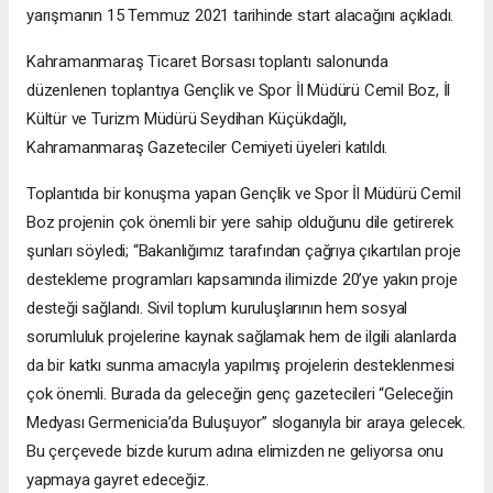
yarışmanın 15 Temmuz 2021 tarihinde start alacağını açıkladı.
Kahramanmaraş Ticaret Borsası toplantı salonunda
düzenlenen toplantıya Gençlik ve Spor İl Müdürü Cemil Boz, İl
Kültür ve Turizm Müdürü Seydihan Küçükdağlı,
Kahramanmaraş Gazeteciler Cemiyeti üyeleri katıldı.
Toplantıda bir konuşma yapan Gençlik ve Spor İl Müdürü Cemil
Boz projenin çok önemli bir yere sahip olduğunu dile getirerek
şunları söyledi; “Bakanlığımız tarafından çağrıya çıkartılan proje
destekleme programları kapsamında ilimizde 20’ye yakın proje
desteği sağlandı. Sivil toplum kuruluşlarının hem sosyal
sorumluluk projelerine kaynak sağlamak hem de ilgili alanlarda
da bir katkı sunma amacıyla yapılmış projelerin desteklenmesi
çok önemli. Burada da geleceğin genç gazetecileri “Geleceğin
Medyası Germenicia’da Buluşuyor” sloganıyla bir araya gelecek.
Bu çerçevede bizde kurum adına elimizden ne geliyorsa onu
yapmaya gayret edeceğiz.