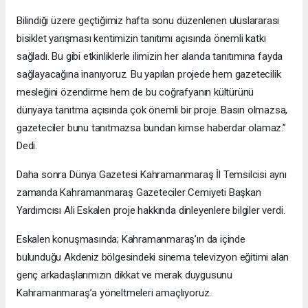
Bilindiği üzere geçtiğimiz hafta sonu düzenlenen uluslararası
bisiklet yarışması kentimizin tanıtımı açısında önemli katkı
sağladı. Bu gibi etkinliklerle ilimizin her alanda tanıtımına fayda
sağlayacağına inanıyoruz. Bu yapılan projede hem gazetecilik
mesleğini özendirme hem de bu coğrafyanın kültürünü
dünyaya tanıtma açısında çok önemli bir proje. Basın olmazsa,
gazeteciler bunu tanıtmazsa bundan kimse haberdar olamaz.”
Dedi.
Daha sonra Dünya Gazetesi Kahramanmaraş İl Temsilcisi aynı
zamanda Kahramanmaraş Gazeteciler Cemiyeti Başkan
Yardımcısı Ali Eskalen proje hakkında dinleyenlere bilgiler verdi.
Eskalen konuşmasında; Kahramanmaraş’ın da içinde
bulunduğu Akdeniz bölgesindeki sinema televizyon eğitimi alan
genç arkadaşlarımızın dikkat ve merak duygusunu
Kahramanmaraş’a yöneltmeleri amaçlıyoruz.