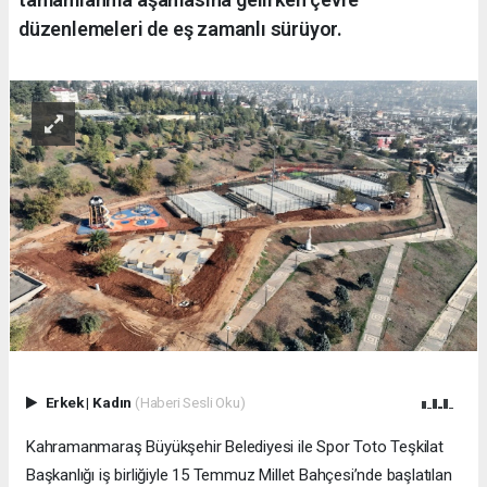
düzenlemeleri de eş zamanlı sürüyor.
Erkek
|
Kadın
(Haberi Sesli Oku)
Kahramanmaraş Büyükşehir Belediyesi ile Spor Toto Teşkilat
Başkanlığı iş birliğiyle 15 Temmuz Millet Bahçesi’nde başlatılan