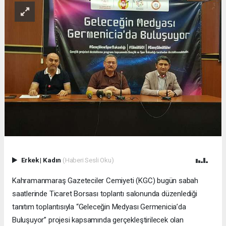
Erkek
|
Kadın
(Haberi Sesli Oku)
Kahramanmaraş Gazeteciler Cemiyeti (KGC) bugün sabah
saatlerinde Ticaret Borsası toplantı salonunda düzenlediği
tanıtım toplantısıyla “Geleceğin Medyası Germenicia’da
Buluşuyor” projesi kapsamında gerçekleştirilecek olan