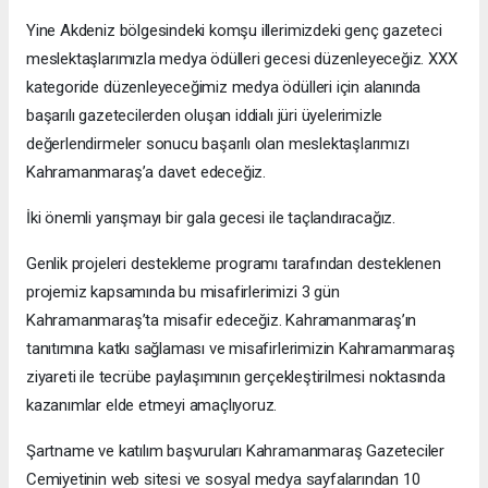
Yine Akdeniz bölgesindeki komşu illerimizdeki genç gazeteci
meslektaşlarımızla medya ödülleri gecesi düzenleyeceğiz. XXX
kategoride düzenleyeceğimiz medya ödülleri için alanında
başarılı gazetecilerden oluşan iddialı jüri üyelerimizle
değerlendirmeler sonucu başarılı olan meslektaşlarımızı
Kahramanmaraş’a davet edeceğiz.
İki önemli yarışmayı bir gala gecesi ile taçlandıracağız.
Genlik projeleri destekleme programı tarafından desteklenen
projemiz kapsamında bu misafirlerimizi 3 gün
Kahramanmaraş’ta misafir edeceğiz. Kahramanmaraş’ın
tanıtımına katkı sağlaması ve misafirlerimizin Kahramanmaraş
ziyareti ile tecrübe paylaşımının gerçekleştirilmesi noktasında
kazanımlar elde etmeyi amaçlıyoruz.
Şartname ve katılım başvuruları Kahramanmaraş Gazeteciler
Cemiyetinin web sitesi ve sosyal medya sayfalarından 10