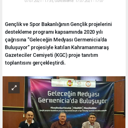
07.07.2021 - 17:35, Güncelleme: 17.07.2021 - 17:07
Gençlik ve Spor Bakanlığının Gençlik projelerini
destekleme programı kapsamında 2020 yılı
çağrısına “Geleceğin Medyası Germenicia’da
Buluşuyor” projesiyle katılan Kahramanmaraş
Gazeteciler Cemiyeti (KGC) proje tanıtım
toplantısını gerçekleştirdi.