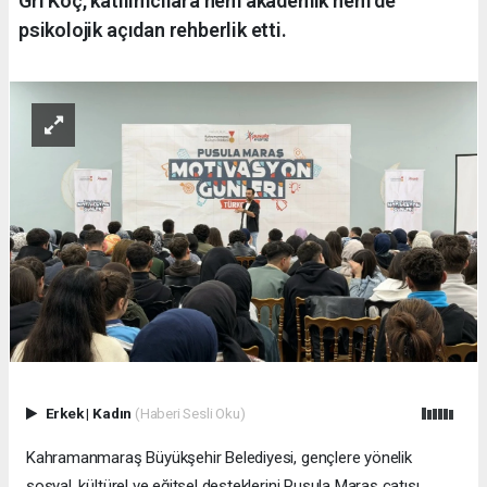
Gri Koç, katılımcılara hem akademik hem de
psikolojik açıdan rehberlik etti.
Erkek
|
Kadın
(Haberi Sesli Oku)
Kahramanmaraş Büyükşehir Belediyesi, gençlere yönelik
sosyal, kültürel ve eğitsel desteklerini Pusula Maraş çatısı