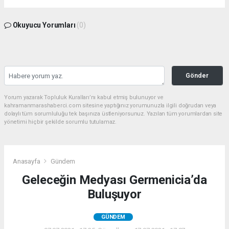
Okuyucu Yorumları
(0)
Gönder
Yorum yazarak Topluluk Kuralları’nı kabul etmiş bulunuyor ve
kahramanmarashaberci.com sitesine yaptığınız yorumunuzla ilgili doğrudan veya
dolaylı tüm sorumluluğu tek başınıza üstleniyorsunuz. Yazılan tüm yorumlardan site
yönetimi hiçbir şekilde sorumlu tutulamaz.
Anasayfa
Gündem
Geleceğin Medyası Germenicia’da
Buluşuyor
GÜNDEM