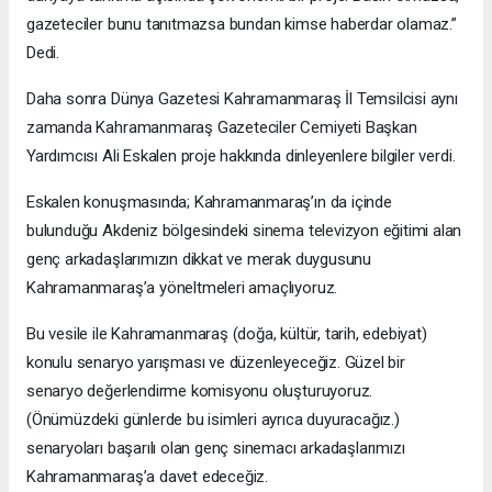
gazeteciler bunu tanıtmazsa bundan kimse haberdar olamaz.”
Dedi.
Daha sonra Dünya Gazetesi Kahramanmaraş İl Temsilcisi aynı
zamanda Kahramanmaraş Gazeteciler Cemiyeti Başkan
Yardımcısı Ali Eskalen proje hakkında dinleyenlere bilgiler verdi.
Eskalen konuşmasında; Kahramanmaraş’ın da içinde
bulunduğu Akdeniz bölgesindeki sinema televizyon eğitimi alan
genç arkadaşlarımızın dikkat ve merak duygusunu
Kahramanmaraş’a yöneltmeleri amaçlıyoruz.
Bu vesile ile Kahramanmaraş (doğa, kültür, tarih, edebiyat)
konulu senaryo yarışması ve düzenleyeceğiz. Güzel bir
senaryo değerlendirme komisyonu oluşturuyoruz.
(Önümüzdeki günlerde bu isimleri ayrıca duyuracağız.)
senaryoları başarılı olan genç sinemacı arkadaşlarımızı
Kahramanmaraş’a davet edeceğiz.