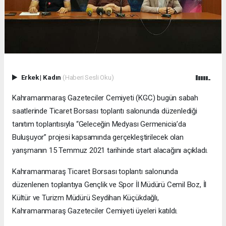
Erkek
|
Kadın
(Haberi Sesli Oku)
Kahramanmaraş Gazeteciler Cemiyeti (KGC) bugün sabah
saatlerinde Ticaret Borsası toplantı salonunda düzenlediği
tanıtım toplantısıyla “Geleceğin Medyası Germenicia’da
Buluşuyor” projesi kapsamında gerçekleştirilecek olan
yarışmanın 15 Temmuz 2021 tarihinde start alacağını açıkladı.
Kahramanmaraş Ticaret Borsası toplantı salonunda
düzenlenen toplantıya Gençlik ve Spor İl Müdürü Cemil Boz, İl
Kültür ve Turizm Müdürü Seydihan Küçükdağlı,
Kahramanmaraş Gazeteciler Cemiyeti üyeleri katıldı.