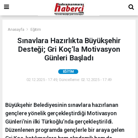
Anasayfa
Eğitim
Sınavlara Hazırlıkta Büyükşehir
Desteği; Gri Koç’la Motivasyon
Günleri Başladı
EĞITIM
02.12.2025 - 17:49, Güncelleme: 02.12.2025 - 17:49
Büyükşehir Belediyesinin sınavlara hazırlanan
gençlere yönelik gerçekleştirdiği Motivasyon
Günleri’nin ilki Türkoğlu’nda gerçekleştirildi.
Düzenlenen programda gençlerle bir araya gelen