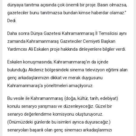
dünyaya tanıtma açısında çok önemli bir proje. Basın olmazsa,
gazeteciler bunu tanıtmazsa bundan kimse haberdar olamaz.”
Dedi.
Daha sonra Dünya Gazetesi Kahramanmaraş İl Temsilcisi aynı
zamanda Kahramanmaraş Gazeteciler Cemiyeti Başkan
Yardımcısı Ali Eskalen proje hakkında dinleyenlere bilgiler verdi.
Eskalen konuşmasında; Kahramanmaraş’ın da içinde
bulunduğu Akdeniz bölgesindeki sinema televizyon eğitimi alan
genç arkadaşlarımızın dikkat ve merak duygusunu
Kahramanmaraş’a yöneltmeleri amaçlıyoruz.
Bu vesile ile Kahramanmaraş (doğa, kültür, tarih, edebiyat)
konulu senaryo yarışması ve düzenleyeceğiz. Güzel bir
senaryo değerlendirme komisyonu oluşturuyoruz.
(Önümüzdeki günlerde bu isimleri ayrıca duyuracağız.)
senaryoları başarılı olan genç sinemacı arkadaşlarımızı