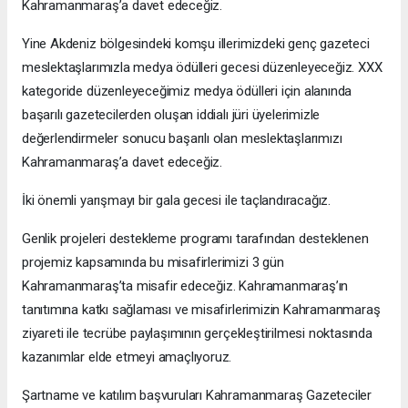
Kahramanmaraş’a davet edeceğiz.
Yine Akdeniz bölgesindeki komşu illerimizdeki genç gazeteci
meslektaşlarımızla medya ödülleri gecesi düzenleyeceğiz. XXX
kategoride düzenleyeceğimiz medya ödülleri için alanında
başarılı gazetecilerden oluşan iddialı jüri üyelerimizle
değerlendirmeler sonucu başarılı olan meslektaşlarımızı
Kahramanmaraş’a davet edeceğiz.
İki önemli yarışmayı bir gala gecesi ile taçlandıracağız.
Genlik projeleri destekleme programı tarafından desteklenen
projemiz kapsamında bu misafirlerimizi 3 gün
Kahramanmaraş’ta misafir edeceğiz. Kahramanmaraş’ın
tanıtımına katkı sağlaması ve misafirlerimizin Kahramanmaraş
ziyareti ile tecrübe paylaşımının gerçekleştirilmesi noktasında
kazanımlar elde etmeyi amaçlıyoruz.
Şartname ve katılım başvuruları Kahramanmaraş Gazeteciler