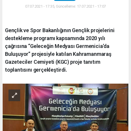
07.07.2021 - 17:35, Güncelleme: 17.07.2021 - 17:07
Gençlik ve Spor Bakanlığının Gençlik projelerini
destekleme programı kapsamında 2020 yılı
çağrısına “Geleceğin Medyası Germenicia’da
Buluşuyor” projesiyle katılan Kahramanmaraş
Gazeteciler Cemiyeti (KGC) proje tanıtım
toplantısını gerçekleştirdi.