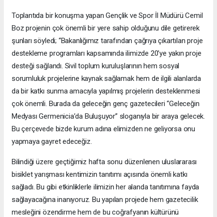
Toplantıda bir konuşma yapan Gençlik ve Spor İl Müdürü Cemil
Boz projenin çok önemli bir yere sahip olduğunu dile getirerek
şunları söyledi; “Bakanlığımız tarafından çağrıya çıkartılan proje
destekleme programları kapsamında ilimizde 20’ye yakın proje
desteği sağlandı. Sivil toplum kuruluşlarının hem sosyal
sorumluluk projelerine kaynak sağlamak hem de ilgili alanlarda
da bir katkı sunma amacıyla yapılmış projelerin desteklenmesi
çok önemli. Burada da geleceğin genç gazetecileri “Geleceğin
Medyası Germenicia’da Buluşuyor” sloganıyla bir araya gelecek.
Bu çerçevede bizde kurum adına elimizden ne geliyorsa onu
yapmaya gayret edeceğiz.
Bilindiği üzere geçtiğimiz hafta sonu düzenlenen uluslararası
bisiklet yarışması kentimizin tanıtımı açısında önemli katkı
sağladı. Bu gibi etkinliklerle ilimizin her alanda tanıtımına fayda
sağlayacağına inanıyoruz. Bu yapılan projede hem gazetecilik
mesleğini özendirme hem de bu coğrafyanın kültürünü