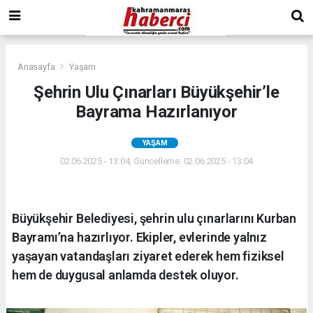
Anasayfa
Yaşam
Şehrin Ulu Çınarları Büyükşehir’le
Bayrama Hazırlanıyor
YAŞAM
02.06.2025 - 13:04, Güncelleme: 02.06.2025 - 13:04
Büyükşehir Belediyesi, şehrin ulu çınarlarını Kurban
Bayramı’na hazırlıyor. Ekipler, evlerinde yalnız
yaşayan vatandaşları ziyaret ederek hem fiziksel
hem de duygusal anlamda destek oluyor.