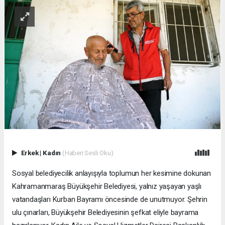
Erkek
|
Kadın
(Haberi Sesli Oku)
Sosyal belediyecilik anlayışıyla toplumun her kesimine dokunan
Kahramanmaraş Büyükşehir Belediyesi, yalnız yaşayan yaşlı
vatandaşları Kurban Bayramı öncesinde de unutmuyor. Şehrin
ulu çınarları, Büyükşehir Belediyesinin şefkat eliyle bayrama