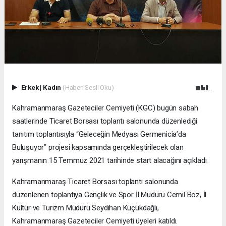
Erkek
|
Kadın
(Haberi Sesli Oku)
Kahramanmaraş Gazeteciler Cemiyeti (KGC) bugün sabah
saatlerinde Ticaret Borsası toplantı salonunda düzenlediği
tanıtım toplantısıyla “Geleceğin Medyası Germenicia’da
Buluşuyor” projesi kapsamında gerçekleştirilecek olan
yarışmanın 15 Temmuz 2021 tarihinde start alacağını açıkladı.
Kahramanmaraş Ticaret Borsası toplantı salonunda
düzenlenen toplantıya Gençlik ve Spor İl Müdürü Cemil Boz, İl
Kültür ve Turizm Müdürü Seydihan Küçükdağlı,
Kahramanmaraş Gazeteciler Cemiyeti üyeleri katıldı.