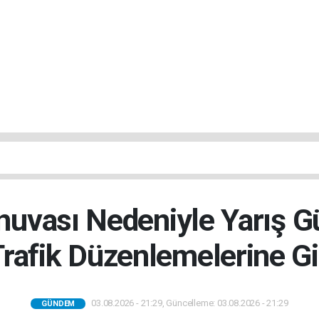
rnuvası Nedeniyle Yarış 
Trafik Düzenlemelerine Gi
03.08.2026 - 21:29, Güncelleme: 03.08.2026 - 21:29
GÜNDEM