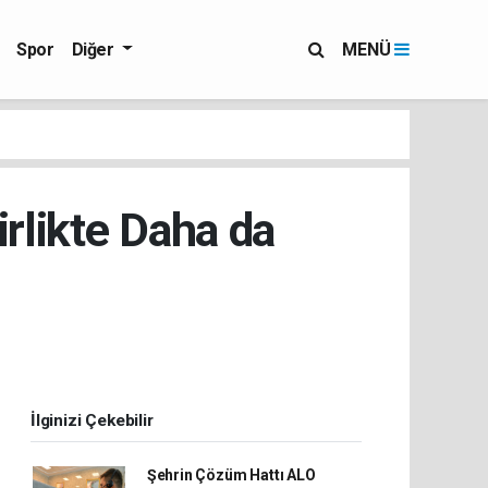
Spor
Diğer
MENÜ
rlikte Daha da
İlginizi Çekebilir
Şehrin Çözüm Hattı ALO