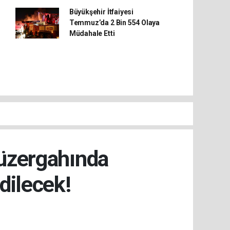
Büyükşehir İtfaiyesi
Temmuz’da 2 Bin 554 Olaya
Müdahale Etti
Güzergahında
dilecek!