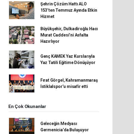
Şehrin Çözüm Hattı ALO
153’ten Temmuz Ayında Etkin
Hizmet
Büyükşehir, Dulkadiroğlu Hacı
Murat Caddesi’ni Asfalta
Hazırlıyor
Genç KAMEK Yaz Kurslarıyla
Yaz Tatili Eğitime Dönüşüyor
Fırat Görgel, Kahramanmaraş
İstiklalspor’u misafir etti
En Çok Okunanlar
Geleceğin Medyası
Germenicia’da Buluşuyor