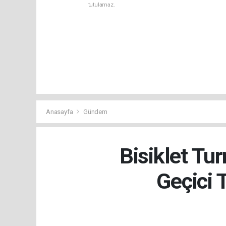
tutulamaz.
Anasayfa
Gündem
Bisiklet Tu
Geçici 