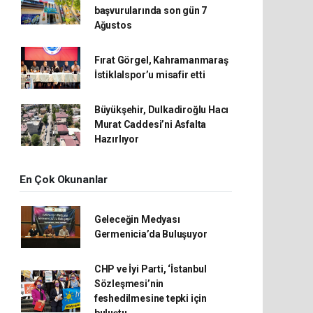
başvurularında son gün 7
Ağustos
Fırat Görgel, Kahramanmaraş
İstiklalspor’u misafir etti
Büyükşehir, Dulkadiroğlu Hacı
Murat Caddesi’ni Asfalta
Hazırlıyor
En Çok Okunanlar
Geleceğin Medyası
Germenicia’da Buluşuyor
CHP ve İyi Parti, ‘İstanbul
Sözleşmesi’nin
feshedilmesine tepki için