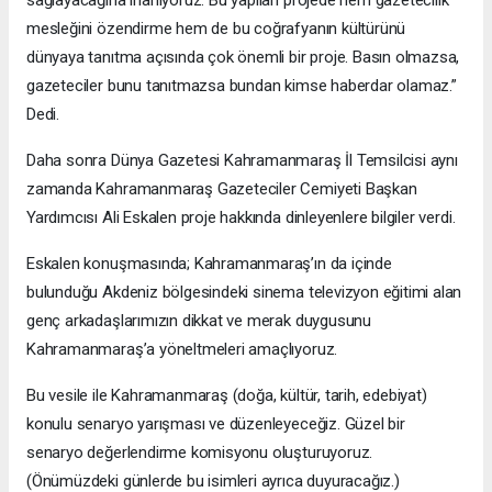
mesleğini özendirme hem de bu coğrafyanın kültürünü
dünyaya tanıtma açısında çok önemli bir proje. Basın olmazsa,
gazeteciler bunu tanıtmazsa bundan kimse haberdar olamaz.”
Dedi.
Daha sonra Dünya Gazetesi Kahramanmaraş İl Temsilcisi aynı
zamanda Kahramanmaraş Gazeteciler Cemiyeti Başkan
Yardımcısı Ali Eskalen proje hakkında dinleyenlere bilgiler verdi.
Eskalen konuşmasında; Kahramanmaraş’ın da içinde
bulunduğu Akdeniz bölgesindeki sinema televizyon eğitimi alan
genç arkadaşlarımızın dikkat ve merak duygusunu
Kahramanmaraş’a yöneltmeleri amaçlıyoruz.
Bu vesile ile Kahramanmaraş (doğa, kültür, tarih, edebiyat)
konulu senaryo yarışması ve düzenleyeceğiz. Güzel bir
senaryo değerlendirme komisyonu oluşturuyoruz.
(Önümüzdeki günlerde bu isimleri ayrıca duyuracağız.)