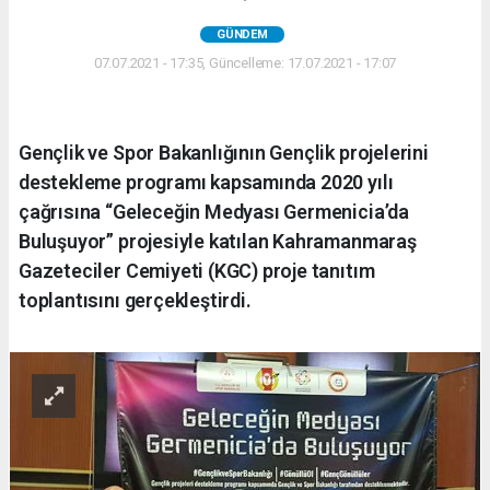
GÜNDEM
07.07.2021 - 17:35, Güncelleme: 17.07.2021 - 17:07
Gençlik ve Spor Bakanlığının Gençlik projelerini
destekleme programı kapsamında 2020 yılı
çağrısına “Geleceğin Medyası Germenicia’da
Buluşuyor” projesiyle katılan Kahramanmaraş
Gazeteciler Cemiyeti (KGC) proje tanıtım
toplantısını gerçekleştirdi.