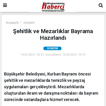
Anasayfa
Gündem
Şehitlik ve Mezarlıklar Bayrama
Hazırlandı
GÜNDEM
14.06.2024 - 20:51, Güncelleme: 14.06.2024 - 20:51
Büyükşehir Belediyesi, Kurban Bayramı öncesi
şehitlik ve mezarlıklarda temizlik ve peyzaj
uygulamaları gerçekleştirdi. Mezarlıklarda
oluşturulan ikram ve danışma noktaları da bayram
sürecinde vatandaşlara hizmet verecek.