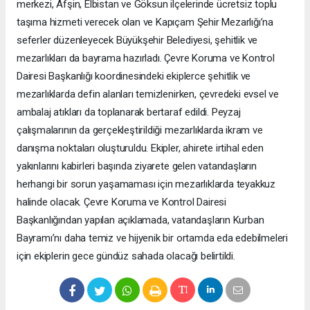
merkezi, Afşin, Elbistan ve Göksun ilçelerinde ücretsiz toplu
taşıma hizmeti verecek olan ve Kapıçam Şehir Mezarlığı’na
seferler düzenleyecek Büyükşehir Belediyesi, şehitlik ve
mezarlıkları da bayrama hazırladı. Çevre Koruma ve Kontrol
Dairesi Başkanlığı koordinesindeki ekiplerce şehitlik ve
mezarlıklarda defin alanları temizlenirken, çevredeki evsel ve
ambalaj atıkları da toplanarak bertaraf edildi. Peyzaj
çalışmalarının da gerçekleştirildiği mezarlıklarda ikram ve
danışma noktaları oluşturuldu. Ekipler, ahirete irtihal eden
yakınlarını kabirleri başında ziyarete gelen vatandaşların
herhangi bir sorun yaşamaması için mezarlıklarda teyakkuz
halinde olacak. Çevre Koruma ve Kontrol Dairesi
Başkanlığından yapılan açıklamada, vatandaşların Kurban
Bayramı’nı daha temiz ve hijyenik bir ortamda eda edebilmeleri
için ekiplerin gece gündüz sahada olacağı belirtildi.