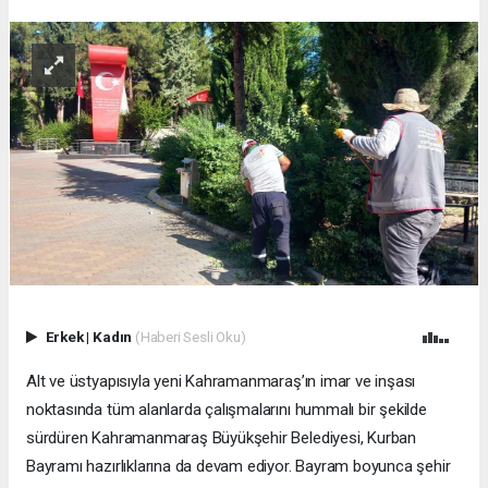
Erkek
|
Kadın
(Haberi Sesli Oku)
Alt ve üstyapısıyla yeni Kahramanmaraş’ın imar ve inşası
noktasında tüm alanlarda çalışmalarını hummalı bir şekilde
sürdüren Kahramanmaraş Büyükşehir Belediyesi, Kurban
Bayramı hazırlıklarına da devam ediyor. Bayram boyunca şehir