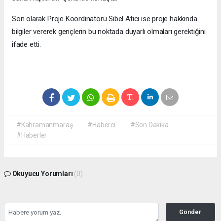
Son olarak Proje Koordinatörü Sibel Atıcı ise proje hakkında
bilgiler vererek gençlerin bu noktada duyarlı olmaları gerektiğini
ifade etti.
#Kahramanmaraş
#Haberci
#Son Dakika
#Haberler
Okuyucu Yorumları
(0)
Gönder