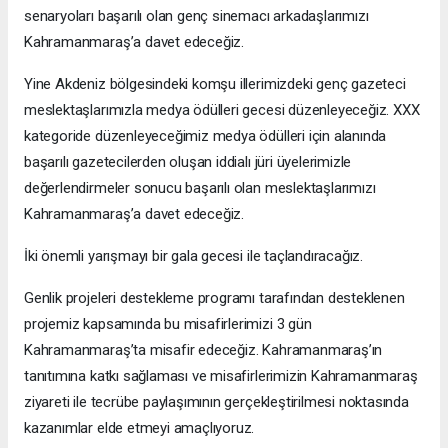
senaryoları başarılı olan genç sinemacı arkadaşlarımızı
Kahramanmaraş’a davet edeceğiz.
Yine Akdeniz bölgesindeki komşu illerimizdeki genç gazeteci
meslektaşlarımızla medya ödülleri gecesi düzenleyeceğiz. XXX
kategoride düzenleyeceğimiz medya ödülleri için alanında
başarılı gazetecilerden oluşan iddialı jüri üyelerimizle
değerlendirmeler sonucu başarılı olan meslektaşlarımızı
Kahramanmaraş’a davet edeceğiz.
İki önemli yarışmayı bir gala gecesi ile taçlandıracağız.
Genlik projeleri destekleme programı tarafından desteklenen
projemiz kapsamında bu misafirlerimizi 3 gün
Kahramanmaraş’ta misafir edeceğiz. Kahramanmaraş’ın
tanıtımına katkı sağlaması ve misafirlerimizin Kahramanmaraş
ziyareti ile tecrübe paylaşımının gerçekleştirilmesi noktasında
kazanımlar elde etmeyi amaçlıyoruz.