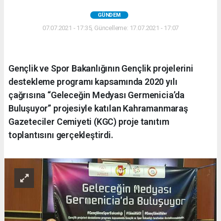
GÜNDEM
07.07.2021 - 17:35, Güncelleme: 17.07.2021 - 17:07
Gençlik ve Spor Bakanlığının Gençlik projelerini
destekleme programı kapsamında 2020 yılı
çağrısına “Geleceğin Medyası Germenicia’da
Buluşuyor” projesiyle katılan Kahramanmaraş
Gazeteciler Cemiyeti (KGC) proje tanıtım
toplantısını gerçekleştirdi.