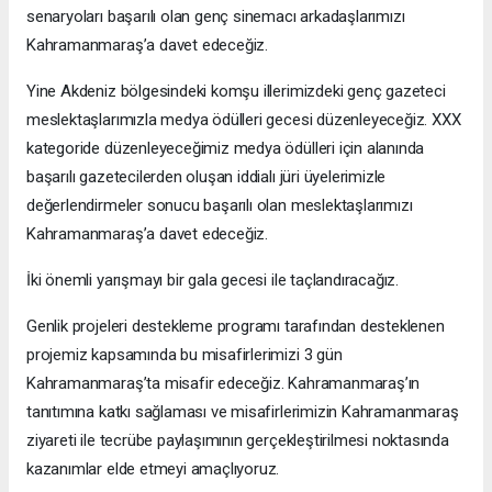
senaryoları başarılı olan genç sinemacı arkadaşlarımızı
Kahramanmaraş’a davet edeceğiz.
Yine Akdeniz bölgesindeki komşu illerimizdeki genç gazeteci
meslektaşlarımızla medya ödülleri gecesi düzenleyeceğiz. XXX
kategoride düzenleyeceğimiz medya ödülleri için alanında
başarılı gazetecilerden oluşan iddialı jüri üyelerimizle
değerlendirmeler sonucu başarılı olan meslektaşlarımızı
Kahramanmaraş’a davet edeceğiz.
İki önemli yarışmayı bir gala gecesi ile taçlandıracağız.
Genlik projeleri destekleme programı tarafından desteklenen
projemiz kapsamında bu misafirlerimizi 3 gün
Kahramanmaraş’ta misafir edeceğiz. Kahramanmaraş’ın
tanıtımına katkı sağlaması ve misafirlerimizin Kahramanmaraş
ziyareti ile tecrübe paylaşımının gerçekleştirilmesi noktasında
kazanımlar elde etmeyi amaçlıyoruz.