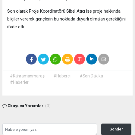
Son olarak Proje Koordinatörü Sibel Atıcı ise proje hakkında
bilgiler vererek gençlerin bu noktada duyarlı olmaları gerektiğini
ifade etti.
#Kahramanmaraş
#Haberci
#Son Dakika
#Haberler
Okuyucu Yorumları
(0)
Gönder