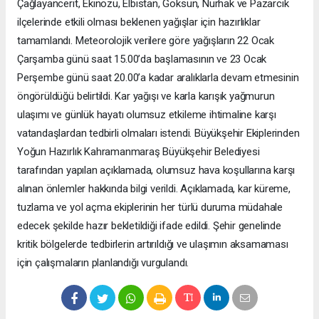
Çağlayancerit, Ekinözü, Elbistan, Göksun, Nurhak ve Pazarcık
ilçelerinde etkili olması beklenen yağışlar için hazırlıklar
tamamlandı. Meteorolojik verilere göre yağışların 22 Ocak
Çarşamba günü saat 15.00’da başlamasının ve 23 Ocak
Perşembe günü saat 20.00’a kadar aralıklarla devam etmesinin
öngörüldüğü belirtildi. Kar yağışı ve karla karışık yağmurun
ulaşımı ve günlük hayatı olumsuz etkileme ihtimaline karşı
vatandaşlardan tedbirli olmaları istendi. Büyükşehir Ekiplerinden
Yoğun Hazırlık Kahramanmaraş Büyükşehir Belediyesi
tarafından yapılan açıklamada, olumsuz hava koşullarına karşı
alınan önlemler hakkında bilgi verildi. Açıklamada, kar küreme,
tuzlama ve yol açma ekiplerinin her türlü duruma müdahale
edecek şekilde hazır bekletildiği ifade edildi. Şehir genelinde
kritik bölgelerde tedbirlerin artırıldığı ve ulaşımın aksamaması
için çalışmaların planlandığı vurgulandı.