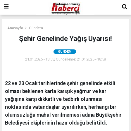
Anasayfa
Gündem
Şehir Genelinde Yağış Uyarısı!
GÜNDEM
21.01.2025 - 18:58, Güncelleme: 21.01.2025 - 18:58
22 ve 23 Ocak tarihlerinde şehir genelinde etkili
olması beklenen karla karışık yağmur ve kar
yağışına karşı dikkatli ve tedbirli olunması
noktasında vatandaşlar uyarılırken, herhangi bir
olumsuzluğa mahal verilmemesi adına Büyükşehir
Belediyesi ekiplerinin hazır olduğu belirtildi.