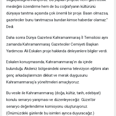
mesleğini özendirme hem de bu coğrafyanın kültürünü
dünyaya tanıtma açısında çok önemli bir proje. Basın olmazsa,
gazeteciler bunu tanıtmazsa bundan kimse haberdar olamaz.”
Dedi.
Daha sonra Dünya Gazetesi Kahramanmaraş İl Temsilcisi aynı
zamanda Kahramanmaraş Gazeteciler Cemiyeti Başkan
Yardımcısı Ali Eskalen proje hakkında dinleyenlere bilgiler verdi.
Eskalen konuşmasında; Kahramanmaraş’ın da içinde
bulunduğu Akdeniz bölgesindeki sinema televizyon eğitimi alan
genç arkadaşlarımızın dikkat ve merak duygusunu
Kahramanmaraş’a yöneltmeleri amaçlıyoruz.
Bu vesile ile Kahramanmaraş (doğa, kültür, tarih, edebiyat)
konulu senaryo yarışması ve düzenleyeceğiz. Güzel bir
senaryo değerlendirme komisyonu oluşturuyoruz.
(Önümüzdeki günlerde bu isimleri ayrıca duyuracağız.)