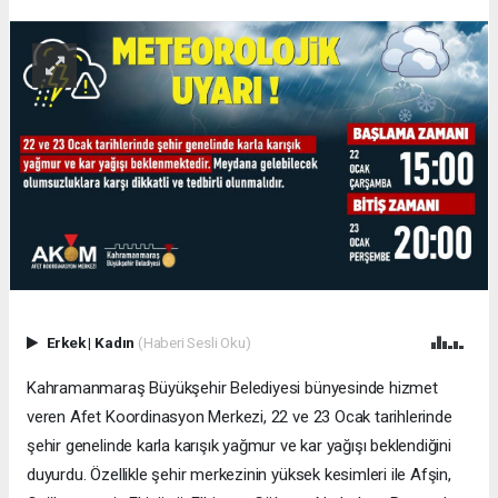
Erkek
|
Kadın
(Haberi Sesli Oku)
Kahramanmaraş Büyükşehir Belediyesi bünyesinde hizmet
veren Afet Koordinasyon Merkezi, 22 ve 23 Ocak tarihlerinde
şehir genelinde karla karışık yağmur ve kar yağışı beklendiğini
duyurdu. Özellikle şehir merkezinin yüksek kesimleri ile Afşin,