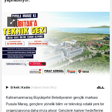
Erkek
|
Kadın
(Haberi Sesli Oku)
Kahramanmaraş Büyükşehir Belediyesinin gençlik markası
Pusula Maraş, gençlere yönelik bilim ve teknoloji odaklı yeni bir
organizasyona daha imza atıyor. Gençlerin kariyer hedeflerine