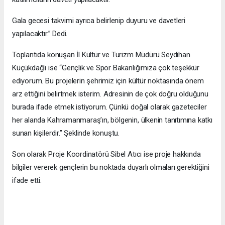
Gala gecesi takvimi ayrıca belirlenip duyuru ve davetleri
yapılacaktır.” Dedi.
Toplantıda konuşan İl Kültür ve Turizm Müdürü Seydihan
Küçükdağlı ise “Gençlik ve Spor Bakanlığımıza çok teşekkür
ediyorum. Bu projelerin şehrimiz için kültür noktasında önem
arz ettiğini belirtmek isterim. Adresinin de çok doğru olduğunu
burada ifade etmek istiyorum. Çünkü doğal olarak gazeteciler
her alanda Kahramanmaraş’ın, bölgenin, ülkenin tanıtımına katkı
sunan kişilerdir.” Şeklinde konuştu.
Son olarak Proje Koordinatörü Sibel Atıcı ise proje hakkında
bilgiler vererek gençlerin bu noktada duyarlı olmaları gerektiğini
ifade etti.