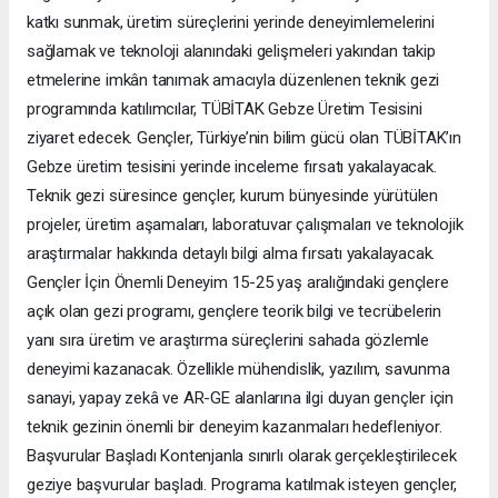
katkı sunmak, üretim süreçlerini yerinde deneyimlemelerini
sağlamak ve teknoloji alanındaki gelişmeleri yakından takip
etmelerine imkân tanımak amacıyla düzenlenen teknik gezi
programında katılımcılar, TÜBİTAK Gebze Üretim Tesisini
ziyaret edecek. Gençler, Türkiye’nin bilim gücü olan TÜBİTAK’ın
Gebze üretim tesisini yerinde inceleme fırsatı yakalayacak.
Teknik gezi süresince gençler, kurum bünyesinde yürütülen
projeler, üretim aşamaları, laboratuvar çalışmaları ve teknolojik
araştırmalar hakkında detaylı bilgi alma fırsatı yakalayacak.
Gençler İçin Önemli Deneyim 15-25 yaş aralığındaki gençlere
açık olan gezi programı, gençlere teorik bilgi ve tecrübelerin
yanı sıra üretim ve araştırma süreçlerini sahada gözlemle
deneyimi kazanacak. Özellikle mühendislik, yazılım, savunma
sanayi, yapay zekâ ve AR-GE alanlarına ilgi duyan gençler için
teknik gezinin önemli bir deneyim kazanmaları hedefleniyor.
Başvurular Başladı Kontenjanla sınırlı olarak gerçekleştirilecek
geziye başvurular başladı. Programa katılmak isteyen gençler,