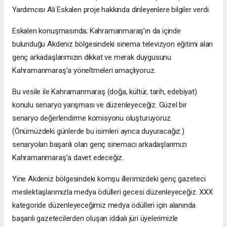
Yardımcısı Ali Eskalen proje hakkında dinleyenlere bilgiler verdi.
Eskalen konuşmasında; Kahramanmaraş’ın da içinde
bulunduğu Akdeniz bölgesindeki sinema televizyon eğitimi alan
genç arkadaşlarımızın dikkat ve merak duygusunu
Kahramanmaraş’a yöneltmeleri amaçlıyoruz.
Bu vesile ile Kahramanmaraş (doğa, kültür, tarih, edebiyat)
konulu senaryo yarışması ve düzenleyeceğiz. Güzel bir
senaryo değerlendirme komisyonu oluşturuyoruz.
(Önümüzdeki günlerde bu isimleri ayrıca duyuracağız.)
senaryoları başarılı olan genç sinemacı arkadaşlarımızı
Kahramanmaraş’a davet edeceğiz.
Yine Akdeniz bölgesindeki komşu illerimizdeki genç gazeteci
meslektaşlarımızla medya ödülleri gecesi düzenleyeceğiz. XXX
kategoride düzenleyeceğimiz medya ödülleri için alanında
başarılı gazetecilerden oluşan iddialı jüri üyelerimizle