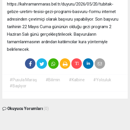
https://kahramanmaras.bel.tr/duyuru/2026/05/20/tubitak-
gebze-uretim-tesisi-gezi-programi-basvuru-formu internet
adresinden çevrimiçi olarak başvuru yapabiliyor. Son başvuru
tarihinin 22 Mayıs Cuma gününün olduğu gezi programı 2
Haziran Salı günü gerçekleştirilecek. Başvuruların
tamamlanmasının ardından katılımcılar kura yöntemiyle
belirlenecek.
#Pusula Maraş
#Bilimin
#Kalbine
#Yolculuk
#Başlıyor
Okuyucu Yorumları
(0)