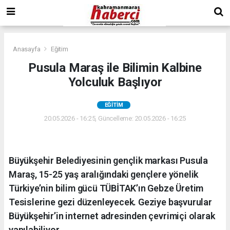
Anasayfa
Eğitim
Pusula Maraş ile Bilimin Kalbine
Yolculuk Başlıyor
EĞITIM
20.05.2026 - 16:25, Güncelleme: 20.05.2026 - 16:25
Büyükşehir Belediyesinin gençlik markası Pusula
Maraş, 15-25 yaş aralığındaki gençlere yönelik
Türkiye’nin bilim gücü TÜBİTAK’ın Gebze Üretim
Tesislerine gezi düzenleyecek. Geziye başvurular
Büyükşehir’in internet adresinden çevrimiçi olarak
yapılabiliyor.