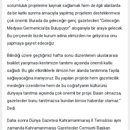
sorumluluk projelerine kaynak sağlamak hem de ilgili alanlarda
da bir katkı sunma amacıyla yapılmış projelerin desteklenmesi
çok önemli. Burada da geleceğin genç gazetecileri “Geleceğin
Medyası Germenicia’da Buluşuyor” sloganıyla bir araya gelecek.
Bu çerçevede bizde kurum adına elimizden ne geliyorsa onu
yapmaya gayret edeceğiz.
Bilindiği üzere geçtiğimiz hafta sonu düzenlenen uluslararası
bisiklet yarışması kentimizin tanıtımı açısında önemli katkı
sağladı. Bu gibi etkinliklerle ilimizin her alanda tanıtımına fayda
sağlayacağına inanıyoruz. Bu yapılan projede hem gazetecilik
mesleğini özendirme hem de bu coğrafyanın kültürünü
dünyaya tanıtma açısında çok önemli bir proje. Basın olmazsa,
gazeteciler bunu tanıtmazsa bundan kimse haberdar olamaz.”
Dedi.
Daha sonra Dünya Gazetesi Kahramanmaraş İl Temsilcisi aynı
zamanda Kahramanmaraş Gazeteciler Cemiyeti Başkan