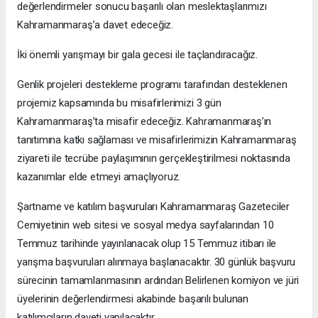
değerlendirmeler sonucu başarılı olan meslektaşlarımızı
Kahramanmaraş’a davet edeceğiz.
İki önemli yarışmayı bir gala gecesi ile taçlandıracağız.
Genlik projeleri destekleme programı tarafından desteklenen
projemiz kapsamında bu misafirlerimizi 3 gün
Kahramanmaraş’ta misafir edeceğiz. Kahramanmaraş’ın
tanıtımına katkı sağlaması ve misafirlerimizin Kahramanmaraş
ziyareti ile tecrübe paylaşımının gerçekleştirilmesi noktasında
kazanımlar elde etmeyi amaçlıyoruz.
Şartname ve katılım başvuruları Kahramanmaraş Gazeteciler
Cemiyetinin web sitesi ve sosyal medya sayfalarından 10
Temmuz tarihinde yayınlanacak olup 15 Temmuz itibarı ile
yarışma başvuruları alınmaya başlanacaktır. 30 günlük başvuru
sürecinin tamamlanmasının ardından Belirlenen komiyon ve jüri
üyelerinin değerlendirmesi akabinde başarılı bulunan
katılımcıların daveti yapılacaktır.