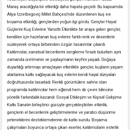
Maraş aracılığıyla bir etkinliği daha hayata geçirdi. Bu kapsamda
Aliya İzzetbegoviç Millet Bahçesi’nde düzenlenen kuş evi
boyama etkinliği, gençlerden yoğun ilgi gördü. Gençler Hayal
Güçlerini Kuş Evlerine Yansıttı Etkinlikte bir araya gelen gençler,
kendileri için hazırlanan kuş evlerini farklı renk ve desenlerle
süsleyerek ortaya birbirinden özgün tasarımlar çıkardı.
Katılımcılar, sanatsal becerilerini sergileme fırsatı bulurken aynı
zamanda üretmenin ve paylaşmanın keyfini yaşadı. Doğaya
duyarlılığı artırmayı amaçlayan etkinlikte gençler, kuşların yaşam
alanlarına katkı sağlayacak kuş evlerini kendi hayal dünyaları
doğrultusunda tasarladı. Renkli görüntülere sahne olan
programda katılımcılar hem eğlendi hem de çevre bilincine
yönelik farkındalık kazandı. Sosyal Etkileşim ve Kişisel Gelişime
Katkı Sanatın birleştirici gücüyle gerçekleştirilen etkinlik,
gençlerin el becerilerini geliştirmelerine ve yaratıcı düşünme
yeteneklerini desteklemelerine de katkı sundu. Boyama
çalışmaları boyunca ortaya çıkan eserler, katılımcıların estetik