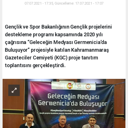
07.07.2021 - 17:35, Güncelleme: 17.07.2021 - 17:07
Gençlik ve Spor Bakanlığının Gençlik projelerini
destekleme programı kapsamında 2020 yılı
çağrısına “Geleceğin Medyası Germenicia’da
Buluşuyor” projesiyle katılan Kahramanmaraş
Gazeteciler Cemiyeti (KGC) proje tanıtım
toplantısını gerçekleştirdi.