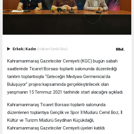
Erkek
|
Kadın
(Haberi Sesli Oku)
Kahramanmaraş Gazeteciler Cemiyeti (KGC) bugün sabah
saatlerinde Ticaret Borsası toplantı salonunda düzenlediği
tanıtım toplantısıyla “Geleceğin Medyası Germenicia’da
Buluşuyor” projesi kapsamında gerçekleştirilecek olan
yarışmanın 15 Temmuz 2021 tarihinde start alacağını açıkladı.
Kahramanmaraş Ticaret Borsası toplantı salonunda
düzenlenen toplantıya Gençlik ve Spor İl Müdürü Cemil Boz, İl
Kültür ve Turizm Müdürü Seydihan Küçükdağlı,
Kahramanmaraş Gazeteciler Cemiyeti üyeleri katıldı.