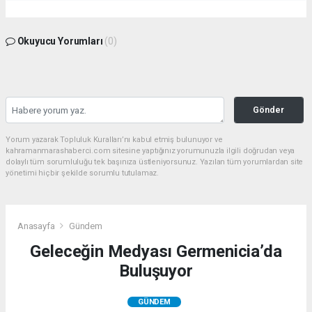
Okuyucu Yorumları
(0)
Gönder
Yorum yazarak Topluluk Kuralları’nı kabul etmiş bulunuyor ve
kahramanmarashaberci.com sitesine yaptığınız yorumunuzla ilgili doğrudan veya
dolaylı tüm sorumluluğu tek başınıza üstleniyorsunuz. Yazılan tüm yorumlardan site
yönetimi hiçbir şekilde sorumlu tutulamaz.
Anasayfa
Gündem
Geleceğin Medyası Germenicia’da
Buluşuyor
GÜNDEM