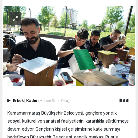
Erkek
|
Kadın
(Haberi Sesli Oku)
Kahramanmaraş Büyükşehir Belediyesi, gençlere yönelik
sosyal, kültürel ve sanatsal faaliyetlerini kararlılıkla sürdürmeye
devam ediyor. Gençlerin kişisel gelişimlerine katkı sunmayı
hedefleyen Büyükşehir Belediyesi, gençlik markası Pusula