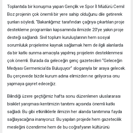
Toplantıda bir konuşma yapan Gençlik ve Spor İl Müdürü Cemil
Boz projenin çok önemli bir yere sahip olduğunu dile getirerek
şunları söyledi; “Bakanlığımız tarafından çağrıya çıkartılan proje
destekleme programları kapsamında ilimizde 20’ye yakın proje
desteği sağlandı. Sivil toplum kuruluşlarının hem sosyal
sorumluluk projelerine kaynak sağlamak hem de ilgili alanlarda
da bir katkı sunma amacıyla yapılmış projelerin desteklenmesi
çok önemli. Burada da geleceğin genç gazetecileri “Geleceğin
Medyası Germenicia’da Buluşuyor” sloganıyla bir araya gelecek.
Bu çerçevede bizde kurum adına elimizden ne geliyorsa onu
yapmaya gayret edeceğiz.
Bilindiği üzere geçtiğimiz hafta sonu düzenlenen uluslararası
bisiklet yarışması kentimizin tanıtımı açısında önemli katkı
sağladı. Bu gibi etkinliklerle ilimizin her alanda tanıtımına fayda
sağlayacağına inanıyoruz. Bu yapılan projede hem gazetecilik
mesleğini özendirme hem de bu coğrafyanın kültürünü