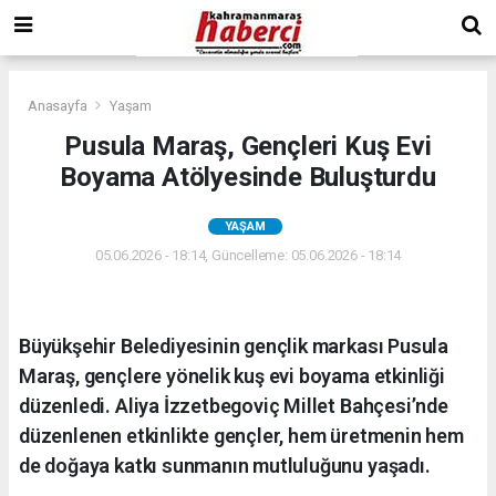
Anasayfa
Yaşam
Pusula Maraş, Gençleri Kuş Evi
Boyama Atölyesinde Buluşturdu
YAŞAM
05.06.2026 - 18:14, Güncelleme: 05.06.2026 - 18:14
Büyükşehir Belediyesinin gençlik markası Pusula
Maraş, gençlere yönelik kuş evi boyama etkinliği
düzenledi. Aliya İzzetbegoviç Millet Bahçesi’nde
düzenlenen etkinlikte gençler, hem üretmenin hem
de doğaya katkı sunmanın mutluluğunu yaşadı.