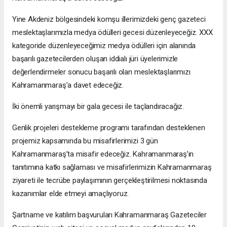
Yine Akdeniz bölgesindeki komşu illerimizdeki genç gazeteci
meslektaşlarımızla medya ödülleri gecesi düzenleyeceğiz. XXX
kategoride düzenleyeceğimiz medya ödülleri için alanında
başarılı gazetecilerden oluşan iddialı jüri üyelerimizle
değerlendirmeler sonucu başarılı olan meslektaşlarımızı
Kahramanmaraş’a davet edeceğiz.
İki önemli yarışmayı bir gala gecesi ile taçlandıracağız.
Genlik projeleri destekleme programı tarafından desteklenen
projemiz kapsamında bu misafirlerimizi 3 gün
Kahramanmaraş’ta misafir edeceğiz. Kahramanmaraş’ın
tanıtımına katkı sağlaması ve misafirlerimizin Kahramanmaraş
ziyareti ile tecrübe paylaşımının gerçekleştirilmesi noktasında
kazanımlar elde etmeyi amaçlıyoruz.
Şartname ve katılım başvuruları Kahramanmaraş Gazeteciler