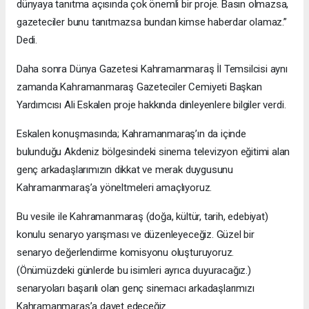
dünyaya tanıtma açısında çok önemli bir proje. Basın olmazsa,
gazeteciler bunu tanıtmazsa bundan kimse haberdar olamaz.”
Dedi.
Daha sonra Dünya Gazetesi Kahramanmaraş İl Temsilcisi aynı
zamanda Kahramanmaraş Gazeteciler Cemiyeti Başkan
Yardımcısı Ali Eskalen proje hakkında dinleyenlere bilgiler verdi.
Eskalen konuşmasında; Kahramanmaraş’ın da içinde
bulunduğu Akdeniz bölgesindeki sinema televizyon eğitimi alan
genç arkadaşlarımızın dikkat ve merak duygusunu
Kahramanmaraş’a yöneltmeleri amaçlıyoruz.
Bu vesile ile Kahramanmaraş (doğa, kültür, tarih, edebiyat)
konulu senaryo yarışması ve düzenleyeceğiz. Güzel bir
senaryo değerlendirme komisyonu oluşturuyoruz.
(Önümüzdeki günlerde bu isimleri ayrıca duyuracağız.)
senaryoları başarılı olan genç sinemacı arkadaşlarımızı
Kahramanmaraş’a davet edeceğiz.