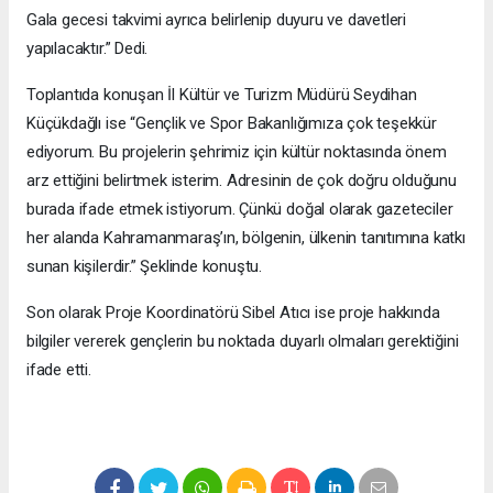
Gala gecesi takvimi ayrıca belirlenip duyuru ve davetleri
yapılacaktır.” Dedi.
Toplantıda konuşan İl Kültür ve Turizm Müdürü Seydihan
Küçükdağlı ise “Gençlik ve Spor Bakanlığımıza çok teşekkür
ediyorum. Bu projelerin şehrimiz için kültür noktasında önem
arz ettiğini belirtmek isterim. Adresinin de çok doğru olduğunu
burada ifade etmek istiyorum. Çünkü doğal olarak gazeteciler
her alanda Kahramanmaraş’ın, bölgenin, ülkenin tanıtımına katkı
sunan kişilerdir.” Şeklinde konuştu.
Son olarak Proje Koordinatörü Sibel Atıcı ise proje hakkında
bilgiler vererek gençlerin bu noktada duyarlı olmaları gerektiğini
ifade etti.