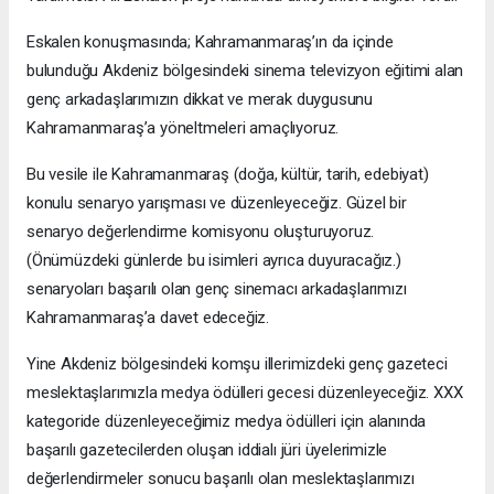
Eskalen konuşmasında; Kahramanmaraş’ın da içinde
bulunduğu Akdeniz bölgesindeki sinema televizyon eğitimi alan
genç arkadaşlarımızın dikkat ve merak duygusunu
Kahramanmaraş’a yöneltmeleri amaçlıyoruz.
Bu vesile ile Kahramanmaraş (doğa, kültür, tarih, edebiyat)
konulu senaryo yarışması ve düzenleyeceğiz. Güzel bir
senaryo değerlendirme komisyonu oluşturuyoruz.
(Önümüzdeki günlerde bu isimleri ayrıca duyuracağız.)
senaryoları başarılı olan genç sinemacı arkadaşlarımızı
Kahramanmaraş’a davet edeceğiz.
Yine Akdeniz bölgesindeki komşu illerimizdeki genç gazeteci
meslektaşlarımızla medya ödülleri gecesi düzenleyeceğiz. XXX
kategoride düzenleyeceğimiz medya ödülleri için alanında
başarılı gazetecilerden oluşan iddialı jüri üyelerimizle
değerlendirmeler sonucu başarılı olan meslektaşlarımızı