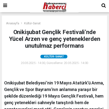
Anasayfa
Kültür-Sanat
Onikişubat Gençlik Festivali’nde
Yücel Arzen ve genç yeteneklerden
unutulmaz performans
KÜLTÜR-SANAT
20.05.2025 - 14:00, Güncelleme: 20.05.2025 - 14:00
Onikişubat Belediyesi’nin 19 Mayıs Atatürk’ü Anma,
Gençlik ve Spor Bayramı’nın anlamına yaraşır bir
şekilde düzenlediği 19 Mayıs Gençlik Festivali, hem
genç yetenekleri sahneyle tanıştırdı hem de