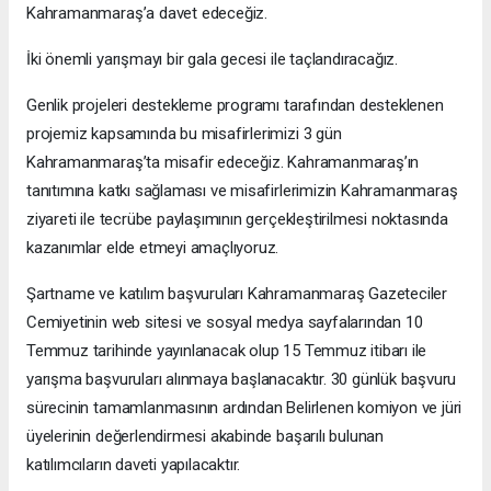
Kahramanmaraş’a davet edeceğiz.
İki önemli yarışmayı bir gala gecesi ile taçlandıracağız.
Genlik projeleri destekleme programı tarafından desteklenen
projemiz kapsamında bu misafirlerimizi 3 gün
Kahramanmaraş’ta misafir edeceğiz. Kahramanmaraş’ın
tanıtımına katkı sağlaması ve misafirlerimizin Kahramanmaraş
ziyareti ile tecrübe paylaşımının gerçekleştirilmesi noktasında
kazanımlar elde etmeyi amaçlıyoruz.
Şartname ve katılım başvuruları Kahramanmaraş Gazeteciler
Cemiyetinin web sitesi ve sosyal medya sayfalarından 10
Temmuz tarihinde yayınlanacak olup 15 Temmuz itibarı ile
yarışma başvuruları alınmaya başlanacaktır. 30 günlük başvuru
sürecinin tamamlanmasının ardından Belirlenen komiyon ve jüri
üyelerinin değerlendirmesi akabinde başarılı bulunan
katılımcıların daveti yapılacaktır.