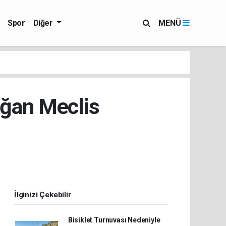
Spor
Diğer
MENÜ
ağan Meclis
i
İlginizi Çekebilir
Bisiklet Turnuvası Nedeniyle