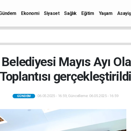
Gündem
Ekonomi
Siyaset
Sağlık
Eğitim
Yaşam
Asayiş
 Belediyesi Mayıs Ayı Ol
Toplantısı gerçekleştirild
06.05.2025 - 16:59, Güncelleme: 06.05.2025 - 16:59
GÜNDEM