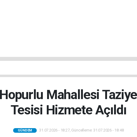
Hopurlu Mahallesi Taziye
Tesisi Hizmete Açıldı
31.07.2026 - 18:27, Güncelleme: 31.07.2026 - 18:48
GÜNDEM