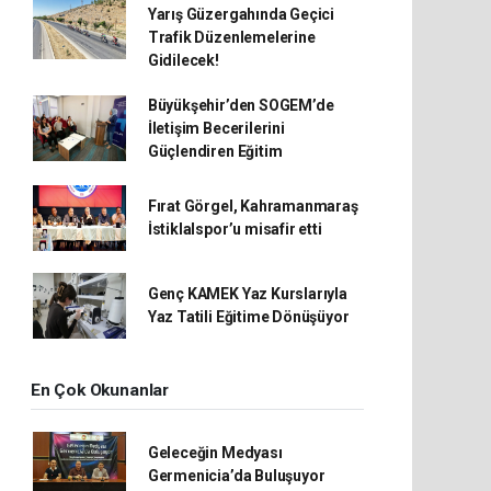
Yarış Güzergahında Geçici
Trafik Düzenlemelerine
Gidilecek!
Büyükşehir’den SOGEM’de
İletişim Becerilerini
Güçlendiren Eğitim
Fırat Görgel, Kahramanmaraş
İstiklalspor’u misafir etti
Genç KAMEK Yaz Kurslarıyla
Yaz Tatili Eğitime Dönüşüyor
En Çok Okunanlar
Geleceğin Medyası
Germenicia’da Buluşuyor