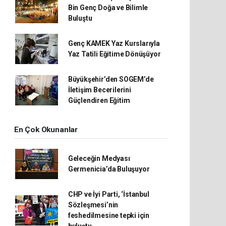
Bin Genç Doğa ve Bilimle
Buluştu
Genç KAMEK Yaz Kurslarıyla
Yaz Tatili Eğitime Dönüşüyor
Büyükşehir’den SOGEM’de
İletişim Becerilerini
Güçlendiren Eğitim
En Çok Okunanlar
Geleceğin Medyası
Germenicia’da Buluşuyor
CHP ve İyi Parti, ‘İstanbul
Sözleşmesi’nin
feshedilmesine tepki için