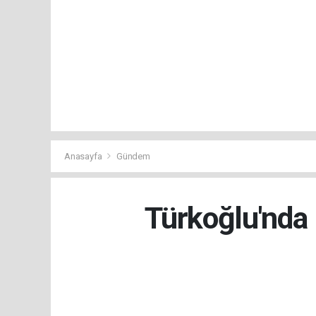
Anasayfa
Gündem
Türkoğlu'nda 