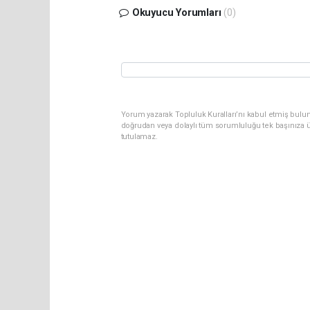
Okuyucu Yorumları
(0)
Yorum yazarak Topluluk Kuralları’nı kabul etmiş bul
doğrudan veya dolaylı tüm sorumluluğu tek başınıza ü
tutulamaz.