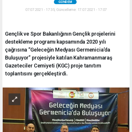
GÜNDEM
07.07.2021 - 17:35, Güncelleme: 17.07.2021 - 17:07
Gençlik ve Spor Bakanlığının Gençlik projelerini
destekleme programı kapsamında 2020 yılı
çağrısına “Geleceğin Medyası Germenicia’da
Buluşuyor” projesiyle katılan Kahramanmaraş
Gazeteciler Cemiyeti (KGC) proje tanıtım
toplantısını gerçekleştirdi.