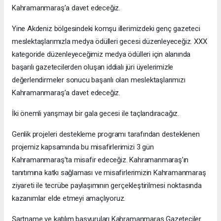
Kahramanmaraş’a davet edeceğiz.
Yine Akdeniz bölgesindeki komşu illerimizdeki genç gazeteci
meslektaşlarımızla medya ödülleri gecesi düzenleyeceğiz. XXX
kategoride düzenleyeceğimiz medya ödülleri için alanında
başarılı gazetecilerden oluşan iddialı jüri üyelerimizle
değerlendirmeler sonucu başarılı olan meslektaşlarımızı
Kahramanmaraş’a davet edeceğiz.
İki önemli yarışmayı bir gala gecesi ile taçlandıracağız.
Genlik projeleri destekleme programı tarafından desteklenen
projemiz kapsamında bu misafirlerimizi 3 gün
Kahramanmaraş’ta misafir edeceğiz. Kahramanmaraş’ın
tanıtımına katkı sağlaması ve misafirlerimizin Kahramanmaraş
ziyareti ile tecrübe paylaşımının gerçekleştirilmesi noktasında
kazanımlar elde etmeyi amaçlıyoruz.
Şartname ve katılım başvuruları Kahramanmaraş Gazeteciler