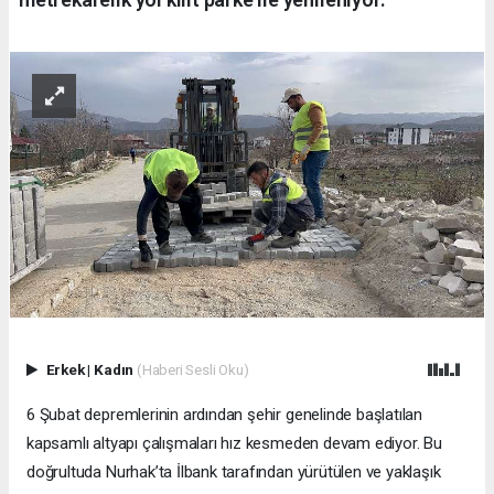
Erkek
|
Kadın
(Haberi Sesli Oku)
6 Şubat depremlerinin ardından şehir genelinde başlatılan
kapsamlı altyapı çalışmaları hız kesmeden devam ediyor. Bu
doğrultuda Nurhak’ta İlbank tarafından yürütülen ve yaklaşık