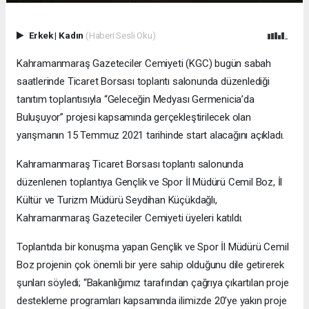
Erkek
|
Kadın
(Haberi Sesli Oku)
Kahramanmaraş Gazeteciler Cemiyeti (KGC) bugün sabah
saatlerinde Ticaret Borsası toplantı salonunda düzenlediği
tanıtım toplantısıyla “Geleceğin Medyası Germenicia’da
Buluşuyor” projesi kapsamında gerçekleştirilecek olan
yarışmanın 15 Temmuz 2021 tarihinde start alacağını açıkladı.
Kahramanmaraş Ticaret Borsası toplantı salonunda
düzenlenen toplantıya Gençlik ve Spor İl Müdürü Cemil Boz, İl
Kültür ve Turizm Müdürü Seydihan Küçükdağlı,
Kahramanmaraş Gazeteciler Cemiyeti üyeleri katıldı.
Toplantıda bir konuşma yapan Gençlik ve Spor İl Müdürü Cemil
Boz projenin çok önemli bir yere sahip olduğunu dile getirerek
şunları söyledi; “Bakanlığımız tarafından çağrıya çıkartılan proje
destekleme programları kapsamında ilimizde 20’ye yakın proje