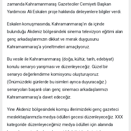
zamanda Kahramanmaraş Gazeteciler Cemiyeti Başkan
Yardımcısı Ali Eskalen proje hakkında dinleyenlere bilgiler verdi.
Eskalen konuşmasında; Kahramanmaraş’ın da içinde
bulunduğu Akdeniz bölgesindeki sinema televizyon eğitimi alan
genç arkadaşlarımızın dikkat ve merak duygusunu
Kahramanmaraş’a yöneltmeleri amaçlıyoruz.
Bu vesile ile Kahramanmaraş (doğa, kültür, tarih, edebiyat)
konulu senaryo yarışması ve düzenleyeceğiz. Güzel bir
senaryo değerlendirme komisyonu oluşturuyoruz.
(Önümüzdeki günlerde bu isimleri ayrıca duyuracağız.)
senaryoları başarılı olan genç sinemacı arkadaşlarımızı
Kahramanmaraş’a davet edeceğiz.
Yine Akdeniz bölgesindeki komşu illerimizdeki genç gazeteci
meslektaşlarımızla medya ödülleri gecesi düzenleyeceğiz. XXX
kategoride düzenleyeceğimiz medya ödülleri için alanında