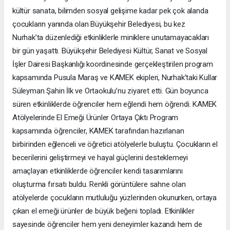
kültür sanata, bilimden sosyal gelişime kadar pek çok alanda
çocukların yanında olan Büyükşehir Belediyesi, bu kez
Nurhak’ta düzenlediği etkinliklerle miniklere unutamayacakları
bir gün yaşattı. Büyükşehir Belediyesi Kültür, Sanat ve Sosyal
İşler Dairesi Başkanlığı koordinesinde gerçekleştirilen program
kapsamında Pusula Maraş ve KAMEK ekipleri, Nurhak’taki Kullar
Süleyman Şahin İlk ve Ortaokulu’nu ziyaret etti. Gün boyunca
süren etkinliklerde öğrenciler hem eğlendi hem öğrendi. KAMEK
Atölyelerinde El Emeği Ürünler Ortaya Çıktı Program
kapsamında öğrenciler, KAMEK tarafından hazırlanan
birbirinden eğlenceli ve öğretici atölyelerle buluştu. Çocukların el
becerilerini geliştirmeyi ve hayal güçlerini desteklemeyi
amaçlayan etkinliklerde öğrenciler kendi tasarımlarını
oluşturma fırsatı buldu. Renkli görüntülere sahne olan
atölyelerde çocukların mutluluğu yüzlerinden okunurken, ortaya
çıkan el emeği ürünler de büyük beğeni topladı. Etkinlikler
sayesinde öğrenciler hem yeni deneyimler kazandı hem de