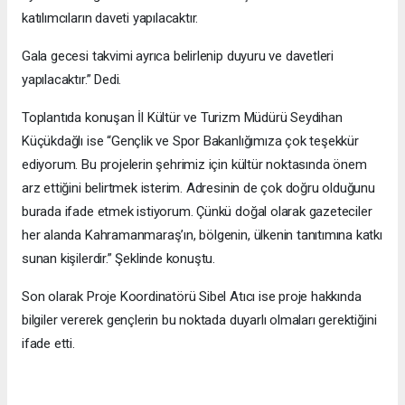
katılımcıların daveti yapılacaktır.
Gala gecesi takvimi ayrıca belirlenip duyuru ve davetleri
yapılacaktır.” Dedi.
Toplantıda konuşan İl Kültür ve Turizm Müdürü Seydihan
Küçükdağlı ise “Gençlik ve Spor Bakanlığımıza çok teşekkür
ediyorum. Bu projelerin şehrimiz için kültür noktasında önem
arz ettiğini belirtmek isterim. Adresinin de çok doğru olduğunu
burada ifade etmek istiyorum. Çünkü doğal olarak gazeteciler
her alanda Kahramanmaraş’ın, bölgenin, ülkenin tanıtımına katkı
sunan kişilerdir.” Şeklinde konuştu.
Son olarak Proje Koordinatörü Sibel Atıcı ise proje hakkında
bilgiler vererek gençlerin bu noktada duyarlı olmaları gerektiğini
ifade etti.