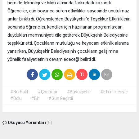
hem de teknoloji ve bilim alanında farkındalık kazandı.
Öğrenciler, gün boyunca süren etkinlikler sayesinde unutulmaz
anılar biriktirdi. Öğrencilerden Büyükşehir’e Teşekkür Etkinliklerin
sonunda öğrenciler, kendileri için hazırlanan programlardan
duydukları memnuniyeti dile getirerek Büyükşehir Belediyesine
teşekkür etti. Çocukların mutluluğu ve heyecanı etkinlik alanına
yansırken, Büyükşehir Belediyesinin çocukların gelişimine
yönelik faaliyetlerinin devam edeceği belirtildi.
#Nurhaklı
#Çocuklar
#Büyükşehir
#Etkinlikleriyle
#Dolu
#Bir
#Gün Geçirdi
Okuyucu Yorumları
(0)