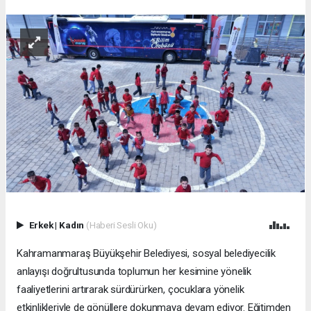
Erkek
|
Kadın
(Haberi Sesli Oku)
Kahramanmaraş Büyükşehir Belediyesi, sosyal belediyecilik
anlayışı doğrultusunda toplumun her kesimine yönelik
faaliyetlerini artırarak sürdürürken, çocuklara yönelik
etkinlikleriyle de gönüllere dokunmaya devam ediyor. Eğitimden