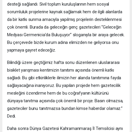
desteği sağlandı. Sivil toplum kuruluşlarının hem sosyal
sorumluluk projelerine kaynak sağlamak hem de ilgili alanlarda
da bir katkı sunma amacıyla yapılmış projelerin desteklenmesi
çok önemli. Burada da geleceğin genç gazetecileri “Geleceğin
Medyası Germenicia’da Buluşuyor” sloganıyla bir araya gelecek.
Bu çerçevede bizde kurum adına elimizden ne geliyorsa onu
yapmaya gayret edeceğiz.
Bilindiği üzere geçtiğimiz hafta sonu düzenlenen uluslararası
bisiklet yarışması kentimizin tanıtımı açısında önemli katkı
sağladı. Bu gibi etkinliklerle ilimizin her alanda tanıtımına fayda
sağlayacağına inanıyoruz. Bu yapılan projede hem gazetecilik
mesleğini özendirme hem de bu coğrafyanın kültürünü
dünyaya tanıtma açısında çok önemli bir proje. Basın olmazsa,
gazeteciler bunu tanıtmazsa bundan kimse haberdar olamaz.”
Dedi.
Daha sonra Dünya Gazetesi Kahramanmaraş İl Temsilcisi aynı