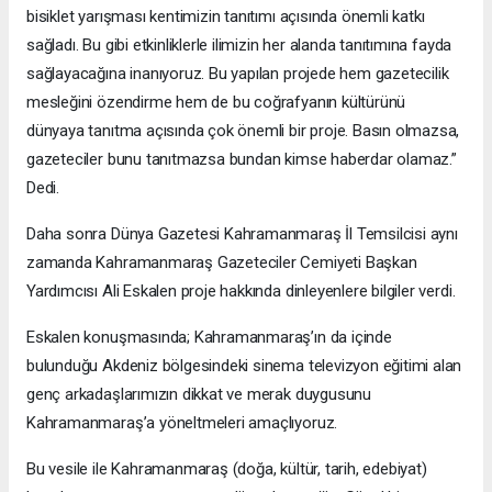
bisiklet yarışması kentimizin tanıtımı açısında önemli katkı
sağladı. Bu gibi etkinliklerle ilimizin her alanda tanıtımına fayda
sağlayacağına inanıyoruz. Bu yapılan projede hem gazetecilik
mesleğini özendirme hem de bu coğrafyanın kültürünü
dünyaya tanıtma açısında çok önemli bir proje. Basın olmazsa,
gazeteciler bunu tanıtmazsa bundan kimse haberdar olamaz.”
Dedi.
Daha sonra Dünya Gazetesi Kahramanmaraş İl Temsilcisi aynı
zamanda Kahramanmaraş Gazeteciler Cemiyeti Başkan
Yardımcısı Ali Eskalen proje hakkında dinleyenlere bilgiler verdi.
Eskalen konuşmasında; Kahramanmaraş’ın da içinde
bulunduğu Akdeniz bölgesindeki sinema televizyon eğitimi alan
genç arkadaşlarımızın dikkat ve merak duygusunu
Kahramanmaraş’a yöneltmeleri amaçlıyoruz.
Bu vesile ile Kahramanmaraş (doğa, kültür, tarih, edebiyat)