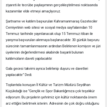
ziyareti ile tecrübe paylaşımının gerçekleştirilmesi noktasında
kazanımlar elde etmeyi amaçlıyoruz.
Şartname ve katılım başvuruları Kahramanmaraş Gazeteciler
Cemiyetinin web sitesi ve sosyal medya sayfalarından 10
Temmuz tarihinde yayınlanacak olup 15 Temmuz itibarı ile
yarışma başvuruları alınmaya başlanacaktır. 30 günlük başvuru
sürecinin tamamlanmasının ardından Belirlenen komiyon ve jüri
üyelerinin değerlendirmesi akabinde başarılı bulunan
katılımcıların daveti yapılacaktır.
Gala gecesi takvimi ayrıca belirlenip duyuru ve davetleri
yapılacaktır.” Dedi.
Toplantıda konuşan İl Kültür ve Turizm Müdürü Seydihan
Küçükdağlı ise “Gençlik ve Spor Bakanlığımıza çok teşekkür
ediyorum. Bu projelerin şehrimiz için kültür noktasında önem
arz ettiğini belirtmek isterim. Adresinin de çok doğru olduğunu