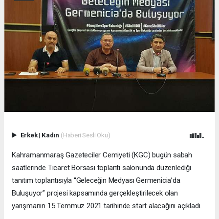
Erkek
|
Kadın
(Haberi Sesli Oku)
Kahramanmaraş Gazeteciler Cemiyeti (KGC) bugün sabah
saatlerinde Ticaret Borsası toplantı salonunda düzenlediği
tanıtım toplantısıyla “Geleceğin Medyası Germenicia’da
Buluşuyor” projesi kapsamında gerçekleştirilecek olan
yarışmanın 15 Temmuz 2021 tarihinde start alacağını açıkladı.