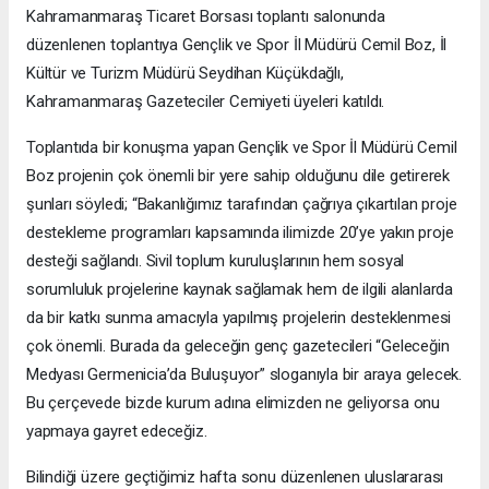
Kahramanmaraş Ticaret Borsası toplantı salonunda
düzenlenen toplantıya Gençlik ve Spor İl Müdürü Cemil Boz, İl
Kültür ve Turizm Müdürü Seydihan Küçükdağlı,
Kahramanmaraş Gazeteciler Cemiyeti üyeleri katıldı.
Toplantıda bir konuşma yapan Gençlik ve Spor İl Müdürü Cemil
Boz projenin çok önemli bir yere sahip olduğunu dile getirerek
şunları söyledi; “Bakanlığımız tarafından çağrıya çıkartılan proje
destekleme programları kapsamında ilimizde 20’ye yakın proje
desteği sağlandı. Sivil toplum kuruluşlarının hem sosyal
sorumluluk projelerine kaynak sağlamak hem de ilgili alanlarda
da bir katkı sunma amacıyla yapılmış projelerin desteklenmesi
çok önemli. Burada da geleceğin genç gazetecileri “Geleceğin
Medyası Germenicia’da Buluşuyor” sloganıyla bir araya gelecek.
Bu çerçevede bizde kurum adına elimizden ne geliyorsa onu
yapmaya gayret edeceğiz.
Bilindiği üzere geçtiğimiz hafta sonu düzenlenen uluslararası