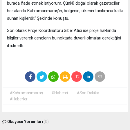
burada ifade etmek istiyorum. Çünkü doğal olarak gazeteciler
her alanda Kahramanmaraş’ın, bölgenin, ülkenin tanıtımına katkı
sunan kişilerdir.” Şeklinde konuştu.
Son olarak Proje Koordinatörü Sibel Atıcı ise proje hakkında
bilgiler vererek gençlerin bu noktada duyarlı olmaları gerektiğini
ifade etti.
#Kahramanmaraş
#Haberci
#Son Dakika
#Haberler
Okuyucu Yorumları
(0)