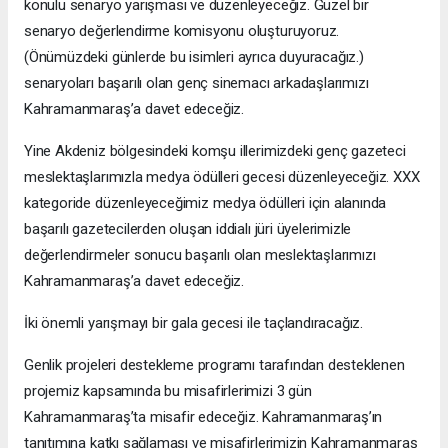
konulu senaryo yarışması ve düzenleyeceğiz. Güzel bir
senaryo değerlendirme komisyonu oluşturuyoruz.
(Önümüzdeki günlerde bu isimleri ayrıca duyuracağız.)
senaryoları başarılı olan genç sinemacı arkadaşlarımızı
Kahramanmaraş’a davet edeceğiz.
Yine Akdeniz bölgesindeki komşu illerimizdeki genç gazeteci
meslektaşlarımızla medya ödülleri gecesi düzenleyeceğiz. XXX
kategoride düzenleyeceğimiz medya ödülleri için alanında
başarılı gazetecilerden oluşan iddialı jüri üyelerimizle
değerlendirmeler sonucu başarılı olan meslektaşlarımızı
Kahramanmaraş’a davet edeceğiz.
İki önemli yarışmayı bir gala gecesi ile taçlandıracağız.
Genlik projeleri destekleme programı tarafından desteklenen
projemiz kapsamında bu misafirlerimizi 3 gün
Kahramanmaraş’ta misafir edeceğiz. Kahramanmaraş’ın
tanıtımına katkı sağlaması ve misafirlerimizin Kahramanmaraş