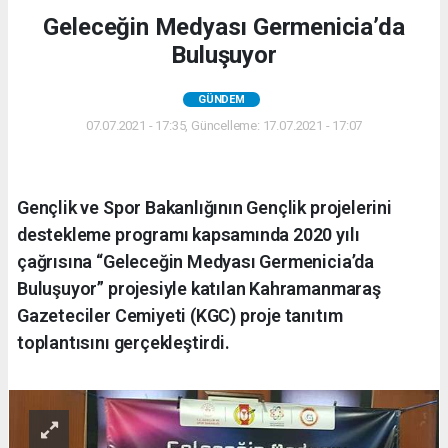
Geleceğin Medyası Germenicia’da
Buluşuyor
GÜNDEM
07.07.2021 - 17:35, Güncelleme: 17.07.2021 - 17:07
Gençlik ve Spor Bakanlığının Gençlik projelerini
destekleme programı kapsamında 2020 yılı
çağrısına “Geleceğin Medyası Germenicia’da
Buluşuyor” projesiyle katılan Kahramanmaraş
Gazeteciler Cemiyeti (KGC) proje tanıtım
toplantısını gerçekleştirdi.