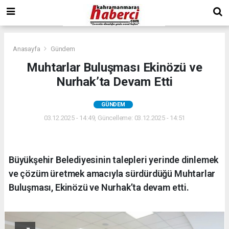
Anasayfa
Gündem
Muhtarlar Buluşması Ekinözü ve
Nurhak’ta Devam Etti
GÜNDEM
03.12.2025 - 14:49, Güncelleme: 03.12.2025 - 14:51
Büyükşehir Belediyesinin talepleri yerinde dinlemek
ve çözüm üretmek amacıyla sürdürdüğü Muhtarlar
Buluşması, Ekinözü ve Nurhak’ta devam etti.