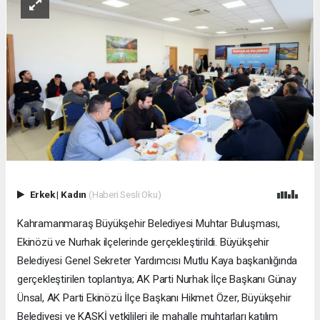
Erkek
|
Kadın
(Haberi Sesli Oku)
Kahramanmaraş Büyükşehir Belediyesi Muhtar Buluşması,
Ekinözü ve Nurhak ilçelerinde gerçekleştirildi. Büyükşehir
Belediyesi Genel Sekreter Yardımcısı Mutlu Kaya başkanlığında
gerçekleştirilen toplantıya; AK Parti Nurhak İlçe Başkanı Günay
Ünsal, AK Parti Ekinözü İlçe Başkanı Hikmet Özer, Büyükşehir
Belediyesi ve KASKİ yetkilileri ile mahalle muhtarları katılım