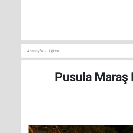
Anasayfa
Eğitim
Pusula Maraş 