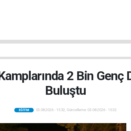
Kamplarında 2 Bin Genç D
Buluştu
03.08.2026 - 15:32, Güncelleme: 03.08.2026 - 15:32
EĞITIM