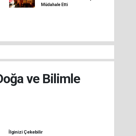
Müdahale Etti
oğa ve Bilimle
İlginizi Çekebilir