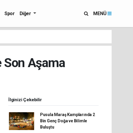
Spor
Diğer
MENÜ
de Son Aşama
İlginizi Çekebilir
Pusula Maraş Kamplarında 2
Bin Genç Doğa ve Bilimle
Buluştu