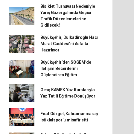
Bisiklet Turnuvası Nedeniyle
Yarış Güzergahında Geçici
Trafik Düzenlemelerine
Gidilecek!
Büyükşehir, Dulkadiroğlu Hacı
Murat Caddesi’ni Asfalta
Hazırlıyor
Büyükşehir’den SOGEM’de
İletişim Becerilerini
Güçlendiren Eğitim
Genç KAMEK Yaz Kurslarıyla
Yaz Tatili Eğitime Dönüşüyor
Fırat Görgel, Kahramanmaraş
İstiklalspor’u misafir etti