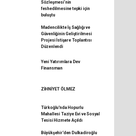
Sözleşmesi’nin
feshedilmesine tepki için
buluştu
Madencilikte İş Sağlığı ve
Güvenliğinin Geliştirilmesi
Projesi İstişare Toplantısı
Düzenlendi
Yeni Yatırımlara Dev
Finansman
ZİHNİYET ÖLMEZ
Türkoğlu'nda Hopurlu
Mahallesi Taziye Evi ve Sosyal
Tesisi Hizmete Açıldı
Büyükşehir’den Dulkadiroğlu