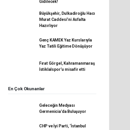
Gidilecek!
Büyükşehir, Dulkadiroğlu Hacı
Murat Caddesi’ni Asfalta
Hazırlıyor
Genç KAMEK Yaz Kurslarıyla
Yaz Tatili Eğitime Dönüşüyor
Fırat Görgel, Kahramanmaraş
İstiklalspor’u misafir etti
En Çok Okunanlar
Geleceğin Medyası
Germenicia’da Buluşuyor
CHP ve İyi Parti, ‘İstanbul