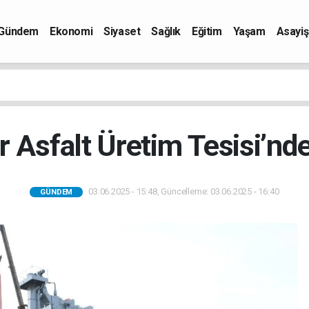
Gündem
Ekonomi
Siyaset
Sağlık
Eğitim
Yaşam
Asayiş
er Asfalt Üretim Tesisi’n
03.06.2025 - 15:48, Güncelleme: 03.06.2025 - 16:40
GÜNDEM