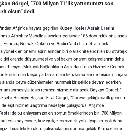
şkan Görgel, “700 Milyon TL’lik yatırımımızı son
rlı olsun” dedi.
ından Afşin’de hayata geçirilen
Kuzey
İlçeler
Asfalt
Üretim
tırımla Afşinbey Mahallesi sınırları içerisinde 186 dönümlük bir alanda
tan, Ekinözü, Nurhak, Göksun ve Andırın’a da hizmet verecek.
yönelik en önemli adımlarından biri olarak nitelendirilen bu stratejik
n ciddi oranda düşürülmesi ve yol bakım onarım çalışmalarının daha
i hedefleniyor. Mekanik Bağlantıların Ardından Tesis Hizmete Girecek
rin kurulumları başarıyla tamamlanırken, kırma eleme tesisinin inşası
ğu alanda çevre düzenlemeleri hummalı bir şekilde devam ederken,
tamamlanmasıyla tesis resmen hizmete alınacak. Başkan Görgel: “
ükşehir Belediye Başkanı Fırat Görgel, “Göreve geldiğimiz ilk günden
 de eşit hizmet ulaştırma hedefiyle çalışıyoruz. Afşin’de
Tesisi
de bu anlayışımızın en somut örneklerinden biri. 700 Milyon
z bu tesis sayesinde,
kuzey
ilçelerimizdeki yol altyapısını çok daha
leceğiz. Tesisteki kurulum çalışmalarının sonuna geldik. Kırma eleme