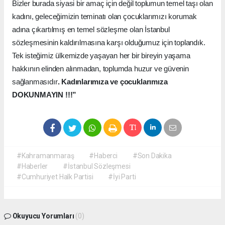
Bizler burada siyasi bir amaç için değil toplumun temel taşı olan
kadını, geleceğimizin teminatı olan çocuklarımızı korumak
adına çıkartılmış en temel sözleşme olan İstanbul
sözleşmesinin kaldırılmasına karşı olduğumuz için toplandık.
Tek isteğimiz ülkemizde yaşayan her bir bireyin yaşama
hakkının elinden alınmadan, toplumda huzur ve güvenin
sağlanmasıdır
. Kadınlarımıza ve çocuklarımıza
DOKUNMAYIN !!!”
#Kahramanmaraş
#Haberci
#Son Dakika
#Haberler
#İstanbul Sözleşmesi
#Cumhuriyet Halk Partisi
#İyi Parti
Okuyucu Yorumları
(0)