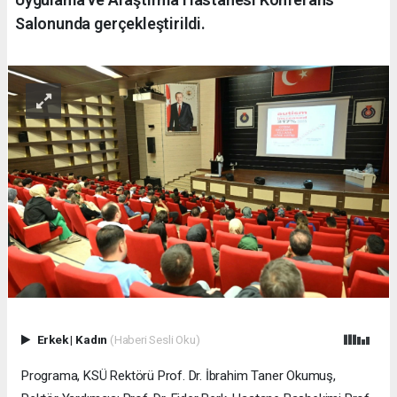
Salonunda gerçekleştirildi.
Erkek
|
Kadın
(Haberi Sesli Oku)
Programa, KSÜ Rektörü Prof. Dr. İbrahim Taner Okumuş,