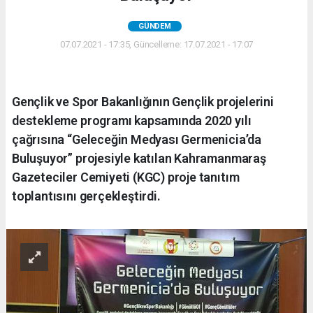
GÜNDEM
07.07.2021 - 17:35, Güncelleme: 17.07.2021 - 17:07
Gençlik ve Spor Bakanlığının Gençlik projelerini
destekleme programı kapsamında 2020 yılı
çağrısına “Geleceğin Medyası Germenicia’da
Buluşuyor” projesiyle katılan Kahramanmaraş
Gazeteciler Cemiyeti (KGC) proje tanıtım
toplantısını gerçekleştirdi.