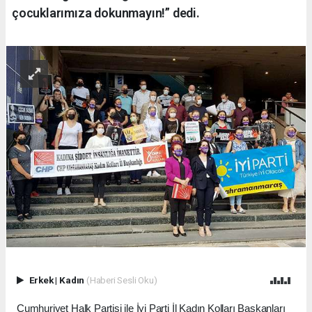
çocuklarımıza dokunmayın!” dedi.
Erkek
|
Kadın
(Haberi Sesli Oku)
Cumhuriyet Halk Partisi ile İyi Parti İl Kadın Kolları Başkanları