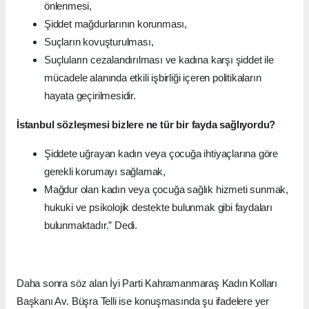
önlenmesi,
Şiddet mağdurlarının korunması,
Suçların kovuşturulması,
Suçluların cezalandırılması ve kadına karşı şiddet ile
mücadele alanında etkili işbirliği içeren politikaların
hayata geçirilmesidir.
İstanbul sözleşmesi bizlere ne tür bir fayda sağlıyordu?
Şiddete uğrayan kadın veya çocuğa ihtiyaçlarına göre
gerekli korumayı sağlamak,
Mağdur olan kadın veya çocuğa sağlık hizmeti sunmak,
hukuki ve psikolojik destekte bulunmak gibi faydaları
bulunmaktadır.” Dedi.
Daha sonra söz alan İyi Parti Kahramanmaraş Kadın Kolları
Başkanı Av. Büşra Telli ise konuşmasında şu ifadelere yer