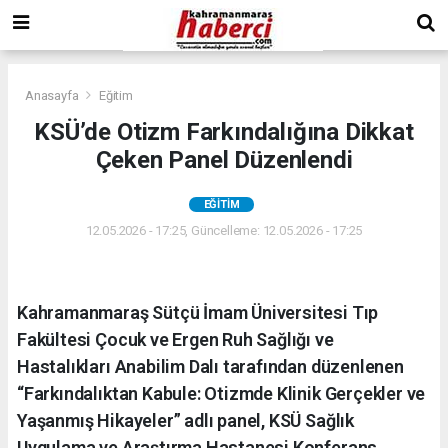
Anasayfa
Eğitim
KSÜ’de Otizm Farkındalığına Dikkat
Çeken Panel Düzenlendi
EĞITIM
12.05.2026 - 17:25, Güncelleme: 12.05.2026 - 17:25
Kahramanmaraş Sütçü İmam Üniversitesi Tıp
Fakültesi Çocuk ve Ergen Ruh Sağlığı ve
Hastalıkları Anabilim Dalı tarafından düzenlenen
“Farkındalıktan Kabule: Otizmde Klinik Gerçekler ve
Yaşanmış Hikayeler” adlı panel, KSÜ Sağlık
Uygulama ve Araştırma Hastanesi Konferans