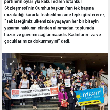
partilerin oylarıyla kabul edilen İstanbul
Sözleşmesi'nin Cumhurbaşkanı'nın tek başına
imzaladığı kararla feshedilmesine tepki göstererek,
“Tek isteğimiz ülkemizde yaşayan her bir bireyin
yaşama hakkının elinden alınmadan, toplumda
huzur ve güvenin sağlanmasıdır. Kadınlarımıza ve
çocuklarımıza dokunmayın!” dedi.