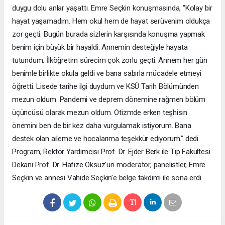
duygu dolu anlar yaşattı. Emre Seçkin konuşmasında, “Kolay bir
hayat yaşamadım. Hem okul hem de hayat serüvenim oldukça
zor geçti. Bugün burada sizlerin karşısında konuşma yapmak
benim için büyük bir hayaldi. Annemin desteğiyle hayata
tutundum. İlköğretim sürecim çok zorlu geçti. Annem her gün
benimle birlikte okula geldi ve bana sabırla mücadele etmeyi
öğretti. Lisede tarihe ilgi duydum ve KSÜ Tarih Bölümünden
mezun oldum. Pandemi ve deprem dönemine rağmen bölüm
üçüncüsü olarak mezun oldum. Otizmde erken teşhisin
önemini ben de bir kez daha vurgulamak istiyorum. Bana
destek olan aileme ve hocalarıma teşekkür ediyorum.” dedi.
Program, Rektör Yardımcısı Prof. Dr. Ejder Berk ile Tıp Fakültesi
Dekanı Prof. Dr. Hafize Öksüz’ün moderatör, panelistler, Emre
Seçkin ve annesi Vahide Seçkin’e belge takdimi ile sona erdi.