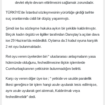
devlet eliyle devam ettirilmesini sağlamak zorundadır.
TÜRKİYE’de İstanbul sözleşmesinin yürürlüğe girdiği tarihte
suç oranlarında ciddi bir düşüş yaşanmıştı.
Şimdi ise bu sözleşme hukuka aykırı bir şekilde kaldırılmıştır.
Birçok kadın örgütü ve ilgililer tarafından Danıştay’a açılan dava
ise 29 Haziran’da reddedildi. Oylama da 3 kabul oyuna karşılık
2 ret oyu bulunmaktadır.
Ret oyu veren üyelerden biri “ uluslararası anlaşmaların yasa
hükmünde olduğunu, feshedilmesine ilişkin işlemlerde
Cumhurbaşkanının yetkisinin bulunmadığını belirtti.
Karşı oy veren diğer üye ise ; “ yetkide ve usulde paralellik
ilkesi gereğince bir işlem hangi usule uyularak tesis edilmişse,
aynı usule uyularak geri alınmalı, Kaldırılmalı veya
feshedilmelidir” dedi.