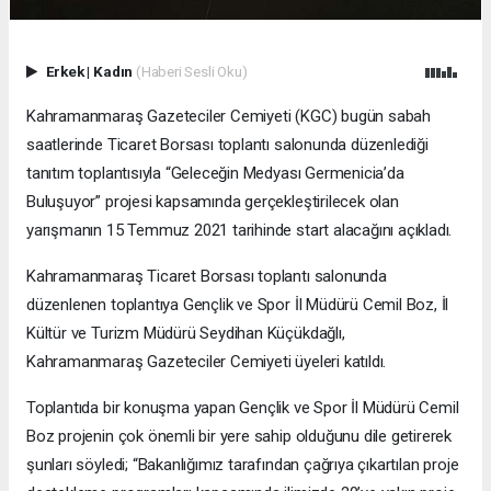
Erkek
|
Kadın
(Haberi Sesli Oku)
Kahramanmaraş Gazeteciler Cemiyeti (KGC) bugün sabah
saatlerinde Ticaret Borsası toplantı salonunda düzenlediği
tanıtım toplantısıyla “Geleceğin Medyası Germenicia’da
Buluşuyor” projesi kapsamında gerçekleştirilecek olan
yarışmanın 15 Temmuz 2021 tarihinde start alacağını açıkladı.
Kahramanmaraş Ticaret Borsası toplantı salonunda
düzenlenen toplantıya Gençlik ve Spor İl Müdürü Cemil Boz, İl
Kültür ve Turizm Müdürü Seydihan Küçükdağlı,
Kahramanmaraş Gazeteciler Cemiyeti üyeleri katıldı.
Toplantıda bir konuşma yapan Gençlik ve Spor İl Müdürü Cemil
Boz projenin çok önemli bir yere sahip olduğunu dile getirerek
şunları söyledi; “Bakanlığımız tarafından çağrıya çıkartılan proje