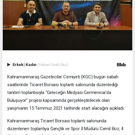
Erkek
|
Kadın
(Haberi Sesli Oku)
Kahramanmaraş Gazeteciler Cemiyeti (KGC) bugün sabah
saatlerinde Ticaret Borsası toplantı salonunda düzenlediği
tanıtım toplantısıyla “Geleceğin Medyası Germenicia’da
Buluşuyor” projesi kapsamında gerçekleştirilecek olan
yarışmanın 15 Temmuz 2021 tarihinde start alacağını açıkladı.
Kahramanmaraş Ticaret Borsası toplantı salonunda
düzenlenen toplantıya Gençlik ve Spor İl Müdürü Cemil Boz, İl