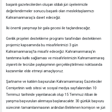
başarılı gazetecilerden oluşan iddialı jüri üyelerimizle
değerlendirmeler sonucu başarılı olan meslektaşlarımızı
Kahramanmaraş’a davet edeceğiz.
İki önemli yarışmayı bir gala gecesi ile taçlandıracağız.
Genlik projeleri destekleme programı tarafından desteklenen
projemiz kapsamında bu misafirlerimizi 3 gün
Kahramanmaraş’ta misafir edeceğiz. Kahramanmaraş’ın
tanıtımına katkı sağlaması ve misafirlerimizin Kahramanmaraş
ziyareti ile tecrübe paylaşımının gerçekleştirilmesi noktasında
kazanımlar elde etmeyi amaçlıyoruz.
Şartname ve katılım başvuruları Kahramanmaraş Gazeteciler
Cemiyetinin web sitesi ve sosyal medya sayfalarından 10
Temmuz tarihinde yayınlanacak olup 15 Temmuz itibarı ile
yarışma başvuruları alınmaya başlanacaktır. 30 günlük başvuru
sürecinin tamamlanmasının ardından Belirlenen komiyon ve jüri