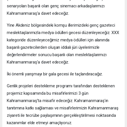
senaryoları başarılı olan genç sinemacı arkadaşlarımızı
Kahramanmaraş’a davet edeceğiz.
Yine Akdeniz bölgesindeki komşu illerimizdeki genç gazeteci
meslektaşlarımızla medya ödülleri gecesi düzenleyeceğiz. XXX
kategoride düzenleyeceğimiz medya ödülleri için alanında
başarılı gazetecilerden oluşan iddialı jüri üyelerimizle
değerlendirmeler sonucu başarılı olan meslektaşlarımızı
Kahramanmaraş’a davet edeceğiz.
İki önemli yarışmayı bir gala gecesi ile taçlandıracağız.
Genlik projeleri destekleme programı tarafından desteklenen
projemiz kapsamında bu misafirlerimizi 3 gün
Kahramanmaraş’ta misafir edeceğiz. Kahramanmaraş’ın
tanıtımına katkı sağlaması ve misafirlerimizin Kahramanmaraş
ziyareti ile tecrübe paylaşımının gerçekleştirilmesi noktasında
kazanımlar elde etmeyi amaçlıyoruz.