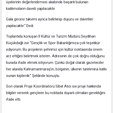
üyelerinin değerlendirmesi akabinde başarılı bulunan
katılımcıların daveti yapılacaktır.
Gala gecesi takvimi ayrıca belirlenip duyuru ve davetleri
yapılacaktır.” Dedi.
Toplantıda konuşan İl Kültür ve Turizm Müdürü Seydihan
Küçükdağlı ise “Gençlik ve Spor Bakanlığımıza çok teşekkür
ediyorum. Bu projelerin şehrimiz için kültür noktasında önem
arz ettiğini belirtmek isterim. Adresinin de çok doğru olduğunu
burada ifade etmek istiyorum. Çünkü doğal olarak gazeteciler
her alanda Kahramanmaraş’ın, bölgenin, ülkenin tanıtımına katkı
sunan kişilerdir.” Şeklinde konuştu.
Son olarak Proje Koordinatörü Sibel Atıcı ise proje hakkında
bilgiler vererek gençlerin bu noktada duyarlı olmaları gerektiğini
ifade etti.