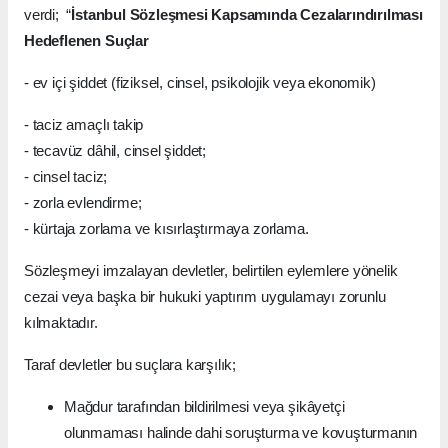
verdi; “
İstanbul Sözleşmesi Kapsamında Cezalarındırılması
Hedeflenen Suçlar
- ev içi şiddet (fiziksel, cinsel, psikolojik veya ekonomik)
- taciz amaçlı takip
- tecavüz dâhil, cinsel şiddet;
- cinsel taciz;
- zorla evlendirme;
- kürtaja zorlama ve kısırlaştırmaya zorlama.
Sözleşmeyi imzalayan devletler, belirtilen eylemlere yönelik
cezai veya başka bir hukuki yaptırım uygulamayı zorunlu
kılmaktadır.
Taraf devletler bu suçlara karşılık;
Mağdur tarafından bildirilmesi veya şikâyetçi
olunmaması halinde dahi soruşturma ve kovuşturmanın