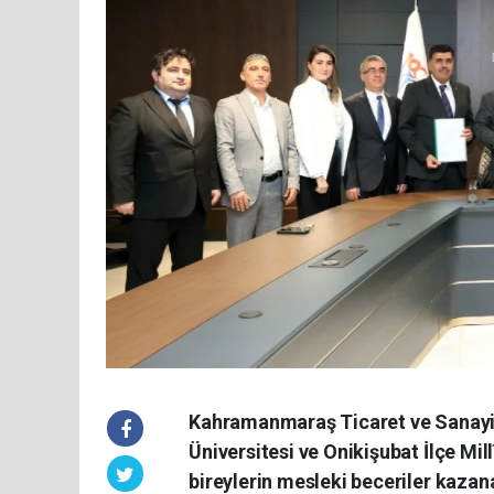
Kahramanmaraş Ticaret ve Sanayi
Üniversitesi ve Onikişubat İlçe Mill
bireylerin mesleki beceriler kazan