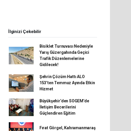
İlginizi Çekebilir
Bisiklet Turnuvası Nedeniyle
Yarış Güzergahında Geçici
Trafik Düzenlemelerine
Gidilecek!
Şehrin Çözüm Hattı ALO
153’ten Temmuz Ayında Etkin
Hizmet
Büyükşehir’den SOGEM’de
İletişim Becerilerini
Güçlendiren Eğitim
Fırat Görgel, Kahramanmaraş