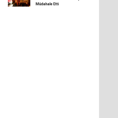
Müdahale Etti