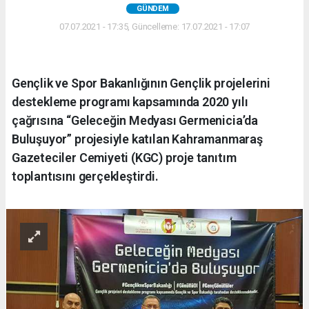
GÜNDEM
07.07.2021 - 17:35, Güncelleme: 17.07.2021 - 17:07
Gençlik ve Spor Bakanlığının Gençlik projelerini
destekleme programı kapsamında 2020 yılı
çağrısına “Geleceğin Medyası Germenicia’da
Buluşuyor” projesiyle katılan Kahramanmaraş
Gazeteciler Cemiyeti (KGC) proje tanıtım
toplantısını gerçekleştirdi.