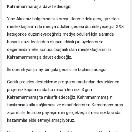
Kahramanmaraş’a davet edeceğiz.
Yine Akdeniz bölgesindeki komşu illerimizdeki genç gazeteci
meslektaşlarımızla medya ödülleri gecesi düzenleyeceğiz. XXX
kategoride düzenleyeceğimiz medya ödülleri için alanında
başarılı gazetecilerden oluşan iddialı jüri üyelerimizle
değerlendirmeler sonucu başarılı olan meslektaşlarımızı
Kahramanmaraş’a davet edeceğiz.
İki önemli yarışmayı bir gala gecesi ile taçlandıracağız.
Genlik projeleri destekleme programı tarafından desteklenen
projemiz kapsamında bu misafirlerimizi 3 gün
Kahramanmaraş’ta misafir edeceğiz. Kahramanmaraş’ın
tanıtımına katkı sağlaması ve misafirlerimizin Kahramanmaraş
ziyareti ile tecrübe paylaşımının gerçekleştirilmesi noktasında
kazanımlar elde etmeyi amaçlıyoruz.