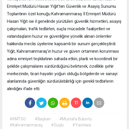
Emniyet Müdürü Hasan Yiğit’ten Güvenlik ve Asayiş Sunumu
Toplantının özel konuğu Kahramanmaraş İl Emniyet Müdürü
Hasan Yiğit ise il genelinde yürütülen güvenlik hizmetleri, asayiş
çalışmaları, trafik tedbirleri, suçla mücadele faaliyetleri ve
vatandaşların huzur ve güvenliğine yönelik alınan önlemler
hakkında meclis üyelerine kapsamlı bir sunum gerçekleştirdi.
Yiğit, Kahramanmaraş’ın huzur ve güven ortamının korunması
adına emniyet teşkilatının sahada etkin, planlı ve koordineli bir
şekilde çalışmalarını sürdürdüğünü belirterek, özellikle şehir
merkezinde, ticari hayatın yoğun olduğu bölgelerde ve sanayi
alanlarında güvenliğin sürdürülebilirliği için gerekli tedbirlerin
alındığını ifade etti.
#KMTSO
#Başkan
#Mustafa Buluntu
#Kahramanmaraş
#Güçlü
#Yarınlara