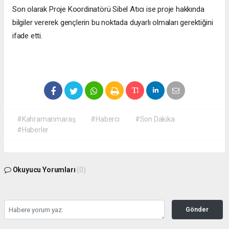
Son olarak Proje Koordinatörü Sibel Atıcı ise proje hakkında
bilgiler vererek gençlerin bu noktada duyarlı olmaları gerektiğini
ifade etti.
#Kahramanmaraş
#Haberci
#Son Dakika
#Haberler
Okuyucu Yorumları
(0)
Gönder