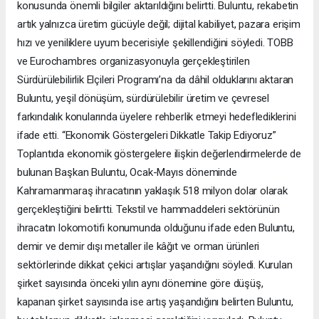
konusunda önemli bilgiler aktarıldığını belirtti. Buluntu, rekabetin
artık yalnızca üretim gücüyle değil; dijital kabiliyet, pazara erişim
hızı ve yeniliklere uyum becerisiyle şekillendiğini söyledi. TOBB
ve Eurochambres organizasyonuyla gerçekleştirilen
Sürdürülebilirlik Elçileri Programı’na da dâhil olduklarını aktaran
Buluntu, yeşil dönüşüm, sürdürülebilir üretim ve çevresel
farkındalık konularında üyelere rehberlik etmeyi hedeflediklerini
ifade etti. “Ekonomik Göstergeleri Dikkatle Takip Ediyoruz”
Toplantıda ekonomik göstergelere ilişkin değerlendirmelerde de
bulunan Başkan Buluntu, Ocak-Mayıs döneminde
Kahramanmaraş ihracatının yaklaşık 518 milyon dolar olarak
gerçekleştiğini belirtti. Tekstil ve hammaddeleri sektörünün
ihracatın lokomotifi konumunda olduğunu ifade eden Buluntu,
demir ve demir dışı metaller ile kâğıt ve orman ürünleri
sektörlerinde dikkat çekici artışlar yaşandığını söyledi. Kurulan
şirket sayısında önceki yılın aynı dönemine göre düşüş,
kapanan şirket sayısında ise artış yaşandığını belirten Buluntu,