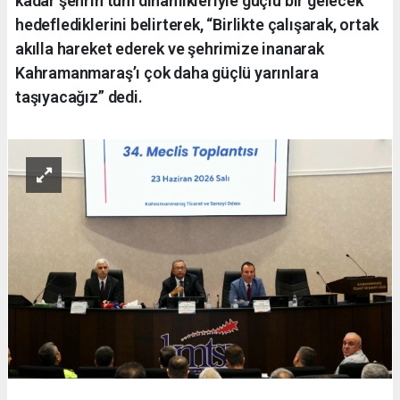
kadar şehrin tüm dinamikleriyle güçlü bir gelecek
hedeflediklerini belirterek, “Birlikte çalışarak, ortak
akılla hareket ederek ve şehrimize inanarak
Kahramanmaraş’ı çok daha güçlü yarınlara
taşıyacağız” dedi.