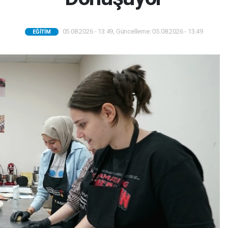
05.08.2026 - 13:49, Güncelleme: 05.08.2026 - 13:49
EĞITIM