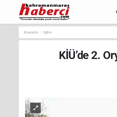
Anasayfa
Eğitim
KİÜ’de 2. Or