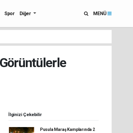
Spor
Diğer
MENÜ
 Görüntülerle
İlginizi Çekebilir
Pusula Maraş Kamplarında 2