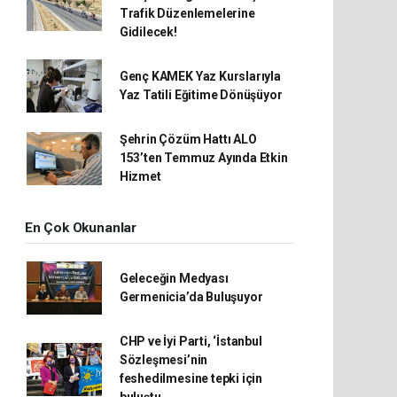
Trafik Düzenlemelerine
Gidilecek!
Genç KAMEK Yaz Kurslarıyla
Yaz Tatili Eğitime Dönüşüyor
Şehrin Çözüm Hattı ALO
153’ten Temmuz Ayında Etkin
Hizmet
En Çok Okunanlar
Geleceğin Medyası
Germenicia’da Buluşuyor
CHP ve İyi Parti, ‘İstanbul
Sözleşmesi’nin
feshedilmesine tepki için