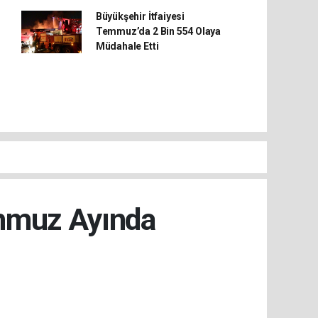
Büyükşehir İtfaiyesi
Temmuz’da 2 Bin 554 Olaya
Müdahale Etti
mmuz Ayında