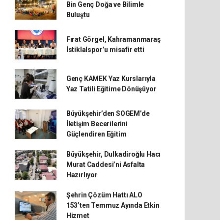
Bin Genç Doğa ve Bilimle
Buluştu
Fırat Görgel, Kahramanmaraş
İstiklalspor’u misafir etti
Genç KAMEK Yaz Kurslarıyla
Yaz Tatili Eğitime Dönüşüyor
Büyükşehir’den SOGEM’de
İletişim Becerilerini
Güçlendiren Eğitim
Büyükşehir, Dulkadiroğlu Hacı
Murat Caddesi’ni Asfalta
Hazırlıyor
Şehrin Çözüm Hattı ALO
153’ten Temmuz Ayında Etkin
Hizmet