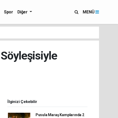
Spor
Diğer
MENÜ
 Söyleşisiyle
İlginizi Çekebilir
Pusula Maraş Kamplarında 2