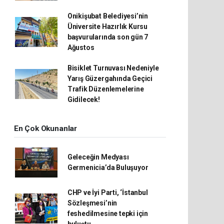
Onikişubat Belediyesi’nin
Üniversite Hazırlık Kursu
başvurularında son gün 7
Ağustos
Bisiklet Turnuvası Nedeniyle
Yarış Güzergahında Geçici
Trafik Düzenlemelerine
Gidilecek!
En Çok Okunanlar
Geleceğin Medyası
Germenicia’da Buluşuyor
CHP ve İyi Parti, ‘İstanbul
Sözleşmesi’nin
feshedilmesine tepki için