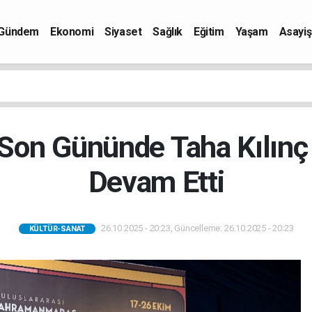
Gündem
Ekonomi
Siyaset
Sağlık
Eğitim
Yaşam
Asayiş
 Son Gününde Taha Kılınç
Devam Etti
26.10.2025 - 20:23, Güncelleme: 26.10.2025 - 20:23
KÜLTÜR-SANAT