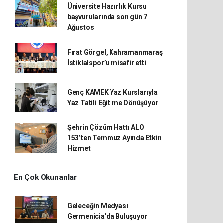
Üniversite Hazırlık Kursu
başvurularında son gün 7
Ağustos
Fırat Görgel, Kahramanmaraş
İstiklalspor’u misafir etti
Genç KAMEK Yaz Kurslarıyla
Yaz Tatili Eğitime Dönüşüyor
Şehrin Çözüm Hattı ALO
153’ten Temmuz Ayında Etkin
Hizmet
En Çok Okunanlar
Geleceğin Medyası
Germenicia’da Buluşuyor