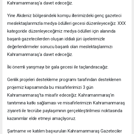
Kahramanmaraş’a davet edeceğiz.
Yine Akdeniz bölgesindeki komşu illerimizdeki genç gazeteci
meslektaşlarımızla medya ödülleri gecesi düzenleyeceğiz. XXX
kategoride düzenleyeceğimiz medya ödülleri için alanında
başarılı gazetecilerden oluşan iddialı jüri üyelerimizle
değerlendirmeler sonucu başarılı olan meslektaşlarımızı
Kahramanmaraş’a davet edeceğiz.
İki önemli yarışmayı bir gala gecesi ile taçlandıracağız.
Genlik projeleri destekleme programı tarafından desteklenen
projemiz kapsamında bu misafirlerimizi 3 gün
Kahramanmaraş’ta misafir edeceğiz. Kahramanmaraş’ın
tanıtımına katkı sağlaması ve misafirlerimizin Kahramanmaraş
ziyareti ile tecrübe paylaşımının gerçekleştirilmesi noktasında
kazanımlar elde etmeyi amaçlıyoruz.
Şartname ve katılım başvuruları Kahramanmaraş Gazeteciler