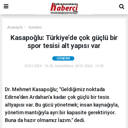
Anasayfa
Gündem
Kasapoğlu: Türkiye’de çok güçlü bir
spor tesisi alt yapısı var
GÜNDEM
20.01.2026 - 13:43, Güncelleme: 20.01.2026 - 13:50
Dr. Mehmet Kasapoğlu; "Geldiğimiz noktada
Edirne’den Ardahan’a kadar çok güçlü bir tesis
altyapısı var. Bu gücü yönetmek; insan kaynağıyla,
yönetim mantığıyla ayrı bir kapasite gerektiriyor.
Buna da hazır olmamız lazım." dedi.