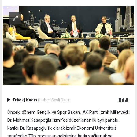
Erkek
|
Kadın
(Haberi Sesli Oku)
Önceki dönem Gençlik ve Spor Bakanı, AK Parti İzmir Milletvekili
Dr. Mehmet Kasapoğlu İzmir’de düzenlenen iki ayrı panele
katıldı. Dr. Kasapoğlu ilk olarak İzmir Ekonomi Üniversitesi
tarafından Türk sporunun gelişimine katkı sağlamak ve