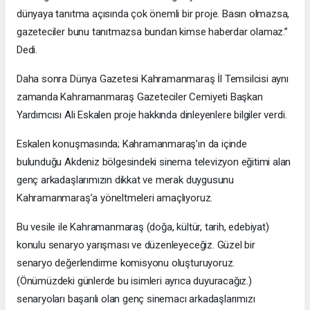
dünyaya tanıtma açısında çok önemli bir proje. Basın olmazsa,
gazeteciler bunu tanıtmazsa bundan kimse haberdar olamaz.”
Dedi.
Daha sonra Dünya Gazetesi Kahramanmaraş İl Temsilcisi aynı
zamanda Kahramanmaraş Gazeteciler Cemiyeti Başkan
Yardımcısı Ali Eskalen proje hakkında dinleyenlere bilgiler verdi.
Eskalen konuşmasında; Kahramanmaraş’ın da içinde
bulunduğu Akdeniz bölgesindeki sinema televizyon eğitimi alan
genç arkadaşlarımızın dikkat ve merak duygusunu
Kahramanmaraş’a yöneltmeleri amaçlıyoruz.
Bu vesile ile Kahramanmaraş (doğa, kültür, tarih, edebiyat)
konulu senaryo yarışması ve düzenleyeceğiz. Güzel bir
senaryo değerlendirme komisyonu oluşturuyoruz.
(Önümüzdeki günlerde bu isimleri ayrıca duyuracağız.)
senaryoları başarılı olan genç sinemacı arkadaşlarımızı