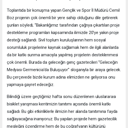
Toplantıda bir konuşma yapan Gençlik ve Spor İl Müdürü Cemil
Boz projenin çok önemli bir yere sahip olduğunu dile getirerek
şunları söyledi; “Bakanlığımız tarafından çağrıya çıkartılan proje
destekleme programları kapsamında ilimizde 20’ye yakın proje
desteği sağlandı. Sivil toplum kuruluşlarının hem sosyal
sorumluluk projelerine kaynak sağlamak hem de ilgili alanlarda
da bir katkı sunma amacıyla yapılmış projelerin desteklenmesi
çok önemli. Burada da geleceğin genç gazetecileri “Geleceğin
Medyası Germenicia’da Buluşuyor” sloganıyla bir araya gelecek.
Bu çerçevede bizde kurum adına elimizden ne geliyorsa onu
yapmaya gayret edeceğiz.
Bilindiği üzere geçtiğimiz hafta sonu düzenlenen uluslararası
bisiklet yarışması kentimizin tanıtımı açısında önemli katkı
sağladı. Bu gibi etkinliklerle ilimizin her alanda tanıtımına fayda
sağlayacağına inanıyoruz. Bu yapılan projede hem gazetecilik
mesleğini özendirme hem de bu coğrafyanın kültürünü