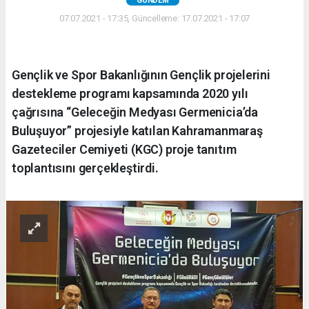
GÜNDEM
07.07.2021 - 17:35, Güncelleme: 17.07.2021 - 17:07
Gençlik ve Spor Bakanlığının Gençlik projelerini
destekleme programı kapsamında 2020 yılı
çağrısına “Geleceğin Medyası Germenicia’da
Buluşuyor” projesiyle katılan Kahramanmaraş
Gazeteciler Cemiyeti (KGC) proje tanıtım
toplantısını gerçekleştirdi.