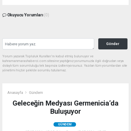
Okuyucu Yorumları
(0)
Gönder
Yorum yazarak Topluluk Kuralları’nı kabul etmiş bulunuyor ve
kahramanmarashaberci.com sitesine yaptığınız yorumunuzla ilgili doğrudan veya
dolaylı tüm sorumluluğu tek başınıza üstleniyorsunuz. Yazılan tüm yorumlardan site
yönetimi hiçbir şekilde sorumlu tutulamaz.
Anasayfa
Gündem
Geleceğin Medyası Germenicia’da
Buluşuyor
GÜNDEM