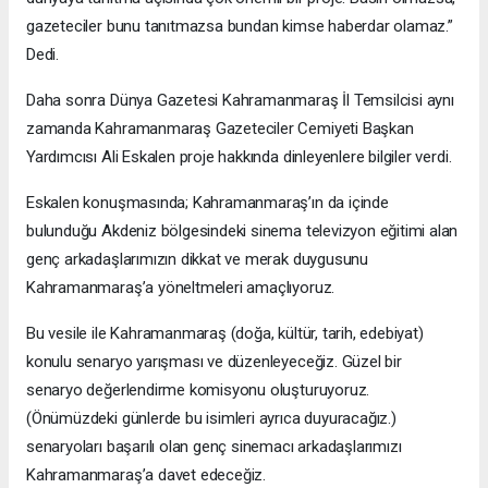
gazeteciler bunu tanıtmazsa bundan kimse haberdar olamaz.”
Dedi.
Daha sonra Dünya Gazetesi Kahramanmaraş İl Temsilcisi aynı
zamanda Kahramanmaraş Gazeteciler Cemiyeti Başkan
Yardımcısı Ali Eskalen proje hakkında dinleyenlere bilgiler verdi.
Eskalen konuşmasında; Kahramanmaraş’ın da içinde
bulunduğu Akdeniz bölgesindeki sinema televizyon eğitimi alan
genç arkadaşlarımızın dikkat ve merak duygusunu
Kahramanmaraş’a yöneltmeleri amaçlıyoruz.
Bu vesile ile Kahramanmaraş (doğa, kültür, tarih, edebiyat)
konulu senaryo yarışması ve düzenleyeceğiz. Güzel bir
senaryo değerlendirme komisyonu oluşturuyoruz.
(Önümüzdeki günlerde bu isimleri ayrıca duyuracağız.)
senaryoları başarılı olan genç sinemacı arkadaşlarımızı
Kahramanmaraş’a davet edeceğiz.