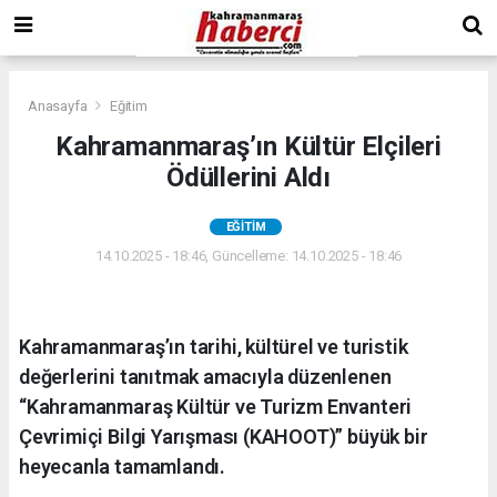
Anasayfa
Eğitim
Kahramanmaraş’ın Kültür Elçileri
Ödüllerini Aldı
EĞITIM
14.10.2025 - 18:46, Güncelleme: 14.10.2025 - 18:46
Kahramanmaraş’ın tarihi, kültürel ve turistik
değerlerini tanıtmak amacıyla düzenlenen
“Kahramanmaraş Kültür ve Turizm Envanteri
Çevrimiçi Bilgi Yarışması (KAHOOT)” büyük bir
heyecanla tamamlandı.