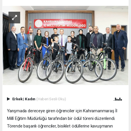
Erkek
|
Kadın
(Haberi Sesli Oku)
Yarışmada dereceye giren öğrenciler için Kahramanmaraş İl
Millî Eğitim Müdürlüğü tarafından bir ödül töreni düzenlendi.
Törende başarılı öğrenciler, bisiklet ödüllerine kavuşmanın