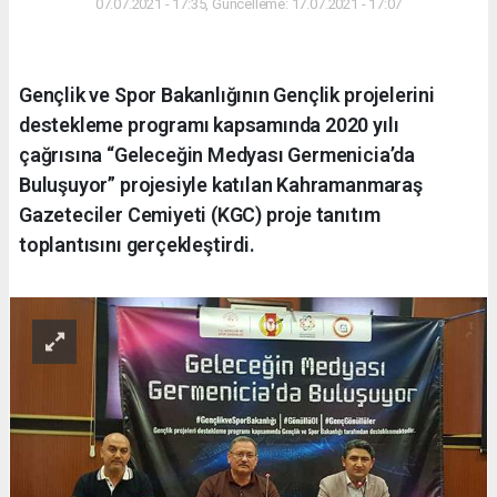
07.07.2021 - 17:35, Güncelleme: 17.07.2021 - 17:07
Gençlik ve Spor Bakanlığının Gençlik projelerini
destekleme programı kapsamında 2020 yılı
çağrısına “Geleceğin Medyası Germenicia’da
Buluşuyor” projesiyle katılan Kahramanmaraş
Gazeteciler Cemiyeti (KGC) proje tanıtım
toplantısını gerçekleştirdi.