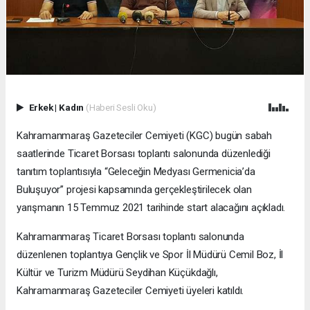
Erkek
|
Kadın
(Haberi Sesli Oku)
Kahramanmaraş Gazeteciler Cemiyeti (KGC) bugün sabah
saatlerinde Ticaret Borsası toplantı salonunda düzenlediği
tanıtım toplantısıyla “Geleceğin Medyası Germenicia’da
Buluşuyor” projesi kapsamında gerçekleştirilecek olan
yarışmanın 15 Temmuz 2021 tarihinde start alacağını açıkladı.
Kahramanmaraş Ticaret Borsası toplantı salonunda
düzenlenen toplantıya Gençlik ve Spor İl Müdürü Cemil Boz, İl
Kültür ve Turizm Müdürü Seydihan Küçükdağlı,
Kahramanmaraş Gazeteciler Cemiyeti üyeleri katıldı.