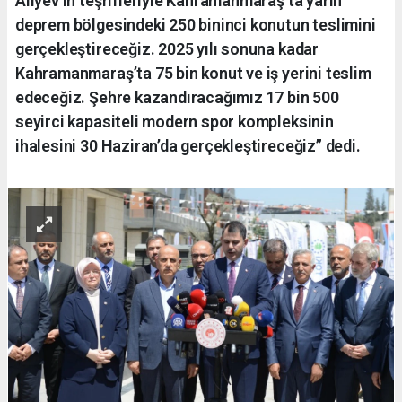
Aliyev’in teşrifleriyle Kahramanmaraş’ta yarın
deprem bölgesindeki 250 bininci konutun teslimini
gerçekleştireceğiz. 2025 yılı sonuna kadar
Kahramanmaraş’ta 75 bin konut ve iş yerini teslim
edeceğiz. Şehre kazandıracağımız 17 bin 500
seyirci kapasiteli modern spor kompleksinin
ihalesini 30 Haziran’da gerçekleştireceğiz” dedi.