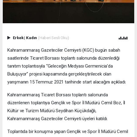
Erkek
|
Kadın
(Haberi Sesli Oku)
Kahramanmaraş Gazeteciler Cemiyeti (KGC) bugün sabah
saatlerinde Ticaret Borsası toplantı salonunda düzenlediği
tanıtım toplantısıyla “Geleceğin Medyası Germenicia’da
Buluşuyor” projesi kapsamında gerçekleştirilecek olan
yarışmanın 15 Temmuz 2021 tarihinde start alacağını açıkladı.
Kahramanmaraş Ticaret Borsası toplantı salonunda
düzenlenen toplantıya Gençlik ve Spor İl Müdürü Cemil Boz, İl
Kültür ve Turizm Müdürü Seydihan Küçükdağlı,
Kahramanmaraş Gazeteciler Cemiyeti üyeleri katıldı.
Toplantıda bir konuşma yapan Gençlik ve Spor İl Müdürü Cemil