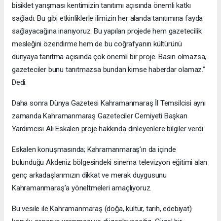
bisiklet yarışması kentimizin tanıtımı açısında önemli katkı
sağladı. Bu gibi etkinliklerle ilimizin her alanda tanıtımına fayda
sağlayacağına inanıyoruz. Bu yapılan projede hem gazetecilik
mesleğini özendirme hem de bu coğrafyanın kültürünü
dünyaya tanıtma açısında çok önemli bir proje. Basın olmazsa,
gazeteciler bunu tanıtmazsa bundan kimse haberdar olamaz.”
Dedi.
Daha sonra Dünya Gazetesi Kahramanmaraş İl Temsilcisi aynı
zamanda Kahramanmaraş Gazeteciler Cemiyeti Başkan
Yardımcısı Ali Eskalen proje hakkında dinleyenlere bilgiler verdi.
Eskalen konuşmasında; Kahramanmaraş’ın da içinde
bulunduğu Akdeniz bölgesindeki sinema televizyon eğitimi alan
genç arkadaşlarımızın dikkat ve merak duygusunu
Kahramanmaraş’a yöneltmeleri amaçlıyoruz.
Bu vesile ile Kahramanmaraş (doğa, kültür, tarih, edebiyat)