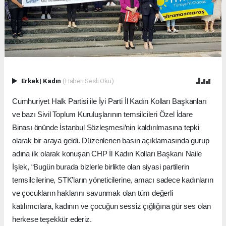
Erkek
|
Kadın
(Haberi Sesli Oku)
Cumhuriyet Halk Partisi ile İyi Parti İl Kadın Kolları Başkanları
ve bazı Sivil Toplum Kuruluşlarının temsilcileri Özel İdare
Binası önünde İstanbul Sözleşmesi’nin kaldırılmasına tepki
olarak bir araya geldi. Düzenlenen basın açıklamasında gurup
adına ilk olarak konuşan CHP İl Kadın Kolları Başkanı Naile
İşlek, “Bugün burada bizlerle birlikte olan siyasi partilerin
temsilcilerine, STK’ların yöneticilerine, amacı sadece kadınların
ve çocukların haklarını savunmak olan tüm değerli
katılımcılara, kadının ve çocuğun sessiz çığlığına gür ses olan
herkese teşekkür ederiz.