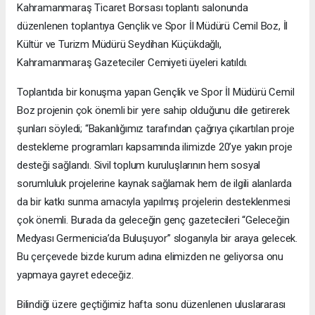
Kahramanmaraş Ticaret Borsası toplantı salonunda
düzenlenen toplantıya Gençlik ve Spor İl Müdürü Cemil Boz, İl
Kültür ve Turizm Müdürü Seydihan Küçükdağlı,
Kahramanmaraş Gazeteciler Cemiyeti üyeleri katıldı.
Toplantıda bir konuşma yapan Gençlik ve Spor İl Müdürü Cemil
Boz projenin çok önemli bir yere sahip olduğunu dile getirerek
şunları söyledi; “Bakanlığımız tarafından çağrıya çıkartılan proje
destekleme programları kapsamında ilimizde 20’ye yakın proje
desteği sağlandı. Sivil toplum kuruluşlarının hem sosyal
sorumluluk projelerine kaynak sağlamak hem de ilgili alanlarda
da bir katkı sunma amacıyla yapılmış projelerin desteklenmesi
çok önemli. Burada da geleceğin genç gazetecileri “Geleceğin
Medyası Germenicia’da Buluşuyor” sloganıyla bir araya gelecek.
Bu çerçevede bizde kurum adına elimizden ne geliyorsa onu
yapmaya gayret edeceğiz.
Bilindiği üzere geçtiğimiz hafta sonu düzenlenen uluslararası