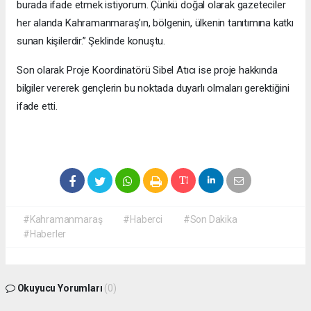
burada ifade etmek istiyorum. Çünkü doğal olarak gazeteciler
her alanda Kahramanmaraş’ın, bölgenin, ülkenin tanıtımına katkı
sunan kişilerdir.” Şeklinde konuştu.
Son olarak Proje Koordinatörü Sibel Atıcı ise proje hakkında
bilgiler vererek gençlerin bu noktada duyarlı olmaları gerektiğini
ifade etti.
#Kahramanmaraş
#Haberci
#Son Dakika
#Haberler
Okuyucu Yorumları
(0)