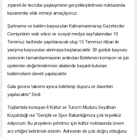
ziyareti ile tecrübe paylaşımının gerçekleştirilmesi noktasında
kazanımlar elde etmeyi amaçlıyoruz.
Şartname ve katılım başvuruları Kahramanmaraş Gazeteciler
Cemiyetinin web sitesi ve sosyal medya sayfalarından 10
Temmuz tarihinde yayınlanacak olup 15 Temmuz itibarı ile
yarışma başvuruları alınmaya başlanacaktır. 30 günlük başvuru
sürecinin tamamlanmasının ardından Belirlenen komiyon ve jüri
üyelerinin değerlendirmesi akabinde başarılı bulunan
katılımcıların daveti yapılacaktır.
Gala gecesi takvimi ayrıca belirlenip duyuru ve davetleri
yapılacaktır.” Dedi.
Toplantıda konuşan İl Kültür ve Turizm Müdürü Seydihan
Küçükdağlı ise “Gençlik ve Spor Bakanlığımıza çok teşekkür
ediyorum. Bu projelerin şehrimiz için kültür noktasında önem
arz ettiğini belirtmek isterim. Adresinin de çok doğru olduğunu