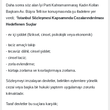
Daha sonra söz alan İyi Parti Kahramanmaraş Kadın Kolları
Başkanı Av. Büşra Telli ise konuşmasında şu ifadelere yer
verdi; “
İstanbul Sözleşmesi Kapsamında Cezalarındırılması
Hedeflenen Suçlar
- ev içi şiddet (fiziksel, cinsel, psikolojik veya ekonomik)
- taciz amaçlı takip
- tecavüz dâhil, cinsel şiddet;
- cinsel taciz;
- zorla evlendirme;
- kürtaja zorlama ve kısırlaştırmaya zorlama.
Sözleşmeyi imzalayan devletler, belirtilen eylemlere yönelik
cezai veya başka bir hukuki yaptırım uygulamayı zorunlu
kılmaktadır.
Taraf devletler bu suçlara karşılık;