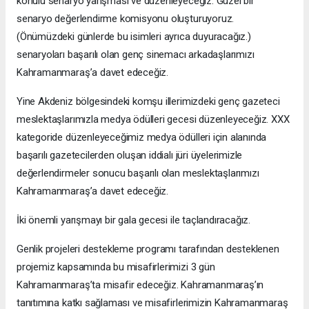
konulu senaryo yarışması ve düzenleyeceğiz. Güzel bir
senaryo değerlendirme komisyonu oluşturuyoruz.
(Önümüzdeki günlerde bu isimleri ayrıca duyuracağız.)
senaryoları başarılı olan genç sinemacı arkadaşlarımızı
Kahramanmaraş’a davet edeceğiz.
Yine Akdeniz bölgesindeki komşu illerimizdeki genç gazeteci
meslektaşlarımızla medya ödülleri gecesi düzenleyeceğiz. XXX
kategoride düzenleyeceğimiz medya ödülleri için alanında
başarılı gazetecilerden oluşan iddialı jüri üyelerimizle
değerlendirmeler sonucu başarılı olan meslektaşlarımızı
Kahramanmaraş’a davet edeceğiz.
İki önemli yarışmayı bir gala gecesi ile taçlandıracağız.
Genlik projeleri destekleme programı tarafından desteklenen
projemiz kapsamında bu misafirlerimizi 3 gün
Kahramanmaraş’ta misafir edeceğiz. Kahramanmaraş’ın
tanıtımına katkı sağlaması ve misafirlerimizin Kahramanmaraş