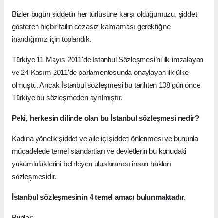
Bizler bugün şiddetin her türlüsüne karşı olduğumuzu, şiddet
gösteren hiçbir failin cezasız kalmaması gerektiğine
inandığımız için toplandık.
Türkiye 11 Mayıs 2011'de İstanbul Sözleşmesi’ni ilk imzalayan
ve 24 Kasım 2011'de parlamentosunda onaylayan ilk ülke
olmuştu. Ancak İstanbul sözleşmesi bu tarihten 108 gün önce
Türkiye bu sözleşmeden ayrılmıştır.
Peki, herkesin dilinde olan bu İstanbul sözleşmesi nedir?
Kadına yönelik şiddet ve aile içi şiddeti önlenmesi ve bununla
mücadelede temel standartları ve devletlerin bu konudaki
yükümlülüklerini belirleyen uluslararası insan hakları
sözleşmesidir.
İstanbul sözleşmesinin 4 temel amacı bulunmaktadır
.
Bunlar;