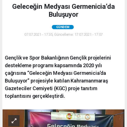
Geleceğin Medyası Germenicia’da
Buluşuyor
GÜNDEM
07.07.2021 - 17:35, Güncelleme: 17.07.2021 - 17:07
Gençlik ve Spor Bakanlığının Gençlik projelerini
destekleme programı kapsamında 2020 yılı
çağrısına “Geleceğin Medyası Germenicia’da
Buluşuyor” projesiyle katılan Kahramanmaraş
Gazeteciler Cemiyeti (KGC) proje tanıtım
toplantısını gerçekleştirdi.