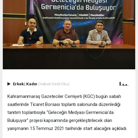
Erkek
|
Kadın
(Haberi Sesli Oku)
Kahramanmaraş Gazeteciler Cemiyeti (KGC) bugün sabah
saatlerinde Ticaret Borsası toplantı salonunda düzenlediği
tanıtım toplantısıyla “Geleceğin Medyası Germenicia’da
Buluşuyor” projesi kapsamında gerçekleştirilecek olan
yarışmanın 15 Temmuz 2021 tarihinde start alacağını açıkladı.