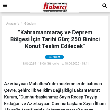
Anasayfa
Gündem
“Kahramanmaraş ve Deprem
Bölgesi İçin Tarihi Gün; 250 Bininci
Konut Teslim Edilecek”
GÜNDEM
18.06.2025 - 18:06, Güncelleme: 18.06.2025 - 18:11
Azerbaycan Mahallesi’nde incelemelerde bulunan
Çevre, Şehircilik ve İklim Değişikliği Bakanı Murat
Kurum, “Cumhurbaşkanımız Sayın Recep Tayyip
Erdoğan ve Azerbaycan Cumhurbaşkanı Sayın İlham