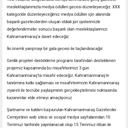
meslektaşlarımızla medya ödülleri gecesi düzenleyeceğiz. XXX
kategoride düzenleyeceğimiz medya ödülleri için alanında
başarılı gazetecilerden oluşan iddialı jüri üyelerimizle
değerlendirmeler sonucu başarılı olan meslektaşlarımızı
Kahramanmaraş’a davet edeceğiz.
İki önemli yarışmayı bir gala gecesi ile taçlandıracağız.
Genlik projeleri destekleme programı tarafından desteklenen
projemiz kapsamında bu misafirlerimizi 3 gün
Kahramanmaraş’ta misafir edeceğiz. Kahramanmaraş’ın
tanıtımına katkı sağlaması ve misafirlerimizin Kahramanmaraş
ziyareti ile tecrübe paylaşımının gerçekleştirilmesi noktasında
kazanımlar elde etmeyi amaçlıyoruz.
Şartname ve katılım başvuruları Kahramanmaraş Gazeteciler
Cemiyetinin web sitesi ve sosyal medya sayfalarından 10
Temmuz tarihinde yayınlanacak olup 15 Temmuz itibarı ile