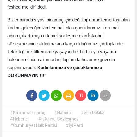
feshedilmelidir” dedi.
Bizler burada siyasi bir amaç için değil toplumun temel taşı olan
kadını, geleceğimizin teminatı olan çocuklarımızı korumak
adına çıkartılmış en temel sözleşme olan İstanbul
sözleşmesinin kaldırılmasına karşı olduğumuz için toplandık.
Tek isteğimiz ülkemizde yaşayan her bir bireyin yaşama
hakkının elinden alınmadan, toplumda huzur ve güvenin
sağlanmasıdır
. Kadınlarımıza ve çocuklarımıza
DOKUNMAYIN !!!”
#Kahramanmaraş
#Haberci
#Son Dakika
#Haberler
#İstanbul Sözleşmesi
#Cumhuriyet Halk Partisi
#İyi Parti