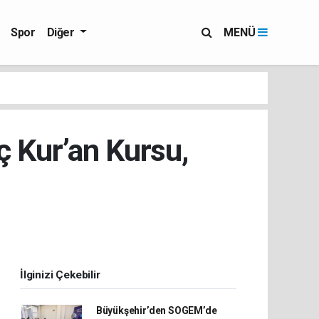
Spor
Diğer
MENÜ
ç Kur’an Kursu,
İlginizi Çekebilir
Büyükşehir’den SOGEM’de