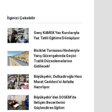
İlginizi Çekebilir
Genç KAMEK Yaz Kurslarıyla
Yaz Tatili Eğitime Dönüşüyor
Bisiklet Turnuvası Nedeniyle
Yarış Güzergahında Geçici
Trafik Düzenlemelerine
Gidilecek!
Büyükşehir, Dulkadiroğlu Hacı
Murat Caddesi’ni Asfalta
Hazırlıyor
Büyükşehir’den SOGEM’de
İletişim Becerilerini
Güçlendiren Eğitim