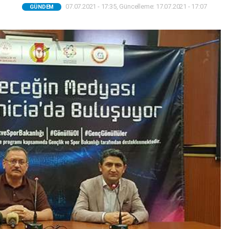
07.07.2021 - 17:35, Güncelleme: 17.07.2021 - 17:07
GÜNDEM