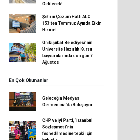
Gidilecek!
Şehrin Çözüm Hattı ALO
153’ten Temmuz Ayında Etkin
Hizmet
Onikişubat Belediyesi’nin
Üniversite Hazırlık Kursu
başvurularında son gün 7
Ağustos
En Çok Okunanlar
Geleceğin Medyası
Germenicia’da Buluşuyor
CHP ve İyi Parti, ‘İstanbul
Sözleşmesi’nin
feshedilmesine tepki için