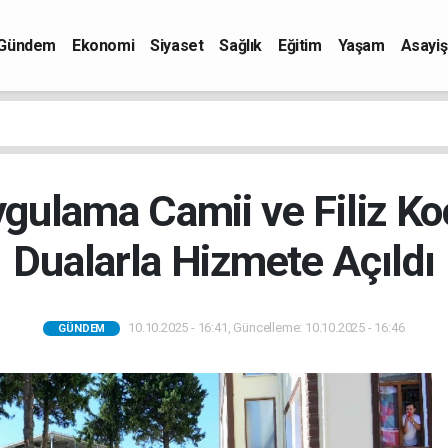
Gündem
Ekonomi
Siyaset
Sağlık
Eğitim
Yaşam
Asayiş
gulama Camii ve Filiz Ko
Dualarla Hizmete Açıldı
10.10.2025 - 16:41, Güncelleme: 10.10.2025 - 16:46
GÜNDEM