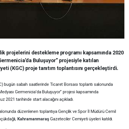
çlik projelerini destekleme programı kapsamında 2020
Germenicia’da Buluşuyor” projesiyle katılan
i (KGC) proje tanıtım toplantısını gerçekleştirdi.
C) bugün sabah saatlerinde Ticaret Borsası toplantı salonunda
in Medyası Germenicia’da Buluşuyor” projesi kapsamında
z 2021 tarihinde start alacağını açıkladı.
salonunda düzenlenen toplantıya Gençlik ve Spor İl Müdürü Cemil
üçükdağlı,
Kahramanmaraş
Gazeteciler Cemiyeti üyeleri katıldı.