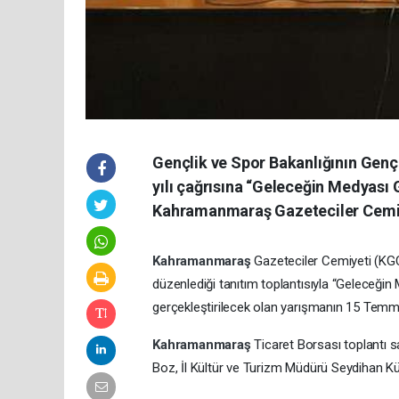
Gençlik ve Spor Bakanlığının Gen
yılı çağrısına “Geleceğin Medyası 
Kahramanmaraş Gazeteciler Cemiyet
Kahramanmaraş
Gazeteciler Cemiyeti (KG
düzenlediği tanıtım toplantısıyla “Geleceğ
gerçekleştirilecek olan yarışmanın 15 Temmu
Kahramanmaraş
Ticaret Borsası toplantı 
Boz, İl Kültür ve Turizm Müdürü Seydihan K