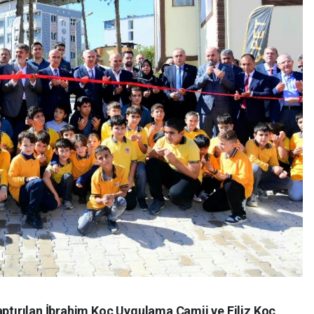
aptırılan İbrahim Koç Uygulama Camii ve Filiz Koç