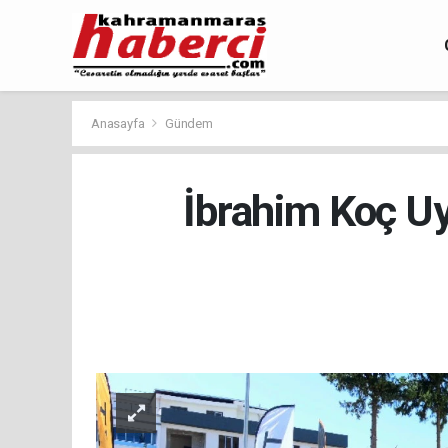
Anasayfa
Gündem
İbrahim Koç Uy