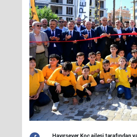
Hayırsever Koç ailesi tarafından y