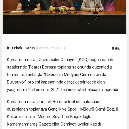
Erkek
|
Kadın
(Haberi Sesli Oku)
Kahramanmaraş Gazeteciler Cemiyeti (KGC) bugün sabah
saatlerinde Ticaret Borsası toplantı salonunda düzenlediği
tanıtım toplantısıyla “Geleceğin Medyası Germenicia’da
Buluşuyor” projesi kapsamında gerçekleştirilecek olan
yarışmanın 15 Temmuz 2021 tarihinde start alacağını açıkladı.
Kahramanmaraş Ticaret Borsası toplantı salonunda
düzenlenen toplantıya Gençlik ve Spor İl Müdürü Cemil Boz, İl
Kültür ve Turizm Müdürü Seydihan Küçükdağlı,
Kahramanmaraş Gazeteciler Cemiyeti üyeleri katıldı.