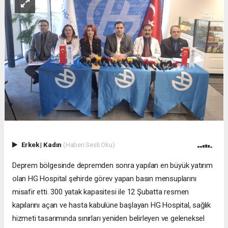
Erkek
|
Kadın
(Haberi Sesli Oku)
Deprem bölgesinde depremden sonra yapılan en büyük yatırım
olan HG Hospital şehirde görev yapan basın mensuplarını
misafir etti. 300 yatak kapasitesi ile 12 Şubatta resmen
kapılarını açan ve hasta kabulüne başlayan HG Hospital, sağlık
hizmeti tasarımında sınırları yeniden belirleyen ve geleneksel