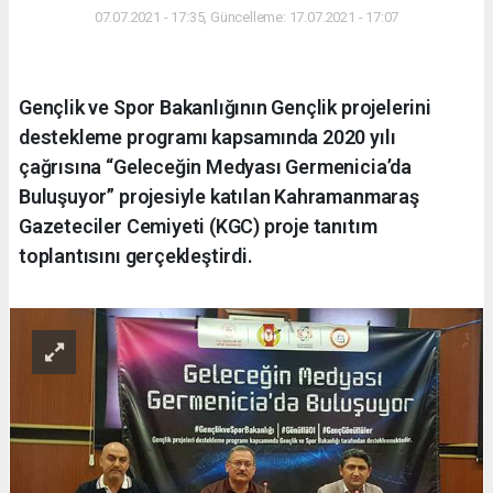
07.07.2021 - 17:35, Güncelleme: 17.07.2021 - 17:07
Gençlik ve Spor Bakanlığının Gençlik projelerini
destekleme programı kapsamında 2020 yılı
çağrısına “Geleceğin Medyası Germenicia’da
Buluşuyor” projesiyle katılan Kahramanmaraş
Gazeteciler Cemiyeti (KGC) proje tanıtım
toplantısını gerçekleştirdi.