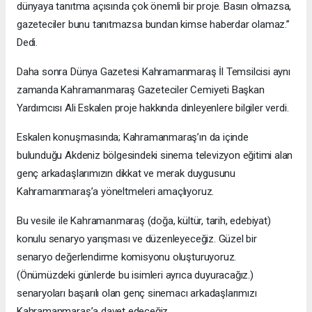
dünyaya tanıtma açısında çok önemli bir proje. Basın olmazsa,
gazeteciler bunu tanıtmazsa bundan kimse haberdar olamaz.”
Dedi.
Daha sonra Dünya Gazetesi Kahramanmaraş İl Temsilcisi aynı
zamanda Kahramanmaraş Gazeteciler Cemiyeti Başkan
Yardımcısı Ali Eskalen proje hakkında dinleyenlere bilgiler verdi.
Eskalen konuşmasında; Kahramanmaraş’ın da içinde
bulunduğu Akdeniz bölgesindeki sinema televizyon eğitimi alan
genç arkadaşlarımızın dikkat ve merak duygusunu
Kahramanmaraş’a yöneltmeleri amaçlıyoruz.
Bu vesile ile Kahramanmaraş (doğa, kültür, tarih, edebiyat)
konulu senaryo yarışması ve düzenleyeceğiz. Güzel bir
senaryo değerlendirme komisyonu oluşturuyoruz.
(Önümüzdeki günlerde bu isimleri ayrıca duyuracağız.)
senaryoları başarılı olan genç sinemacı arkadaşlarımızı
Kahramanmaraş’a davet edeceğiz.