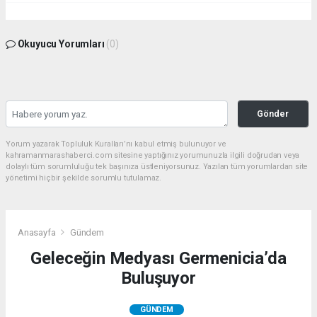
Okuyucu Yorumları
(0)
Gönder
Yorum yazarak Topluluk Kuralları’nı kabul etmiş bulunuyor ve
kahramanmarashaberci.com sitesine yaptığınız yorumunuzla ilgili doğrudan veya
dolaylı tüm sorumluluğu tek başınıza üstleniyorsunuz. Yazılan tüm yorumlardan site
yönetimi hiçbir şekilde sorumlu tutulamaz.
Anasayfa
Gündem
Geleceğin Medyası Germenicia’da
Buluşuyor
GÜNDEM