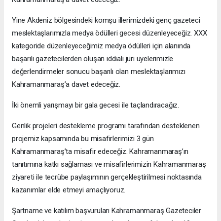
Yine Akdeniz bölgesindeki komşu illerimizdeki genç gazeteci
meslektaşlarımızla medya ödülleri gecesi düzenleyeceğiz. XXX
kategoride düzenleyeceğimiz medya ödülleri için alanında
başarılı gazetecilerden oluşan iddialı jüri üyelerimizle
değerlendirmeler sonucu başarılı olan meslektaşlarımızı
Kahramanmaraş’a davet edeceğiz.
İki önemli yarışmayı bir gala gecesi ile taçlandıracağız.
Genlik projeleri destekleme programı tarafından desteklenen
projemiz kapsamında bu misafirlerimizi 3 gün
Kahramanmaraş’ta misafir edeceğiz. Kahramanmaraş’ın
tanıtımına katkı sağlaması ve misafirlerimizin Kahramanmaraş
ziyareti ile tecrübe paylaşımının gerçekleştirilmesi noktasında
kazanımlar elde etmeyi amaçlıyoruz.
Şartname ve katılım başvuruları Kahramanmaraş Gazeteciler