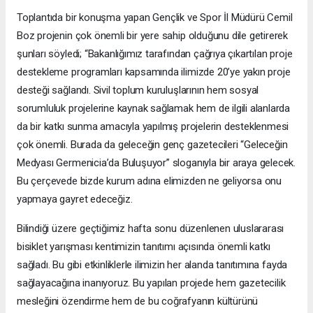
Toplantıda bir konuşma yapan Gençlik ve Spor İl Müdürü Cemil
Boz projenin çok önemli bir yere sahip olduğunu dile getirerek
şunları söyledi; “Bakanlığımız tarafından çağrıya çıkartılan proje
destekleme programları kapsamında ilimizde 20’ye yakın proje
desteği sağlandı. Sivil toplum kuruluşlarının hem sosyal
sorumluluk projelerine kaynak sağlamak hem de ilgili alanlarda
da bir katkı sunma amacıyla yapılmış projelerin desteklenmesi
çok önemli. Burada da geleceğin genç gazetecileri “Geleceğin
Medyası Germenicia’da Buluşuyor” sloganıyla bir araya gelecek.
Bu çerçevede bizde kurum adına elimizden ne geliyorsa onu
yapmaya gayret edeceğiz.
Bilindiği üzere geçtiğimiz hafta sonu düzenlenen uluslararası
bisiklet yarışması kentimizin tanıtımı açısında önemli katkı
sağladı. Bu gibi etkinliklerle ilimizin her alanda tanıtımına fayda
sağlayacağına inanıyoruz. Bu yapılan projede hem gazetecilik
mesleğini özendirme hem de bu coğrafyanın kültürünü