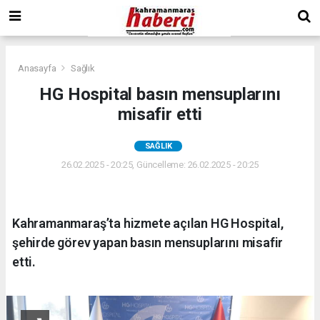
Anasayfa
Sağlık
HG Hospital basın mensuplarını
misafir etti
SAĞLIK
26.02.2025 - 20:25, Güncelleme: 26.02.2025 - 20:25
Kahramanmaraş’ta hizmete açılan HG Hospital,
şehirde görev yapan basın mensuplarını misafir
etti.