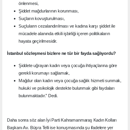
önlenmesi,
Şiddet mağdurlarının korunması,
Suçların kovuşturulması,
Suçluların cezalandırılması ve kadına karşı şiddet ile
mücadele alanında etkili işbirliği içeren politikaların
hayata geçirilmesidir.
İstanbul sözleşmesi bizlere ne tür bir fayda sağlıyordu?
Şiddete uğrayan kadın veya çocuğa ihtiyaçlarına göre
gerekli korumayı sağlamak,
Mağdur olan kadın veya çocuğa sağlık hizmeti sunmak,
hukuki ve psikolojik destekte bulunmak gibi faydaları
bulunmaktadır.” Dedi.
Daha sonra söz alan İyi Parti Kahramanmaraş Kadın Kolları
Başkanı Av. Büşra Telli ise konuşmasında şu ifadelere yer