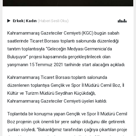
Erkek
|
Kadın
(Haberi Sesli Oku)
Kahramanmaraş Gazeteciler Cemiyeti (KGC) bugün sabah
saatlerinde Ticaret Borsası toplantı salonunda düzenlediği
tanıtım toplantısıyla “Geleceğin Medyası Germenicia’da
Buluşuyor” projesi kapsamında gerçekleştirilecek olan
yarışmanın 15 Temmuz 2021 tarihinde start alacağını açıkladı.
Kahramanmaraş Ticaret Borsası toplantı salonunda
düzenlenen toplantıya Gençlik ve Spor İl Müdürü Cemil Boz, İl
Kültür ve Turizm Müdürü Seydihan Küçükdağlı,
Kahramanmaraş Gazeteciler Cemiyeti üyeleri katıldı.
Toplantıda bir konuşma yapan Gençlik ve Spor İl Müdürü Cemil
Boz projenin çok önemli bir yere sahip olduğunu dile getirerek
şunları söyledi; “Bakanlığımız tarafından çağrıya çıkartılan proje