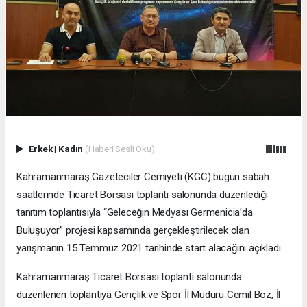
Erkek
|
Kadın
(Haberi Sesli Oku)
Kahramanmaraş Gazeteciler Cemiyeti (KGC) bugün sabah
saatlerinde Ticaret Borsası toplantı salonunda düzenlediği
tanıtım toplantısıyla “Geleceğin Medyası Germenicia’da
Buluşuyor” projesi kapsamında gerçekleştirilecek olan
yarışmanın 15 Temmuz 2021 tarihinde start alacağını açıkladı.
Kahramanmaraş Ticaret Borsası toplantı salonunda
düzenlenen toplantıya Gençlik ve Spor İl Müdürü Cemil Boz, İl