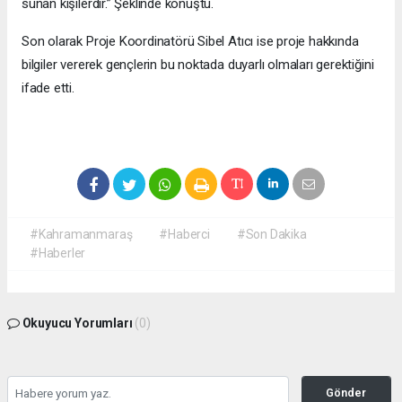
sunan kişilerdir.” Şeklinde konuştu.
Son olarak Proje Koordinatörü Sibel Atıcı ise proje hakkında
bilgiler vererek gençlerin bu noktada duyarlı olmaları gerektiğini
ifade etti.
#Kahramanmaraş
#Haberci
#Son Dakika
#Haberler
Okuyucu Yorumları
(0)
Gönder