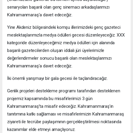
senaryoları başarılı olan genç sinemacı arkadaşlarımızı
Kahramanmaraş’a davet edeceğiz.
Yine Akdeniz bölgesindeki komşu illerimizdeki genç gazeteci
meslektaşlarımızla medya ödülleri gecesi düzenleyeceğiz. XXX
kategoride düzenleyeceğimiz medya ödülleri için alanında
başarılı gazetecilerden oluşan iddialı jüri üyelerimizle
değerlendirmeler sonucu başarılı olan meslektaşlarımızı
Kahramanmaraş’a davet edeceğiz.
İki önemli yarışmayı bir gala gecesi ile taçlandıracağız.
Genlik projeleri destekleme programı tarafından desteklenen
projemiz kapsamında bu misafirlerimizi 3 gün
Kahramanmaraş’ta misafir edeceğiz. Kahramanmaraş’ın
tanıtımına katkı sağlaması ve misafirlerimizin Kahramanmaraş
ziyareti ile tecrübe paylaşımının gerçekleştirilmesi noktasında
kazanımlar elde etmeyi amaçlıyoruz.