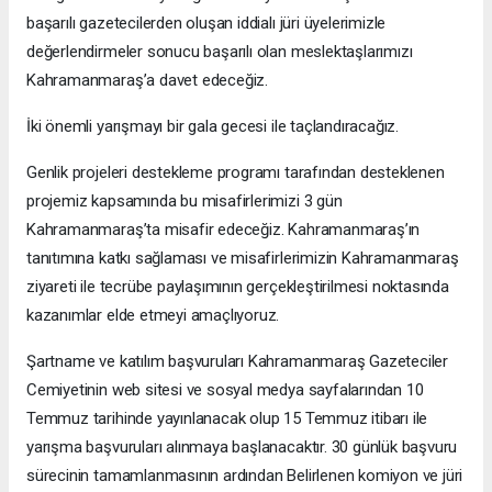
başarılı gazetecilerden oluşan iddialı jüri üyelerimizle
değerlendirmeler sonucu başarılı olan meslektaşlarımızı
Kahramanmaraş’a davet edeceğiz.
İki önemli yarışmayı bir gala gecesi ile taçlandıracağız.
Genlik projeleri destekleme programı tarafından desteklenen
projemiz kapsamında bu misafirlerimizi 3 gün
Kahramanmaraş’ta misafir edeceğiz. Kahramanmaraş’ın
tanıtımına katkı sağlaması ve misafirlerimizin Kahramanmaraş
ziyareti ile tecrübe paylaşımının gerçekleştirilmesi noktasında
kazanımlar elde etmeyi amaçlıyoruz.
Şartname ve katılım başvuruları Kahramanmaraş Gazeteciler
Cemiyetinin web sitesi ve sosyal medya sayfalarından 10
Temmuz tarihinde yayınlanacak olup 15 Temmuz itibarı ile
yarışma başvuruları alınmaya başlanacaktır. 30 günlük başvuru
sürecinin tamamlanmasının ardından Belirlenen komiyon ve jüri