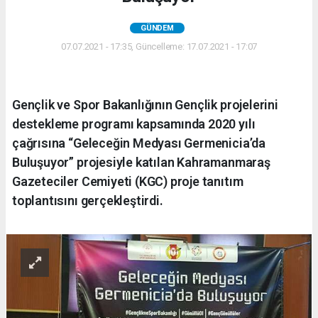
GÜNDEM
07.07.2021 - 17:35, Güncelleme: 17.07.2021 - 17:07
Gençlik ve Spor Bakanlığının Gençlik projelerini
destekleme programı kapsamında 2020 yılı
çağrısına “Geleceğin Medyası Germenicia’da
Buluşuyor” projesiyle katılan Kahramanmaraş
Gazeteciler Cemiyeti (KGC) proje tanıtım
toplantısını gerçekleştirdi.