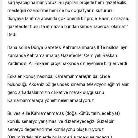
sağlayacağına inanıyoruz. Bu yapılan projede hem gazetecilik
mesleğini özendirme hem de bu coğrafyanın kültürünü
dünyaya tanıtma açısında çok önemli bir proje. Basın olmazsa,
gazeteciler bunu tanıtmazsa bundan kimse haberdar olamaz.”
Dedi.
Daha sonra Dünya Gazetesi Kahramanmaraş İl Temsilcisi aynı
zamanda Kahramanmaraş Gazeteciler Cemiyeti Başkan
Yardımcısı Ali Eskalen proje hakkında dinleyenlere bilgiler verdi.
Eskalen konuşmasında; Kahramanmaraş’ın da içinde
bulunduğu Akdeniz bölgesindeki sinema televizyon eğitimi alan
genç arkadaşlarımızın dikkat ve merak duygusunu
Kahramanmaraş’a yöneltmeleri amaçlıyoruz.
Bu vesile ile Kahramanmaraş (doğa, kültür, tarih, edebiyat)
konulu senaryo yarışması ve düzenleyeceğiz. Güzel bir
senaryo değerlendirme komisyonu oluşturuyoruz.
(Önümüzdeki günlerde bu isimleri ayrıca duyuracağız.)