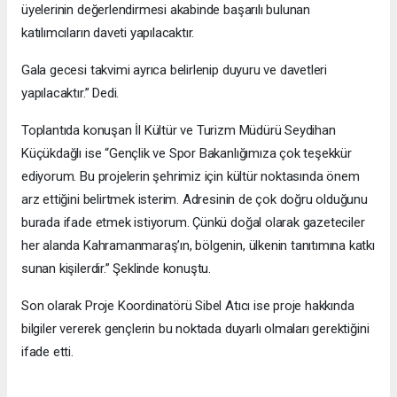
üyelerinin değerlendirmesi akabinde başarılı bulunan
katılımcıların daveti yapılacaktır.
Gala gecesi takvimi ayrıca belirlenip duyuru ve davetleri
yapılacaktır.” Dedi.
Toplantıda konuşan İl Kültür ve Turizm Müdürü Seydihan
Küçükdağlı ise “Gençlik ve Spor Bakanlığımıza çok teşekkür
ediyorum. Bu projelerin şehrimiz için kültür noktasında önem
arz ettiğini belirtmek isterim. Adresinin de çok doğru olduğunu
burada ifade etmek istiyorum. Çünkü doğal olarak gazeteciler
her alanda Kahramanmaraş’ın, bölgenin, ülkenin tanıtımına katkı
sunan kişilerdir.” Şeklinde konuştu.
Son olarak Proje Koordinatörü Sibel Atıcı ise proje hakkında
bilgiler vererek gençlerin bu noktada duyarlı olmaları gerektiğini
ifade etti.