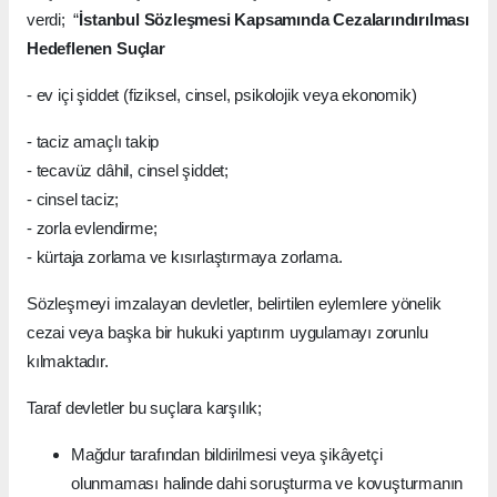
verdi; “
İstanbul Sözleşmesi Kapsamında Cezalarındırılması
Hedeflenen Suçlar
- ev içi şiddet (fiziksel, cinsel, psikolojik veya ekonomik)
- taciz amaçlı takip
- tecavüz dâhil, cinsel şiddet;
- cinsel taciz;
- zorla evlendirme;
- kürtaja zorlama ve kısırlaştırmaya zorlama.
Sözleşmeyi imzalayan devletler, belirtilen eylemlere yönelik
cezai veya başka bir hukuki yaptırım uygulamayı zorunlu
kılmaktadır.
Taraf devletler bu suçlara karşılık;
Mağdur tarafından bildirilmesi veya şikâyetçi
olunmaması halinde dahi soruşturma ve kovuşturmanın