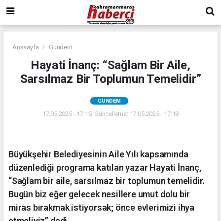
Anasayfa
Gündem
Hayati İnanç: “Sağlam Bir Aile,
Sarsılmaz Bir Toplumun Temelidir”
GÜNDEM
17.05.2025 - 17:15, Güncelleme: 17.05.2025 - 17:18
Büyükşehir Belediyesinin Aile Yılı kapsamında
düzenlediği programa katılan yazar Hayati İnanç,
“Sağlam bir aile, sarsılmaz bir toplumun temelidir.
Bugün biz eğer gelecek nesillere umut dolu bir
miras bırakmak istiyorsak; önce evlerimizi ihya
etmeliyiz” dedi.