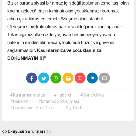
Bizler burada siyasi bir amaç için değil toplumun temel taşı olan
kadını, geleceğimizin teminatı olan çocuklarımızı korumak
adına çıkartılmış en temel sözleşme olan İstanbul
sözleşmesinin kaldırılmasına karşı olduğumuz için toplandık.
Tek isteğimiz ülkemizde yaşayan her bir bireyin yaşama
hakkının elinden alınmadan, toplumda huzur ve güvenin
sağlanmasıdır
. Kadınlarımıza ve çocuklarımıza
DOKUNMAYIN !!!”
#Kahramanmaraş
#Haberci
#Son Dakika
#Haberler
#İstanbul Sözleşmesi
#Cumhuriyet Halk Partisi
#İyi Parti
Okuyucu Yorumları
(0)