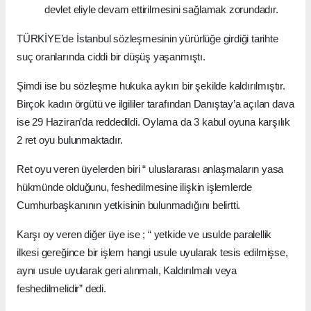
devlet eliyle devam ettirilmesini sağlamak zorundadır.
TÜRKİYE’de İstanbul sözleşmesinin yürürlüğe girdiği tarihte
suç oranlarında ciddi bir düşüş yaşanmıştı.
Şimdi ise bu sözleşme hukuka aykırı bir şekilde kaldırılmıştır.
Birçok kadın örgütü ve ilgililer tarafından Danıştay’a açılan dava
ise 29 Haziran’da reddedildi. Oylama da 3 kabul oyuna karşılık
2 ret oyu bulunmaktadır.
Ret oyu veren üyelerden biri “ uluslararası anlaşmaların yasa
hükmünde olduğunu, feshedilmesine ilişkin işlemlerde
Cumhurbaşkanının yetkisinin bulunmadığını belirtti.
Karşı oy veren diğer üye ise ; “ yetkide ve usulde paralellik
ilkesi gereğince bir işlem hangi usule uyularak tesis edilmişse,
aynı usule uyularak geri alınmalı, Kaldırılmalı veya
feshedilmelidir” dedi.