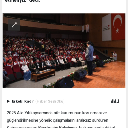
Erkek
|
Kadın
(Haberi Sesli Oku)
2025 Aile Yılı kapsamında aile kurumunun korunması ve
güçlendirilmesine yönelik çalışmalarını aralıksız sürdüren
Kahramanmaraş Büyükşehir Belediyesi, bu kapsamda dikkat