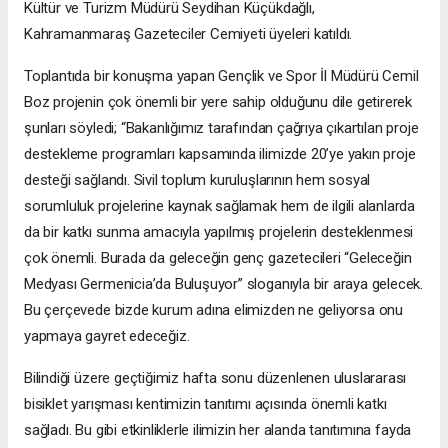
Kültür ve Turizm Müdürü Seydihan Küçükdağlı,
Kahramanmaraş Gazeteciler Cemiyeti üyeleri katıldı.
Toplantıda bir konuşma yapan Gençlik ve Spor İl Müdürü Cemil
Boz projenin çok önemli bir yere sahip olduğunu dile getirerek
şunları söyledi; “Bakanlığımız tarafından çağrıya çıkartılan proje
destekleme programları kapsamında ilimizde 20’ye yakın proje
desteği sağlandı. Sivil toplum kuruluşlarının hem sosyal
sorumluluk projelerine kaynak sağlamak hem de ilgili alanlarda
da bir katkı sunma amacıyla yapılmış projelerin desteklenmesi
çok önemli. Burada da geleceğin genç gazetecileri “Geleceğin
Medyası Germenicia’da Buluşuyor” sloganıyla bir araya gelecek.
Bu çerçevede bizde kurum adına elimizden ne geliyorsa onu
yapmaya gayret edeceğiz.
Bilindiği üzere geçtiğimiz hafta sonu düzenlenen uluslararası
bisiklet yarışması kentimizin tanıtımı açısında önemli katkı
sağladı. Bu gibi etkinliklerle ilimizin her alanda tanıtımına fayda