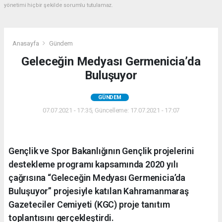
yönetimi hiçbir şekilde sorumlu tutulamaz.
Anasayfa
Gündem
Geleceğin Medyası Germenicia’da
Buluşuyor
GÜNDEM
07.07.2021 - 17:35, Güncelleme: 17.07.2021 - 17:07
Gençlik ve Spor Bakanlığının Gençlik projelerini
destekleme programı kapsamında 2020 yılı
çağrısına “Geleceğin Medyası Germenicia’da
Buluşuyor” projesiyle katılan Kahramanmaraş
Gazeteciler Cemiyeti (KGC) proje tanıtım
toplantısını gerçekleştirdi.