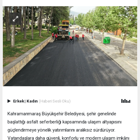
Erkek
|
Kadın
(Haberi Sesli Oku)
Kahramanmaraş Büyükşehir Belediyesi, şehir genelinde
başlattığı asfalt seferberliği kapsamında ulaşım altyapısını
güçlendirmeye yönelik yatırımlarını aralıksız sürdürüyor.
Vatandaşlara daha güvenli, konforlu ve modern ulaşım imkânı