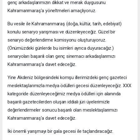
genç arkadaşlarımızın dikkat ve merak duygusunu
Kahramanmaraş’a yöneltmeleri amaçlıyoruz.
Bu vesile ile Kahramanmaraş (doğa, kültür, tarih, edebiyat)
konulu senaryo yarışması ve düzenleyeceğiz. Güzel bir
senaryo değerlendirme komisyonu oluşturuyoruz.
(Önümüzdeki günlerde bu isimleri ayrıca duyuracağız.)
senaryoları başarılı olan genç sinemacı arkadaşlarımızı
Kahramanmaraş’a davet edeceğiz.
Yine Akdeniz bölgesindeki komşu illerimizdeki genç gazeteci
meslektaşlarımızla medya ödülleri gecesi düzenleyeceğiz. XXX
kategoride düzenleyeceğimiz medya ödülleri için alanında
başarılı gazetecilerden oluşan iddialı jüri üyelerimizle
değerlendirmeler sonucu başarılı olan meslektaşlarımızı
Kahramanmaraş’a davet edeceğiz.
İki önemli yarışmayı bir gala gecesi ile taçlandıracağız.