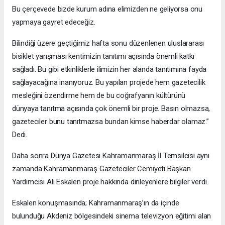
Bu çerçevede bizde kurum adına elimizden ne geliyorsa onu
yapmaya gayret edeceğiz.
Bilindiği üzere geçtiğimiz hafta sonu düzenlenen uluslararası
bisiklet yarışması kentimizin tanıtımı açısında önemli katkı
sağladı. Bu gibi etkinliklerle ilimizin her alanda tanıtımına fayda
sağlayacağına inanıyoruz. Bu yapılan projede hem gazetecilik
mesleğini özendirme hem de bu coğrafyanın kültürünü
dünyaya tanıtma açısında çok önemli bir proje. Basın olmazsa,
gazeteciler bunu tanıtmazsa bundan kimse haberdar olamaz.”
Dedi.
Daha sonra Dünya Gazetesi Kahramanmaraş İl Temsilcisi aynı
zamanda Kahramanmaraş Gazeteciler Cemiyeti Başkan
Yardımcısı Ali Eskalen proje hakkında dinleyenlere bilgiler verdi.
Eskalen konuşmasında; Kahramanmaraş’ın da içinde
bulunduğu Akdeniz bölgesindeki sinema televizyon eğitimi alan