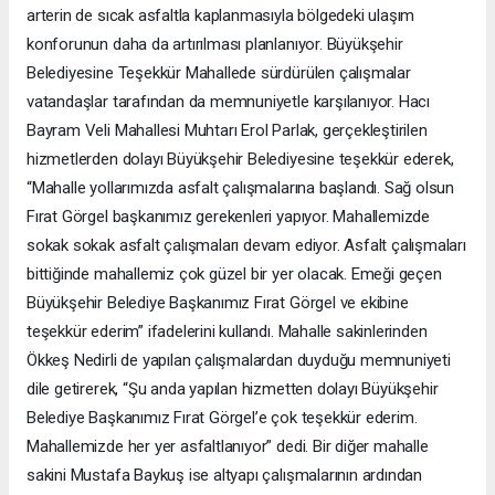
arterin de sıcak asfaltla kaplanmasıyla bölgedeki ulaşım
konforunun daha da artırılması planlanıyor. Büyükşehir
Belediyesine Teşekkür Mahallede sürdürülen çalışmalar
vatandaşlar tarafından da memnuniyetle karşılanıyor. Hacı
Bayram Veli Mahallesi Muhtarı Erol Parlak, gerçekleştirilen
hizmetlerden dolayı Büyükşehir Belediyesine teşekkür ederek,
“Mahalle yollarımızda asfalt çalışmalarına başlandı. Sağ olsun
Fırat Görgel başkanımız gerekenleri yapıyor. Mahallemizde
sokak sokak asfalt çalışmaları devam ediyor. Asfalt çalışmaları
bittiğinde mahallemiz çok güzel bir yer olacak. Emeği geçen
Büyükşehir Belediye Başkanımız Fırat Görgel ve ekibine
teşekkür ederim” ifadelerini kullandı. Mahalle sakinlerinden
Ökkeş Nedirli de yapılan çalışmalardan duyduğu memnuniyeti
dile getirerek, “Şu anda yapılan hizmetten dolayı Büyükşehir
Belediye Başkanımız Fırat Görgel’e çok teşekkür ederim.
Mahallemizde her yer asfaltlanıyor” dedi. Bir diğer mahalle
sakini Mustafa Baykuş ise altyapı çalışmalarının ardından