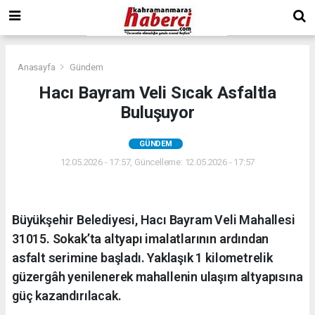
Anasayfa
Gündem
Hacı Bayram Veli Sıcak Asfaltla
Buluşuyor
GÜNDEM
12.05.2026 - 17:57, Güncelleme: 12.05.2026 - 17:57
Büyükşehir Belediyesi, Hacı Bayram Veli Mahallesi
31015. Sokak’ta altyapı imalatlarının ardından
asfalt serimine başladı. Yaklaşık 1 kilometrelik
güzergâh yenilenerek mahallenin ulaşım altyapısına
güç kazandırılacak.