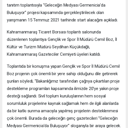
tanıtım toplantısıyla “Geleceğin Medyası Germenicia’da
Buluşuyor” projesi kapsamında gerçekleştirilecek olan
yarışmanın 15 Temmuz 2021 tarihinde start alacağını açıkladı.
Kahramanmaraş Ticaret Borsası toplantı salonunda
düzenlenen toplantıya Gençlik ve Spor İl Müdürü Cemil Boz, İl
Kültür ve Turizm Müdürü Seydihan Küçükdağlı,
Kahramanmaraş Gazeteciler Cemiyeti üyeleri katıldı.
Toplantıda bir konuşma yapan Gençlik ve Spor İl Müdürü Cemil
Boz projenin çok önemli bir yere sahip olduğunu dile getirerek
şunları söyledi; “Bakanlığımız tarafından çağrıya çıkartılan proje
destekleme programları kapsamında ilimizde 20’ye yakın proje
desteği sağlandı. Sivil toplum kuruluşlarının hem sosyal
sorumluluk projelerine kaynak sağlamak hem de ilgili alanlarda
da bir katkı sunma amacıyla yapılmış projelerin desteklenmesi
çok önemli. Burada da geleceğin genç gazetecileri “Geleceğin
Medyası Germenicia’da Buluşuyor” sloganıyla bir araya gelecek.