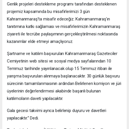
Genlik projeleri destekleme programı tarafından desteklenen
projemiz kapsamında bu misafirlerimizi 3 gün
Kahramanmaraş’ta misafir edeceğiz. Kahramanmaraş’ın
tanıtımına katkı sağlaması ve misafirlerimizin Kahramanmaraş
ziyareti ile tecrübe paylaşımının gerçekleştirilmesi noktasında
kazanımlar elde etmeyi amaçlıyoruz.
Şartname ve katılım başvuruları Kahramanmaraş Gazeteciler
Cemiyetinin web sitesi ve sosyal medya sayfalarından 10
Temmuz tarihinde yayınlanacak olup 15 Temmuz itibarı ile
yarışma başvuruları alınmaya başlanacaktır. 30 günlük başvuru
sürecinin tamamlanmasının ardından Belirlenen komiyon ve jüri
üyelerinin değerlendirmesi akabinde başarılı bulunan
katılımcıların daveti yapılacaktır.
Gala gecesi takvimi ayrıca belirlenip duyuru ve davetleri
yapılacaktır.” Dedi.